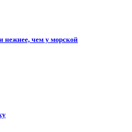
и нежнее, чем у морской
ку