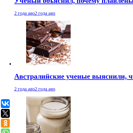
Ученый объяснил, почему плавлен
2 года ago
2 года ago
Австралийские ученые выяснили, ч
2 года ago
2 года ago