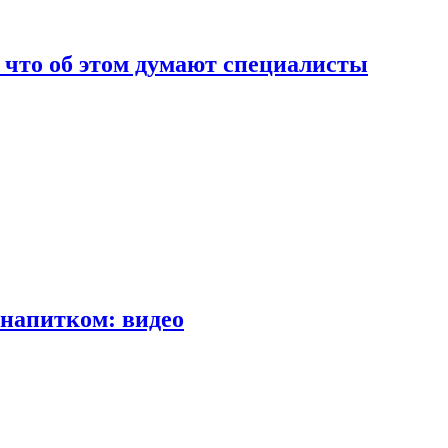
т что об этом думают специалисты
напитком: видео