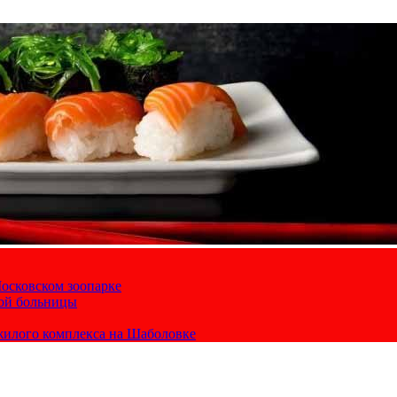
осковском зоопарке
кой больницы
жилого комплекса на Шаболовке