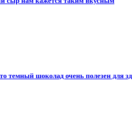
ый сыр нам кажется таким вкусным
то темный шоколад очень полезен для з