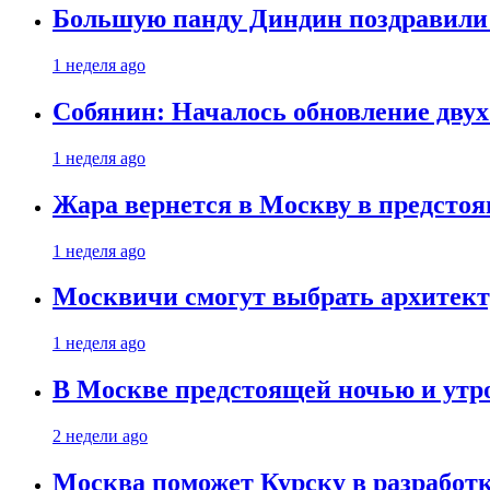
Большую панду Диндин поздравили 
1 неделя ago
Собянин: Началось обновление дву
1 неделя ago
Жара вернется в Москву в предсто
1 неделя ago
Москвичи смогут выбрать архитект
1 неделя ago
В Москве предстоящей ночью и утро
2 недели ago
Москва поможет Курску в разработк