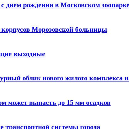
с днем рождения в Московском зоопарк
х корпусов Морозовской больницы
ящие выходные
урный облик нового жилого комплекса 
м может выпасть до 15 мм осадков
е транспортной системы города