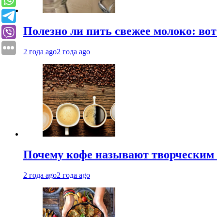
Полезно ли пить свежее молоко: во
2 года ago
2 года ago
Почему кофе называют творческим 
2 года ago
2 года ago