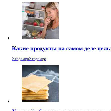
Какие продукты на самом деле нель
2 года ago
2 года ago