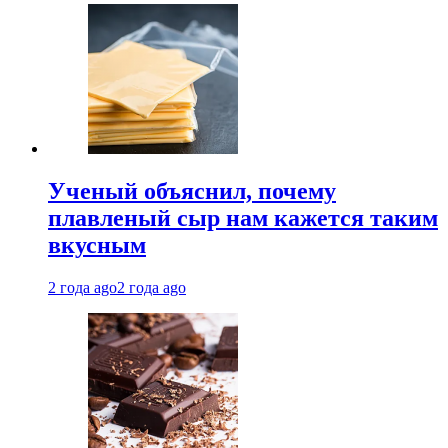
Ученый объяснил, почему
плавленый сыр нам кажется таким
вкусным
2 года ago
2 года ago