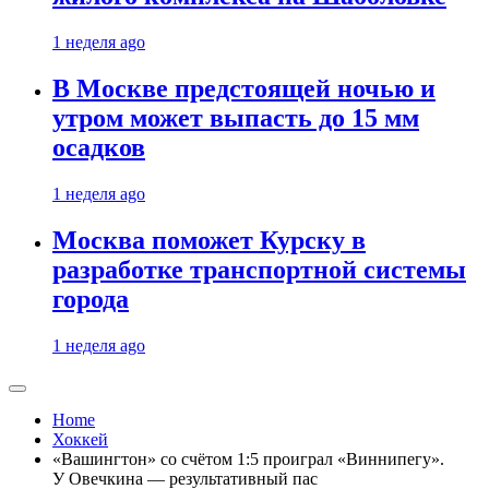
1 неделя ago
В Москве предстоящей ночью и
утром может выпасть до 15 мм
осадков
1 неделя ago
Москва поможет Курску в
разработке транспортной системы
города
1 неделя ago
Home
Хоккей
«Вашингтон» со счётом 1:5 проиграл «Виннипегу».
У Овечкина — результативный пас