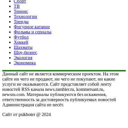
Спорт
ТВ
Теннис
Технологии
Тренды
Фигурное катание
Фильмы и сериалы
Футбол
Хоккей
Шахматы
Шоу-бизнес
Экология
Экономика
Данный сайт не является коммерческим проектом. На этом
сайте ни чего не продают, ни чего не покупают, ни какие
услуги не оказываются. Сайт представляет собой ленту
новостей RSS канала news.rambler.ru, kommersant.ru,
newsru.com. Материалы публикуются без искажения,
ответственность за достоверность публикуемых новостей
Администрация сайта не несёт.
Сайт от psikhoter @ 2024