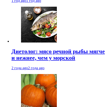
1 год ago
1 год ago
Диетолог: мясо речной рыбы мягче
и нежнее, чем у морской
2 года ago
2 года ago