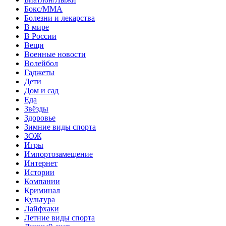
Бокс/MMA
Болезни и лекарства
В мире
В России
Вещи
Военные новости
Волейбол
Гаджеты
Дети
Дом и сад
Еда
Звёзды
Здоровье
Зимние виды спорта
ЗОЖ
Игры
Импортозамещение
Интернет
Истории
Компании
Криминал
Культура
Лайфхаки
Летние виды спорта