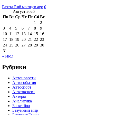
Газета.Ru
8 месяцев ago
0
Август 2026
Пн
Вт
Ср
Чт
Пт
Сб
Вс
1
2
3
4
5
6
7
8
9
10
11
12
13
14
15
16
17
18
19
20
21
22
23
24
25
26
27
28
29
30
31
« Июл
Рубрики
Автоновости
Автособытия
Автоспорт
Автоэксперт
Актеры
Аналитика
Баскетбол
Безумный мир
Биатлон/Лыжи