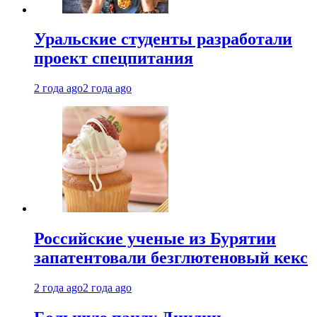
Уральские студенты разработали
проект спецпитания
2 года ago
2 года ago
Российские ученые из Бурятии
запатентовали безглютеновый кекс
2 года ago
2 года ago