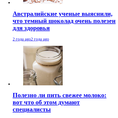
Австралийские ученые выяснили,
что темный шоколад очень полезен
для здоровья
2 года ago
2 года ago
Полезно ли пить свежее молоко:
вот что об этом думают
специалисты