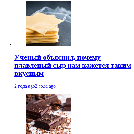
Ученый объяснил, почему
плавленый сыр нам кажется таким
вкусным
2 года ago
2 года ago