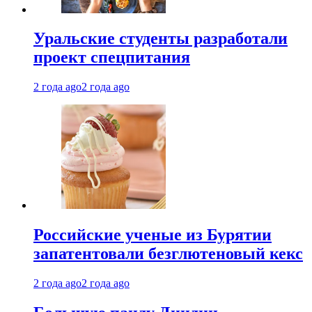
Уральские студенты разработали
проект спецпитания
2 года ago
2 года ago
Российские ученые из Бурятии
запатентовали безглютеновый кекс
2 года ago
2 года ago