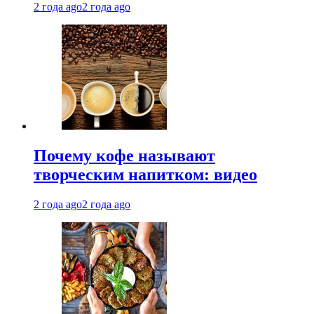
2 года ago
2 года ago
Почему кофе называют
творческим напитком: видео
2 года ago
2 года ago