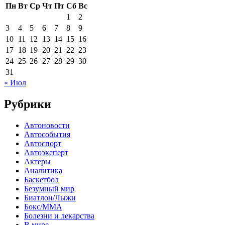
Пн
Вт
Ср
Чт
Пт
Сб
Вс
1
2
3
4
5
6
7
8
9
10
11
12
13
14
15
16
17
18
19
20
21
22
23
24
25
26
27
28
29
30
31
« Июл
Рубрики
Автоновости
Автособытия
Автоспорт
Автоэксперт
Актеры
Аналитика
Баскетбол
Безумный мир
Биатлон/Лыжи
Бокс/MMA
Болезни и лекарства
В мире