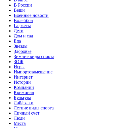
В России
Вещи
Военные новости
Волейбол
Гаджеты
Дети
Дом и сад
Еда
Звёзды
Здоровье
Зимние виды спорта
ЗОЖ
Игры
Импортозамещение
Интернет
Истории
Компании
Криминал
Культура
Лайфхаки
Летние виды спорта
Личный счет
Люди
Места