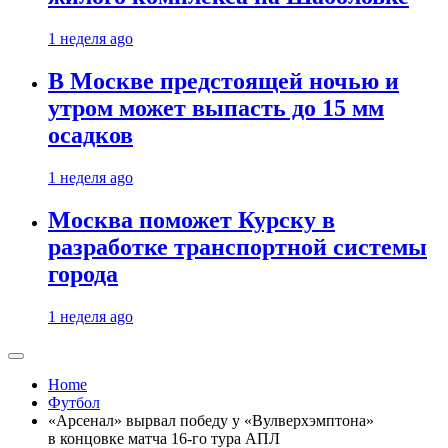
1 неделя ago
В Москве предстоящей ночью и
утром может выпасть до 15 мм
осадков
1 неделя ago
Москва поможет Курску в
разработке транспортной системы
города
1 неделя ago
Home
Футбол
«Арсенал» вырвал победу у «Вулверхэмптона»
в концовке матча 16-го тура АПЛ