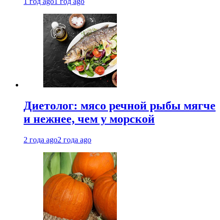
1 год ago
1 год ago
Диетолог: мясо речной рыбы мягче
и нежнее, чем у морской
2 года ago
2 года ago