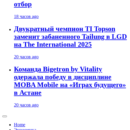
отбор
18 часов ago
Двукратный чемпион TI Topson
заменит забаненного Tailung в LGD
на The International 2025
20 часов ago
Команда Bigetron by Vitality
одержала победу в дисциплине
MOBA Mobile на «Играх будущего»
в Астане
20 часов ago
Home
Экономика