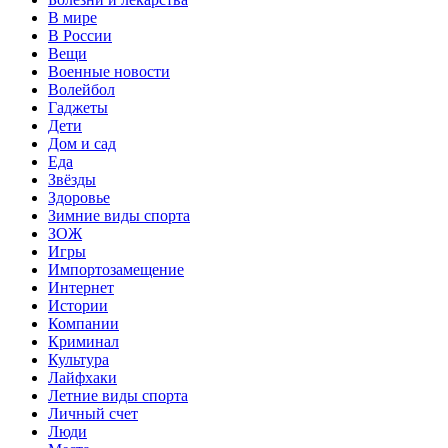
В мире
В России
Вещи
Военные новости
Волейбол
Гаджеты
Дети
Дом и сад
Еда
Звёзды
Здоровье
Зимние виды спорта
ЗОЖ
Игры
Импортозамещение
Интернет
Истории
Компании
Криминал
Культура
Лайфхаки
Летние виды спорта
Личный счет
Люди