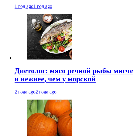
1 год ago
1 год ago
Диетолог: мясо речной рыбы мягче
и нежнее, чем у морской
2 года ago
2 года ago