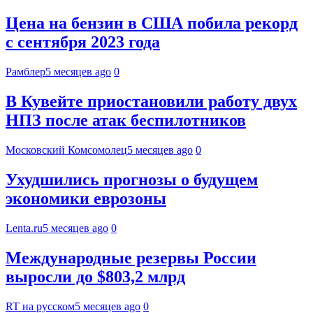
Цена на бензин в США побила рекорд
с сентября 2023 года
Рамблер
5 месяцев ago
0
В Кувейте приостановили работу двух
НПЗ после атак беспилотников
Московский Комсомолец
5 месяцев ago
0
Ухудшились прогнозы о будущем
экономики еврозоны
Lenta.ru
5 месяцев ago
0
Международные резервы России
выросли до $803,2 млрд
RT на русском
5 месяцев ago
0