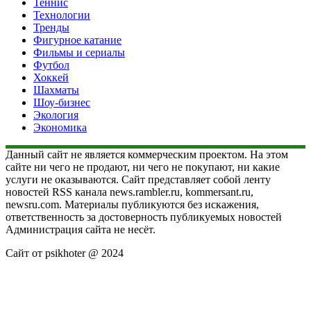
Теннис
Технологии
Тренды
Фигурное катание
Фильмы и сериалы
Футбол
Хоккей
Шахматы
Шоу-бизнес
Экология
Экономика
Данный сайт не является коммерческим проектом. На этом
сайте ни чего не продают, ни чего не покупают, ни какие
услуги не оказываются. Сайт представляет собой ленту
новостей RSS канала news.rambler.ru, kommersant.ru,
newsru.com. Материалы публикуются без искажения,
ответственность за достоверность публикуемых новостей
Администрация сайта не несёт.
Сайт от psikhoter @ 2024