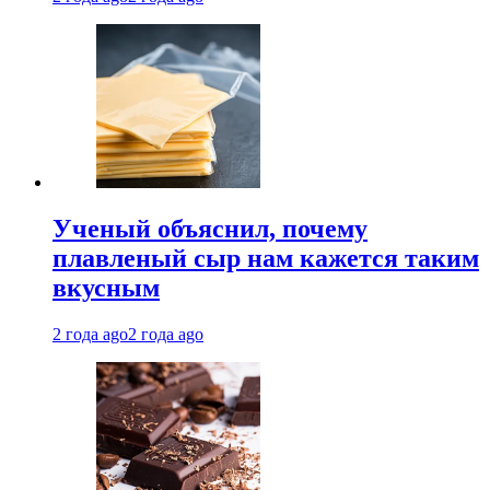
Ученый объяснил, почему
плавленый сыр нам кажется таким
вкусным
2 года ago
2 года ago