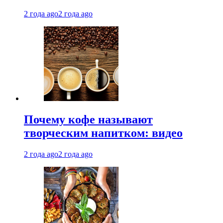
2 года ago
2 года ago
Почему кофе называют
творческим напитком: видео
2 года ago
2 года ago