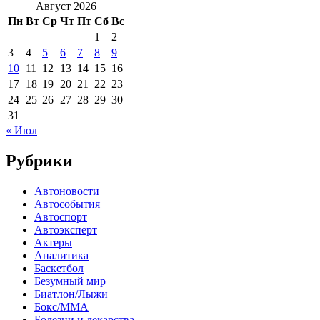
Август 2026
Пн
Вт
Ср
Чт
Пт
Сб
Вс
1
2
3
4
5
6
7
8
9
10
11
12
13
14
15
16
17
18
19
20
21
22
23
24
25
26
27
28
29
30
31
« Июл
Рубрики
Автоновости
Автособытия
Автоспорт
Автоэксперт
Актеры
Аналитика
Баскетбол
Безумный мир
Биатлон/Лыжи
Бокс/MMA
Болезни и лекарства