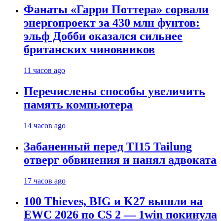
Фанаты «Гарри Поттера» сорвали
энергопроект за 430 млн фунтов:
эльф Добби оказался сильнее
британских чиновников
11 часов ago
Перечислены способы увеличить
память компьютера
14 часов ago
Забаненный перед TI15 Tailung
отверг обвинения и нанял адвоката
17 часов ago
100 Thieves, BIG и K27 вышли на
EWC 2026 по CS 2 — 1win покинула