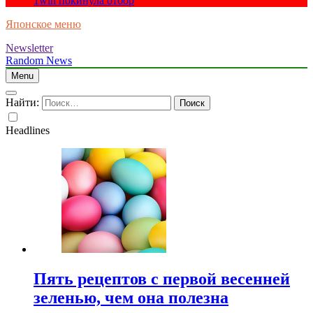
1win покинула отбор
Японское меню
Newsletter
Random News
Menu
Найти:
Headlines
Пять рецептов с первой весенней
зеленью, чем она полезна