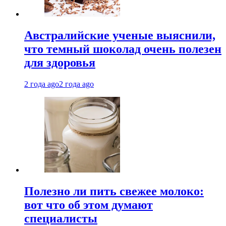
Австралийские ученые выяснили,
что темный шоколад очень полезен
для здоровья
2 года ago
2 года ago
Полезно ли пить свежее молоко:
вот что об этом думают
специалисты