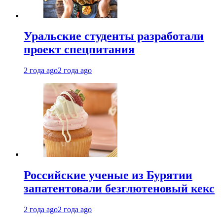
Уральские студенты разработали
проект спецпитания
2 года ago
2 года ago
Российские ученые из Бурятии
запатентовали безглютеновый кекс
2 года ago
2 года ago