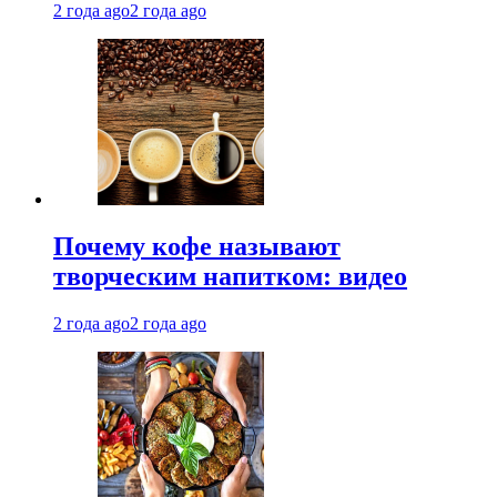
2 года ago
2 года ago
Почему кофе называют
творческим напитком: видео
2 года ago
2 года ago