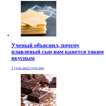
Ученый объяснил, почему
плавленый сыр нам кажется таким
вкусным
2 года ago
2 года ago