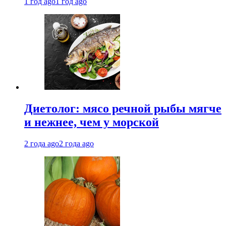
1 год ago
1 год ago
Диетолог: мясо речной рыбы мягче
и нежнее, чем у морской
2 года ago
2 года ago