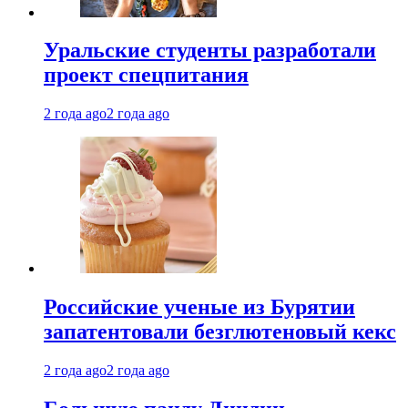
Уральские студенты разработали
проект спецпитания
2 года ago
2 года ago
Российские ученые из Бурятии
запатентовали безглютеновый кекс
2 года ago
2 года ago