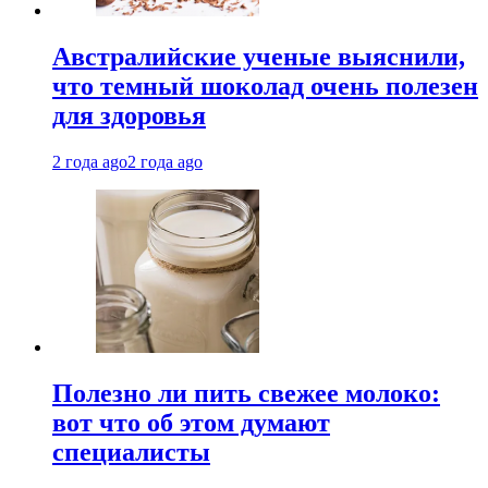
Австралийские ученые выяснили,
что темный шоколад очень полезен
для здоровья
2 года ago
2 года ago
Полезно ли пить свежее молоко:
вот что об этом думают
специалисты