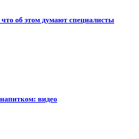
т что об этом думают специалисты
напитком: видео