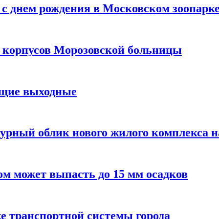
с днем рождения в Московском зоопарк
х корпусов Морозовской больницы
ящие выходные
урный облик нового жилого комплекса 
м может выпасть до 15 мм осадков
е транспортной системы города