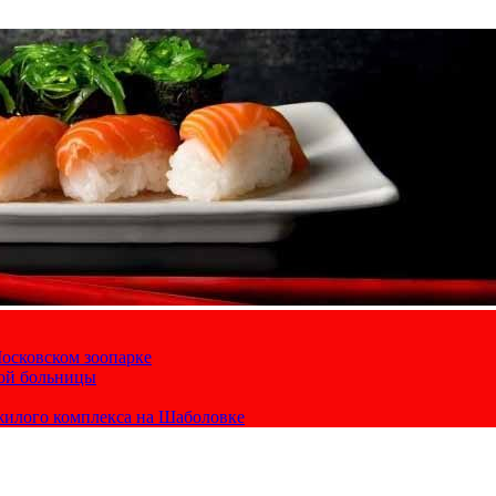
осковском зоопарке
кой больницы
жилого комплекса на Шаболовке