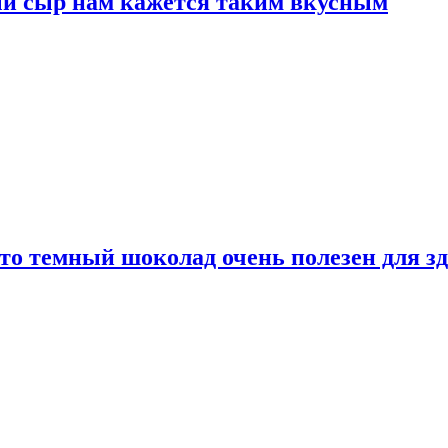
ый сыр нам кажется таким вкусным
то темный шоколад очень полезен для з