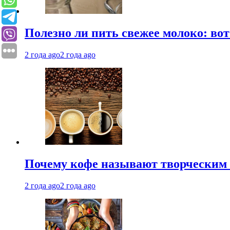
Полезно ли пить свежее молоко: во
2 года ago
2 года ago
Почему кофе называют творческим 
2 года ago
2 года ago