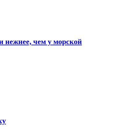
и нежнее, чем у морской
ку