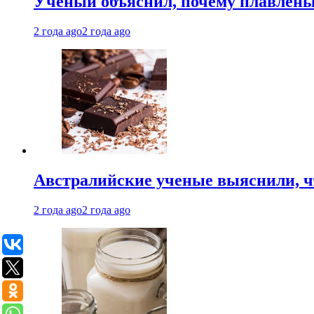
Ученый объяснил, почему плавлен
2 года ago
2 года ago
Австралийские ученые выяснили, ч
2 года ago
2 года ago