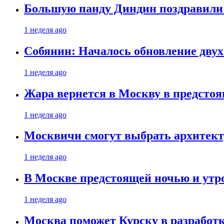
Большую панду Диндин поздравили 
1 неделя ago
Собянин: Началось обновление дву
1 неделя ago
Жара вернется в Москву в предсто
1 неделя ago
Москвичи смогут выбрать архитект
1 неделя ago
В Москве предстоящей ночью и утро
1 неделя ago
Москва поможет Курску в разработк