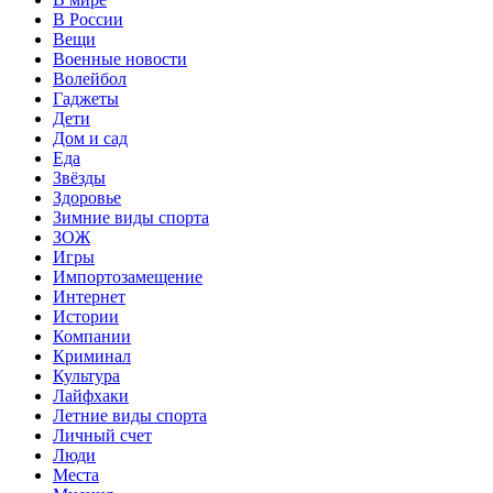
В России
Вещи
Военные новости
Волейбол
Гаджеты
Дети
Дом и сад
Еда
Звёзды
Здоровье
Зимние виды спорта
ЗОЖ
Игры
Импортозамещение
Интернет
Истории
Компании
Криминал
Культура
Лайфхаки
Летние виды спорта
Личный счет
Люди
Места