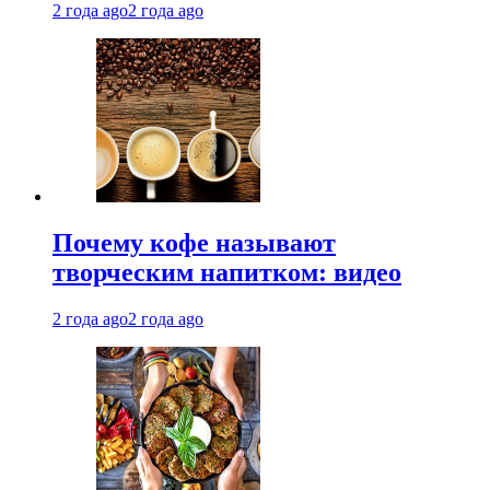
2 года ago
2 года ago
Почему кофе называют
творческим напитком: видео
2 года ago
2 года ago