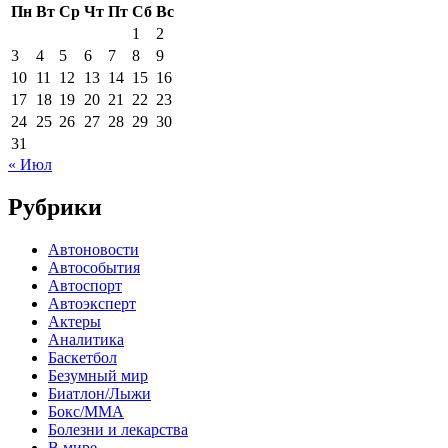
Пн
Вт
Ср
Чт
Пт
Сб
Вс
1
2
3
4
5
6
7
8
9
10
11
12
13
14
15
16
17
18
19
20
21
22
23
24
25
26
27
28
29
30
31
« Июл
Рубрики
Автоновости
Автособытия
Автоспорт
Автоэксперт
Актеры
Аналитика
Баскетбол
Безумный мир
Биатлон/Лыжи
Бокс/MMA
Болезни и лекарства
В мире