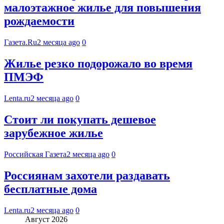
малоэтажное жилье для повышения
рождаемости
Газета.Ru
2 месяца ago
0
Жилье резко подорожало во время
ПМЭФ
Lenta.ru
2 месяца ago
0
Стоит ли покупать дешевое
зарубежное жилье
Российская Газета
2 месяца ago
0
Россиянам захотели раздавать
бесплатные дома
Lenta.ru
2 месяца ago
0
Август 2026