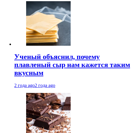
Ученый объяснил, почему
плавленый сыр нам кажется таким
вкусным
2 года ago
2 года ago