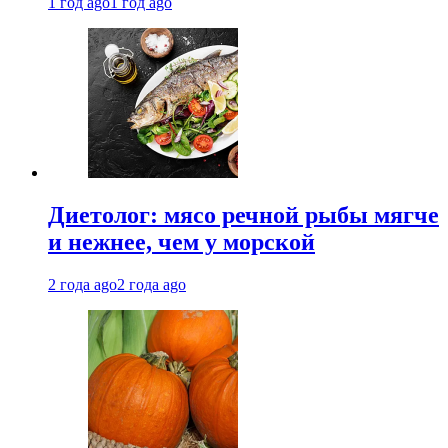
1 год ago
1 год ago
Диетолог: мясо речной рыбы мягче
и нежнее, чем у морской
2 года ago
2 года ago