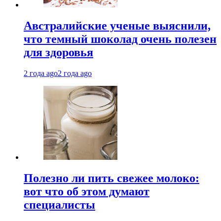
Австралийские ученые выяснили,
что темный шоколад очень полезен
для здоровья
2 года ago
2 года ago
Полезно ли пить свежее молоко:
вот что об этом думают
специалисты