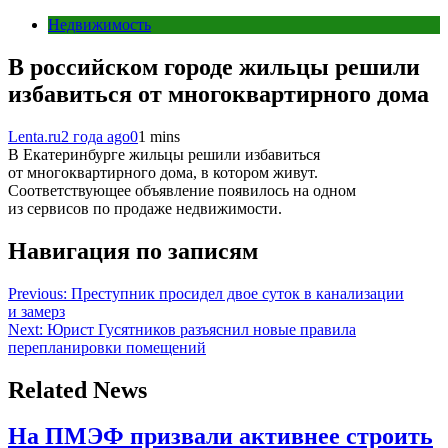
Недвижимость
В российском городе жильцы решили
избавиться от многоквартирного дома
Lenta.ru
2 года ago
0
1 mins
В Екатеринбурге жильцы решили избавиться
от многоквартирного дома, в котором живут.
Соответствующее объявление появилось на одном
из сервисов по продаже недвижимости.
Навигация по записям
Previous:
Преступник просидел двое суток в канализации
и замерз
Next:
Юрист Гусятников разъяснил новые правила
перепланировки помещений
Related News
На ПМЭФ призвали активнее строить