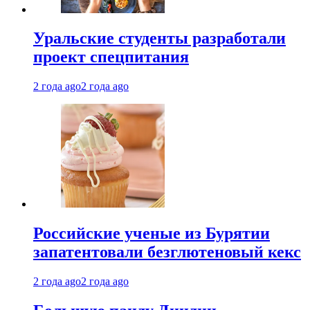
Уральские студенты разработали
проект спецпитания
2 года ago
2 года ago
Российские ученые из Бурятии
запатентовали безглютеновый кекс
2 года ago
2 года ago