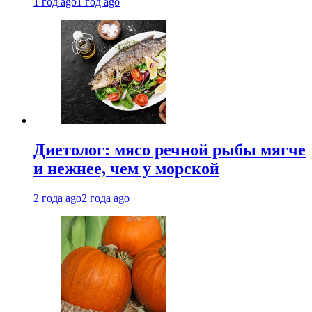
1 год ago
1 год ago
Диетолог: мясо речной рыбы мягче
и нежнее, чем у морской
2 года ago
2 года ago