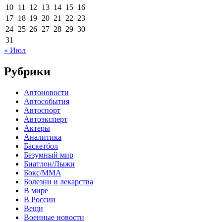
10
11
12
13
14
15
16
17
18
19
20
21
22
23
24
25
26
27
28
29
30
31
« Июл
Рубрики
Автоновости
Автособытия
Автоспорт
Автоэксперт
Актеры
Аналитика
Баскетбол
Безумный мир
Биатлон/Лыжи
Бокс/MMA
Болезни и лекарства
В мире
В России
Вещи
Военные новости