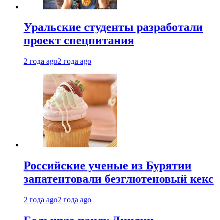
Уральские студенты разработали
проект спецпитания
2 года ago
2 года ago
Российские ученые из Бурятии
запатентовали безглютеновый кекс
2 года ago
2 года ago