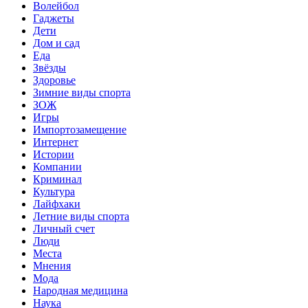
Волейбол
Гаджеты
Дети
Дом и сад
Еда
Звёзды
Здоровье
Зимние виды спорта
ЗОЖ
Игры
Импортозамещение
Интернет
Истории
Компании
Криминал
Культура
Лайфхаки
Летние виды спорта
Личный счет
Люди
Места
Мнения
Мода
Народная медицина
Наука