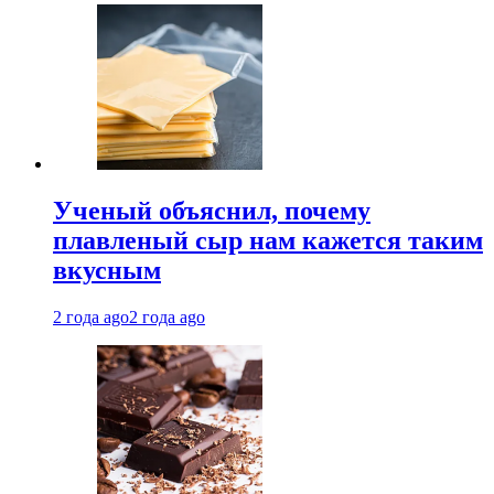
Ученый объяснил, почему
плавленый сыр нам кажется таким
вкусным
2 года ago
2 года ago