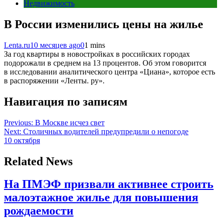
Недвижимость
В России изменились цены на жилье
Lenta.ru
10 месяцев ago
0
1 mins
За год квартиры в новостройках в российских городах
подорожали в среднем на 13 процентов. Об этом говорится
в исследовании аналитического центра «Циана», которое есть
в распоряжении «Ленты. ру».
Навигация по записям
Previous:
В Москве исчез свет
Next:
Столичных водителей предупредили о непогоде
10 октября
Related News
На ПМЭФ призвали активнее строить
малоэтажное жилье для повышения
рождаемости