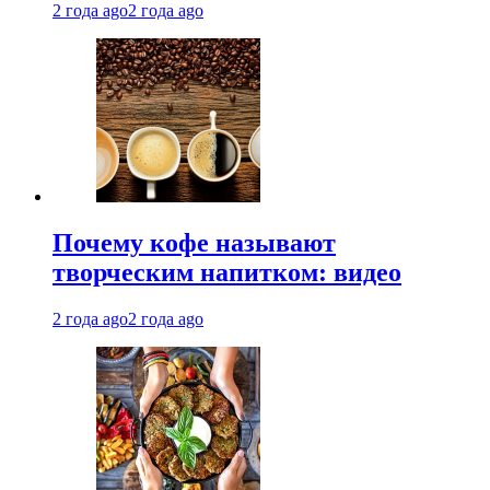
2 года ago
2 года ago
Почему кофе называют
творческим напитком: видео
2 года ago
2 года ago