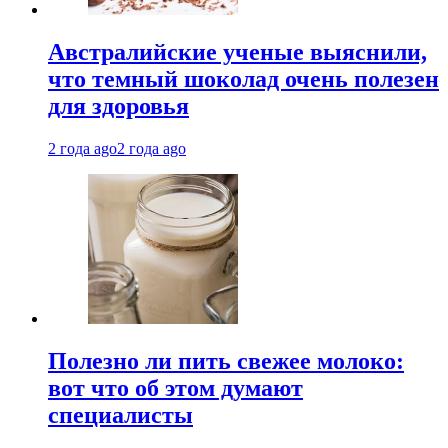
Австралийские ученые выяснили,
что темный шоколад очень полезен
для здоровья
2 года ago
2 года ago
Полезно ли пить свежее молоко:
вот что об этом думают
специалисты