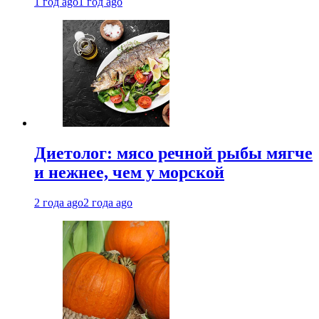
1 год ago
1 год ago
Диетолог: мясо речной рыбы мягче
и нежнее, чем у морской
2 года ago
2 года ago