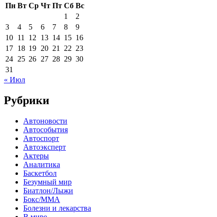
Пн
Вт
Ср
Чт
Пт
Сб
Вс
1
2
3
4
5
6
7
8
9
10
11
12
13
14
15
16
17
18
19
20
21
22
23
24
25
26
27
28
29
30
31
« Июл
Рубрики
Автоновости
Автособытия
Автоспорт
Автоэксперт
Актеры
Аналитика
Баскетбол
Безумный мир
Биатлон/Лыжи
Бокс/MMA
Болезни и лекарства
В мире