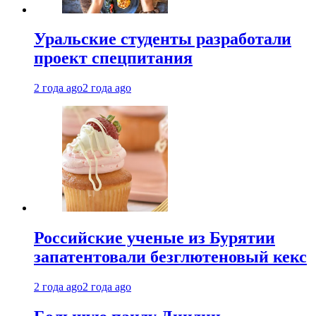
Уральские студенты разработали
проект спецпитания
2 года ago
2 года ago
Российские ученые из Бурятии
запатентовали безглютеновый кекс
2 года ago
2 года ago