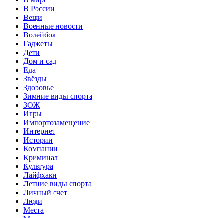
В России
Вещи
Военные новости
Волейбол
Гаджеты
Дети
Дом и сад
Еда
Звёзды
Здоровье
Зимние виды спорта
ЗОЖ
Игры
Импортозамещение
Интернет
Истории
Компании
Криминал
Культура
Лайфхаки
Летние виды спорта
Личный счет
Люди
Места