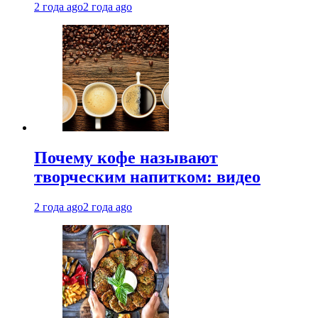
2 года ago
2 года ago
Почему кофе называют
творческим напитком: видео
2 года ago
2 года ago