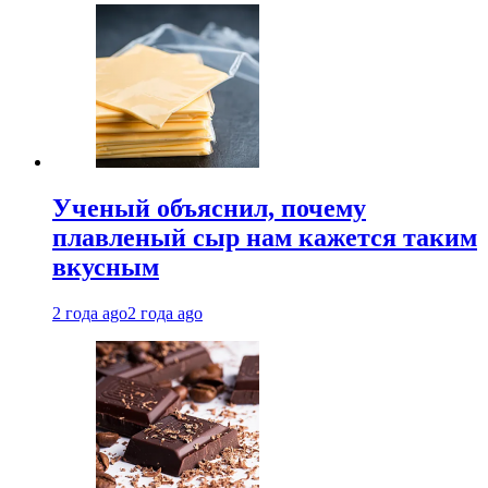
Ученый объяснил, почему
плавленый сыр нам кажется таким
вкусным
2 года ago
2 года ago