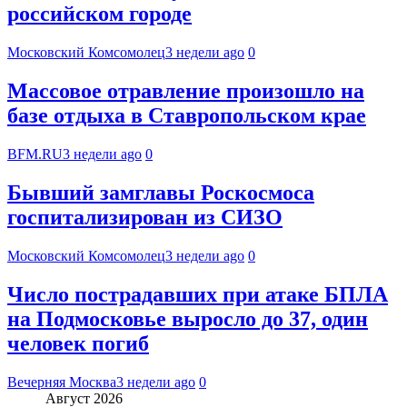
российском городе
Московский Комсомолец
3 недели ago
0
Массовое отравление произошло на
базе отдыха в Ставропольском крае
BFM.RU
3 недели ago
0
Бывший замглавы Роскосмоса
госпитализирован из СИЗО
Московский Комсомолец
3 недели ago
0
Число пострадавших при атаке БПЛА
на Подмосковье выросло до 37, один
человек погиб
Вечерняя Москва
3 недели ago
0
Август 2026