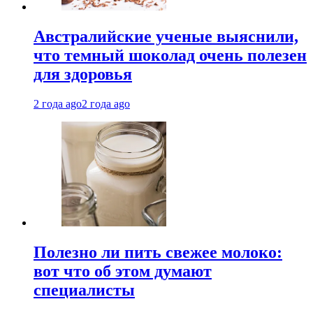
Австралийские ученые выяснили,
что темный шоколад очень полезен
для здоровья
2 года ago
2 года ago
Полезно ли пить свежее молоко:
вот что об этом думают
специалисты