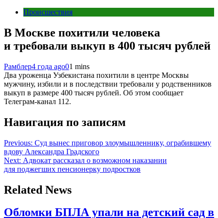
Происшествия
В Москве похитили человека
и требовали выкуп в 400 тысяч рублей
Рамблер
4 года ago
0
1 mins
Два уроженца Узбекистана похитили в центре Москвы
мужчину, избили и в последствии требовали у родственников
выкуп в размере 400 тысяч рублей. Об этом сообщает
Телеграм-канал 112.
Навигация по записям
Previous:
Суд вынес приговор злоумышленнику, ограбившему
вдову Александра Градского
Next:
Адвокат рассказал о возможном наказании
для поджегших пенсионерку подростков
Related News
Обломки БПЛА упали на детский сад в