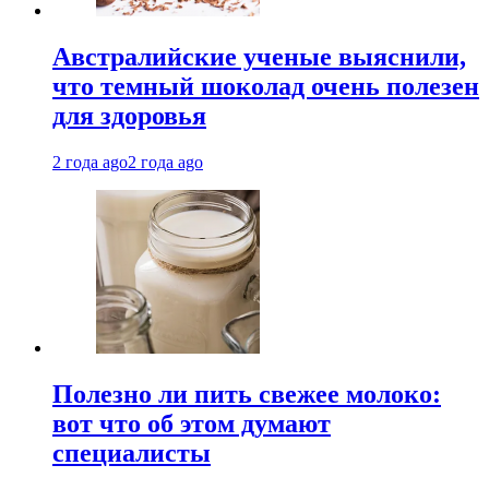
Австралийские ученые выяснили,
что темный шоколад очень полезен
для здоровья
2 года ago
2 года ago
Полезно ли пить свежее молоко:
вот что об этом думают
специалисты