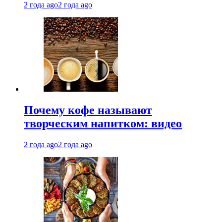
2 года ago
2 года ago
Почему кофе называют
творческим напитком: видео
2 года ago
2 года ago