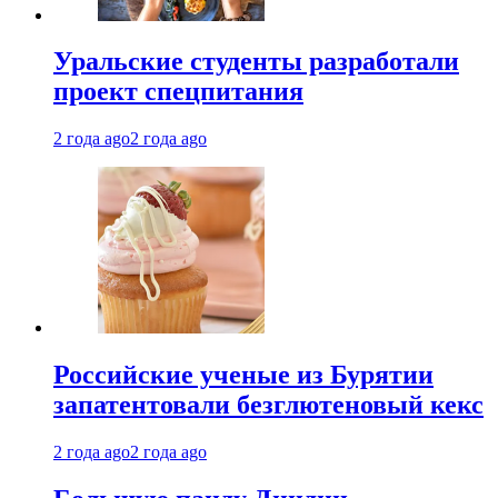
Уральские студенты разработали
проект спецпитания
2 года ago
2 года ago
Российские ученые из Бурятии
запатентовали безглютеновый кекс
2 года ago
2 года ago