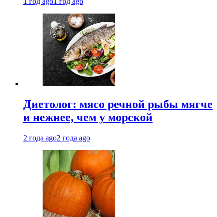
1 год ago
1 год ago
Диетолог: мясо речной рыбы мягче
и нежнее, чем у морской
2 года ago
2 года ago