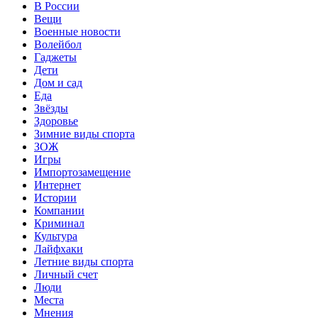
В России
Вещи
Военные новости
Волейбол
Гаджеты
Дети
Дом и сад
Еда
Звёзды
Здоровье
Зимние виды спорта
ЗОЖ
Игры
Импортозамещение
Интернет
Истории
Компании
Криминал
Культура
Лайфхаки
Летние виды спорта
Личный счет
Люди
Места
Мнения