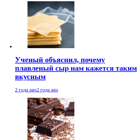
Ученый объяснил, почему
плавленый сыр нам кажется таким
вкусным
2 года ago
2 года ago