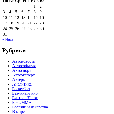
Пн
Вт
Ср
Чт
Пт
Сб
Вс
1
2
3
4
5
6
7
8
9
10
11
12
13
14
15
16
17
18
19
20
21
22
23
24
25
26
27
28
29
30
31
« Июл
Рубрики
Автоновости
Автособытия
Автоспорт
Автоэксперт
Актеры
Аналитика
Баскетбол
Безумный мир
Биатлон/Лыжи
Бокс/MMA
Болезни и лекарства
В мире