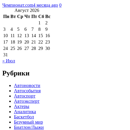
Чемпионат.com
4 месяца ago
0
Август 2026
Пн
Вт
Ср
Чт
Пт
Сб
Вс
1
2
3
4
5
6
7
8
9
10
11
12
13
14
15
16
17
18
19
20
21
22
23
24
25
26
27
28
29
30
31
« Июл
Рубрики
Автоновости
Автособытия
Автоспорт
Автоэксперт
Актеры
Аналитика
Баскетбол
Безумный мир
Биатлон/Лыжи