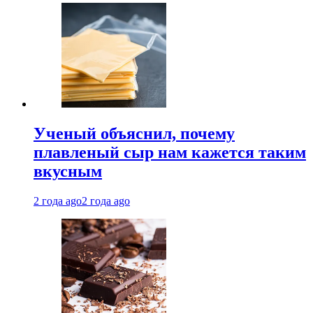
Ученый объяснил, почему
плавленый сыр нам кажется таким
вкусным
2 года ago
2 года ago