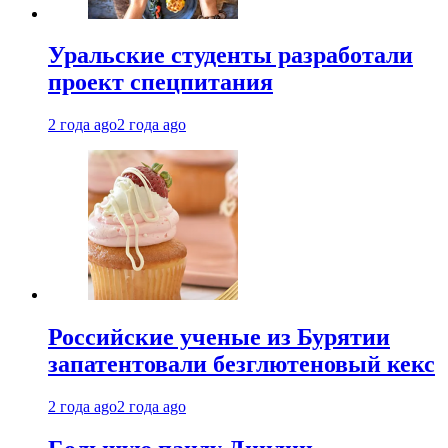
Уральские студенты разработали
проект спецпитания
2 года ago
2 года ago
Российские ученые из Бурятии
запатентовали безглютеновый кекс
2 года ago
2 года ago