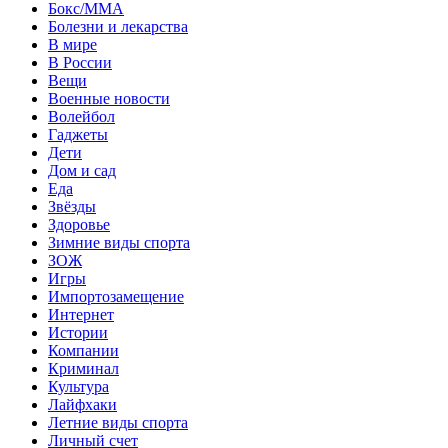
Бокс/MMA
Болезни и лекарства
В мире
В России
Вещи
Военные новости
Волейбол
Гаджеты
Дети
Дом и сад
Еда
Звёзды
Здоровье
Зимние виды спорта
ЗОЖ
Игры
Импортозамещение
Интернет
Истории
Компании
Криминал
Культура
Лайфхаки
Летние виды спорта
Личный счет