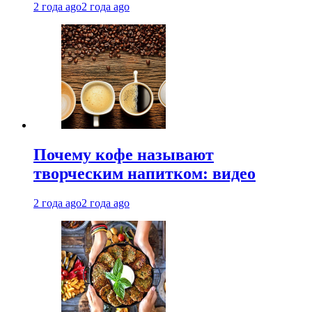
2 года ago
2 года ago
Почему кофе называют
творческим напитком: видео
2 года ago
2 года ago