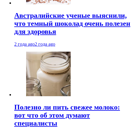
Австралийские ученые выяснили,
что темный шоколад очень полезен
для здоровья
2 года ago
2 года ago
Полезно ли пить свежее молоко:
вот что об этом думают
специалисты