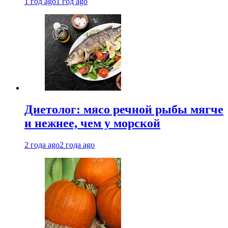
1 год ago
1 год ago
Диетолог: мясо речной рыбы мягче
и нежнее, чем у морской
2 года ago
2 года ago