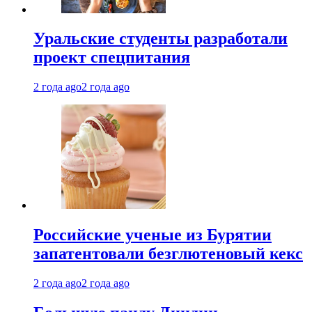
Уральские студенты разработали
проект спецпитания
2 года ago
2 года ago
Российские ученые из Бурятии
запатентовали безглютеновый кекс
2 года ago
2 года ago