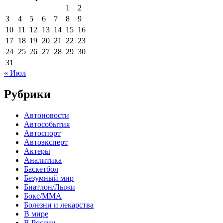
1
2
3
4
5
6
7
8
9
10
11
12
13
14
15
16
17
18
19
20
21
22
23
24
25
26
27
28
29
30
31
« Июл
Рубрики
Автоновости
Автособытия
Автоспорт
Автоэксперт
Актеры
Аналитика
Баскетбол
Безумный мир
Биатлон/Лыжи
Бокс/MMA
Болезни и лекарства
В мире
В России