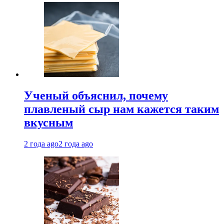
Ученый объяснил, почему
плавленый сыр нам кажется таким
вкусным
2 года ago
2 года ago