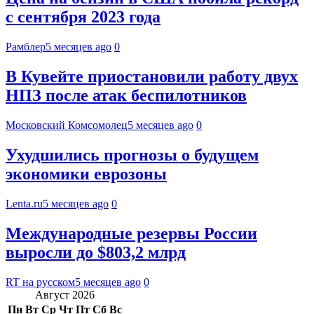
с сентября 2023 года
Рамблер
5 месяцев ago
0
В Кувейте приостановили работу двух
НПЗ после атак беспилотников
Московский Комсомолец
5 месяцев ago
0
Ухудшились прогнозы о будущем
экономики еврозоны
Lenta.ru
5 месяцев ago
0
Международные резервы России
выросли до $803,2 млрд
RT на русском
5 месяцев ago
0
Август 2026
Пн
Вт
Ср
Чт
Пт
Сб
Вс