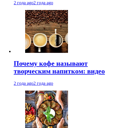
2 года ago
2 года ago
Почему кофе называют
творческим напитком: видео
2 года ago
2 года ago