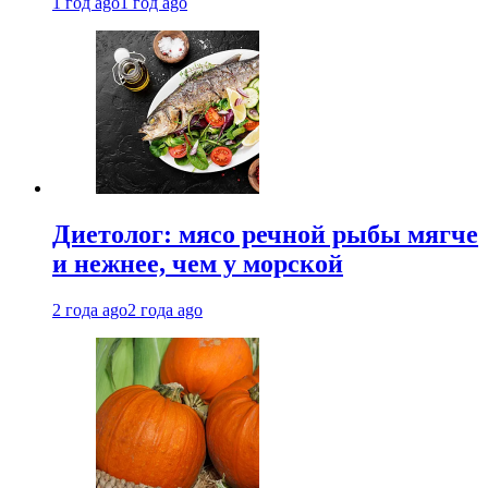
1 год ago
1 год ago
Диетолог: мясо речной рыбы мягче
и нежнее, чем у морской
2 года ago
2 года ago