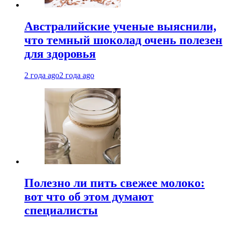
Австралийские ученые выяснили,
что темный шоколад очень полезен
для здоровья
2 года ago
2 года ago
Полезно ли пить свежее молоко:
вот что об этом думают
специалисты