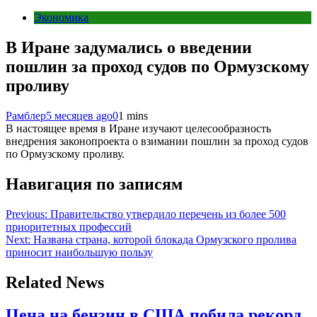
Экономика
В Иране задумались о введении
пошлин за проход судов по Ормузскому
проливу
Рамблер
5 месяцев ago
0
1 mins
В настоящее время в Иране изучают целесообразность
внедрения законопроекта о взимании пошлин за проход судов
по Ормузскому проливу.
Навигация по записям
Previous:
Правительство утвердило перечень из более 500
приоритетных профессий
Next:
Названа страна, которой блокада Ормузского пролива
приносит наибольшую пользу
Related News
Цена на бензин в США побила рекорд