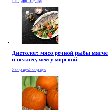
1 год ago
1 год ago
Диетолог: мясо речной рыбы мягче
и нежнее, чем у морской
2 года ago
2 года ago