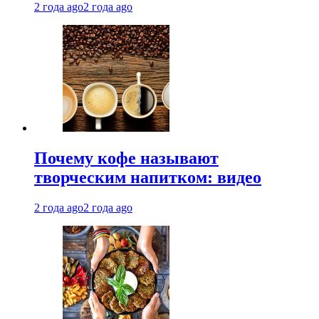
2 года ago
2 года ago
Почему кофе называют
творческим напитком: видео
2 года ago
2 года ago