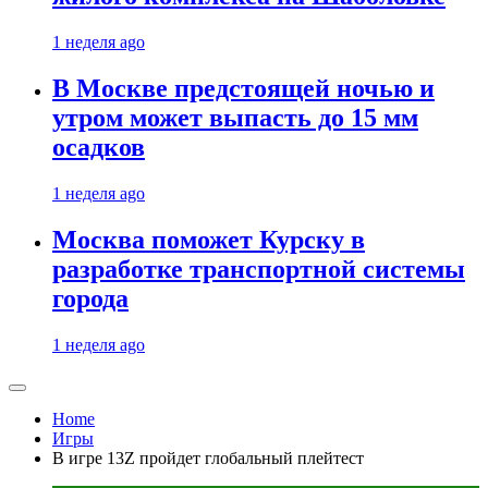
1 неделя ago
В Москве предстоящей ночью и
утром может выпасть до 15 мм
осадков
1 неделя ago
Москва поможет Курску в
разработке транспортной системы
города
1 неделя ago
Home
Игры
В игре 13Z пройдет глобальный плейтест