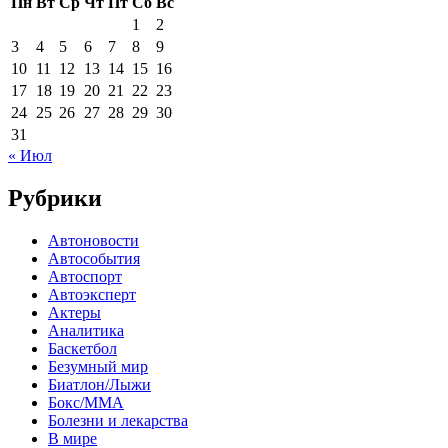
Пн
Вт
Ср
Чт
Пт
Сб
Вс
1
2
3
4
5
6
7
8
9
10
11
12
13
14
15
16
17
18
19
20
21
22
23
24
25
26
27
28
29
30
31
« Июл
Рубрики
Автоновости
Автособытия
Автоспорт
Автоэксперт
Актеры
Аналитика
Баскетбол
Безумный мир
Биатлон/Лыжи
Бокс/MMA
Болезни и лекарства
В мире