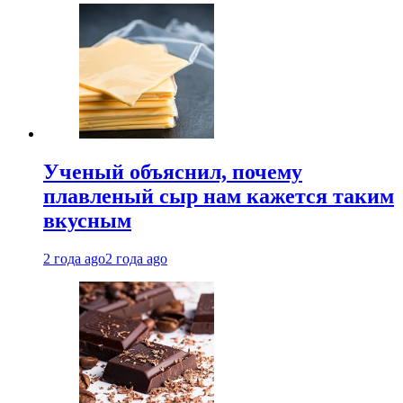
Ученый объяснил, почему
плавленый сыр нам кажется таким
вкусным
2 года ago
2 года ago