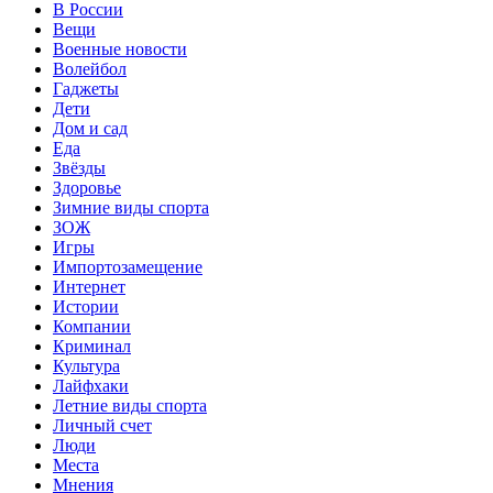
В России
Вещи
Военные новости
Волейбол
Гаджеты
Дети
Дом и сад
Еда
Звёзды
Здоровье
Зимние виды спорта
ЗОЖ
Игры
Импортозамещение
Интернет
Истории
Компании
Криминал
Культура
Лайфхаки
Летние виды спорта
Личный счет
Люди
Места
Мнения