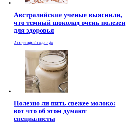
Австралийские ученые выяснили,
что темный шоколад очень полезен
для здоровья
2 года ago
2 года ago
Полезно ли пить свежее молоко:
вот что об этом думают
специалисты