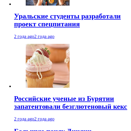
Уральские студенты разработали
проект спецпитания
2 года ago
2 года ago
Российские ученые из Бурятии
запатентовали безглютеновый кекс
2 года ago
2 года ago