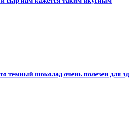
ый сыр нам кажется таким вкусным
то темный шоколад очень полезен для з