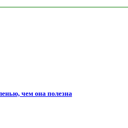
ленью, чем она полезна