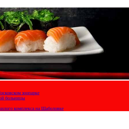
осковском зоопарке
кой больницы
жилого комплекса на Шаболовке