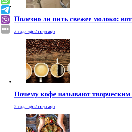
Полезно ли пить свежее молоко: во
2 года ago
2 года ago
Почему кофе называют творческим 
2 года ago
2 года ago