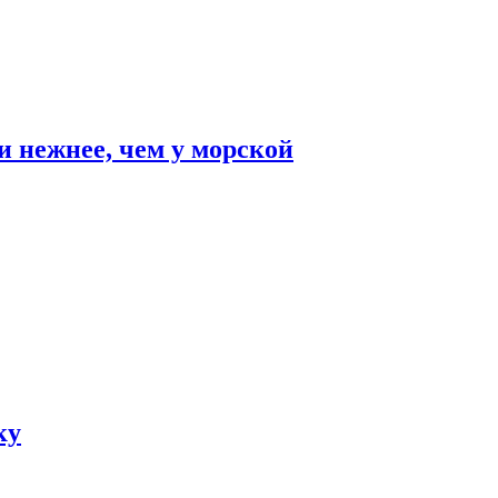
и нежнее, чем у морской
ку