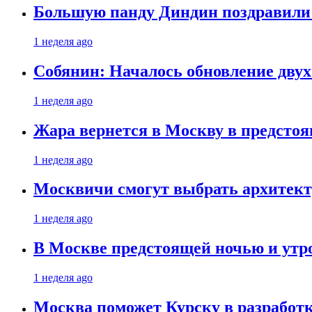
Большую панду Диндин поздравили 
1 неделя ago
Собянин: Началось обновление дву
1 неделя ago
Жара вернется в Москву в предсто
1 неделя ago
Москвичи смогут выбрать архитект
1 неделя ago
В Москве предстоящей ночью и утро
1 неделя ago
Москва поможет Курску в разработк