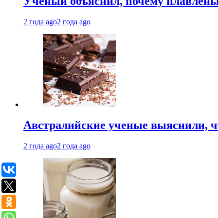
Ученый объяснил, почему плавлен
2 года ago
2 года ago
Австралийские ученые выяснили, ч
2 года ago
2 года ago