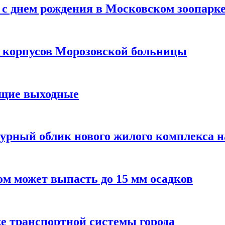
с днем рождения в Московском зоопарк
х корпусов Морозовской больницы
ящие выходные
урный облик нового жилого комплекса 
м может выпасть до 15 мм осадков
е транспортной системы города