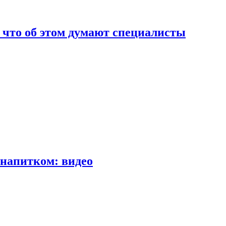
т что об этом думают специалисты
напитком: видео