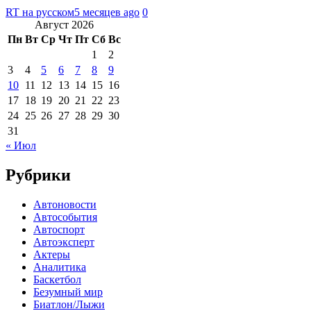
RT на русском
5 месяцев ago
0
Август 2026
Пн
Вт
Ср
Чт
Пт
Сб
Вс
1
2
3
4
5
6
7
8
9
10
11
12
13
14
15
16
17
18
19
20
21
22
23
24
25
26
27
28
29
30
31
« Июл
Рубрики
Автоновости
Автособытия
Автоспорт
Автоэксперт
Актеры
Аналитика
Баскетбол
Безумный мир
Биатлон/Лыжи