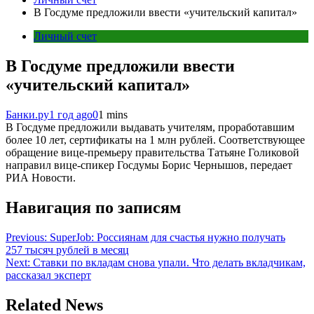
В Госдуме предложили ввести «учительский капитал»
Личный счет
В Госдуме предложили ввести
«учительский капитал»
Банки.ру
1 год ago
0
1 mins
В Госдуме предложили выдавать учителям, проработавшим
более 10 лет, сертификаты на 1 млн рублей. Соответствующее
обращение вице-премьеру правительства Татьяне Голиковой
направил вице-спикер Госдумы Борис Чернышов, передает
РИА Новости.
Навигация по записям
Previous:
SuperJob: Россиянам для счастья нужно получать
257 тысяч рублей в месяц
Next:
Ставки по вкладам снова упали. Что делать вкладчикам,
рассказал эксперт
Related News