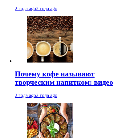
2 года ago
2 года ago
Почему кофе называют
творческим напитком: видео
2 года ago
2 года ago