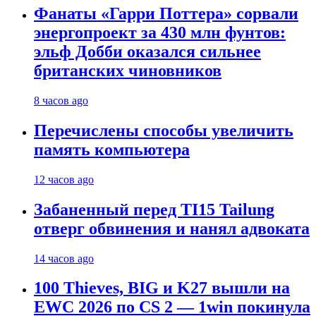
Фанаты «Гарри Поттера» сорвали
энергопроект за 430 млн фунтов:
эльф Добби оказался сильнее
британских чиновников
8 часов ago
Перечислены способы увеличить
память компьютера
12 часов ago
Забаненный перед TI15 Tailung
отверг обвинения и нанял адвоката
14 часов ago
100 Thieves, BIG и K27 вышли на
EWC 2026 по CS 2 — 1win покинула