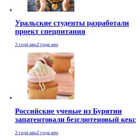
Уральские студенты разработали
проект спецпитания
2 года ago
2 года ago
Российские ученые из Бурятии
запатентовали безглютеновый кекс
2 года ago
2 года ago