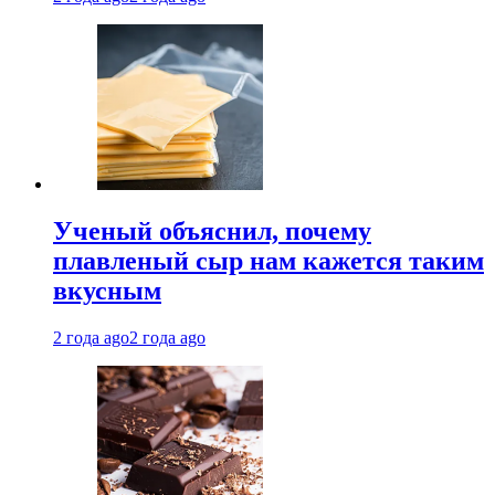
Ученый объяснил, почему
плавленый сыр нам кажется таким
вкусным
2 года ago
2 года ago