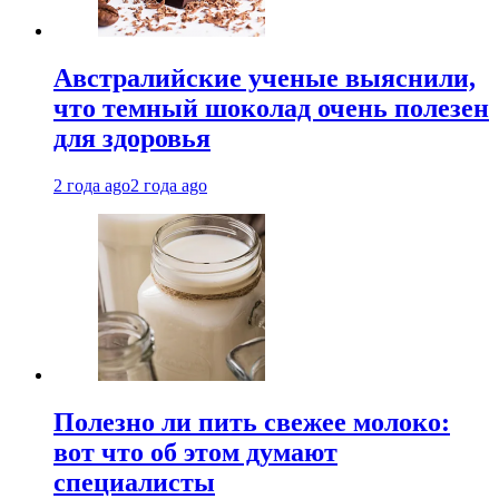
Австралийские ученые выяснили,
что темный шоколад очень полезен
для здоровья
2 года ago
2 года ago
Полезно ли пить свежее молоко:
вот что об этом думают
специалисты