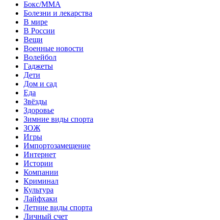
Бокс/MMA
Болезни и лекарства
В мире
В России
Вещи
Военные новости
Волейбол
Гаджеты
Дети
Дом и сад
Еда
Звёзды
Здоровье
Зимние виды спорта
ЗОЖ
Игры
Импортозамещение
Интернет
Истории
Компании
Криминал
Культура
Лайфхаки
Летние виды спорта
Личный счет