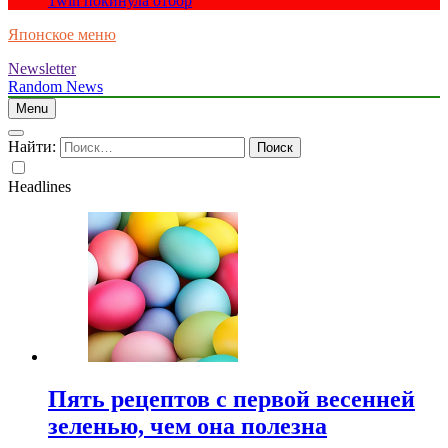
1win покинула отбор
Японское меню
Newsletter
Random News
Menu
Найти:
Headlines
Пять рецептов с первой весенней
зеленью, чем она полезна