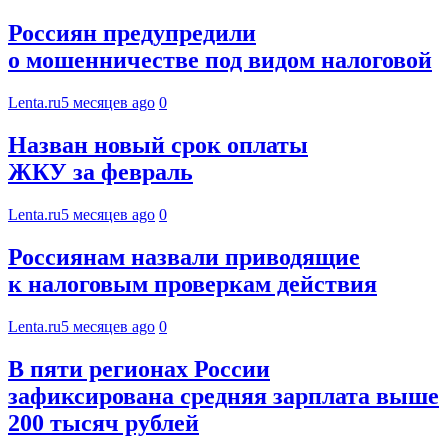
Россиян предупредили
о мошенничестве под видом налоговой
Lenta.ru
5 месяцев ago
0
Назван новый срок оплаты
ЖКУ за февраль
Lenta.ru
5 месяцев ago
0
Россиянам назвали приводящие
к налоговым проверкам действия
Lenta.ru
5 месяцев ago
0
В пяти регионах России
зафиксирована средняя зарплата выше
200 тысяч рублей