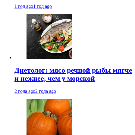
1 год ago
1 год ago
Диетолог: мясо речной рыбы мягче
и нежнее, чем у морской
2 года ago
2 года ago