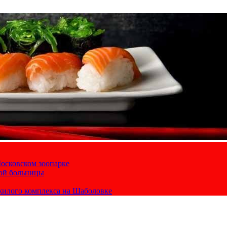
осковском зоопарке
кой больницы
жилого комплекса на Шаболовке