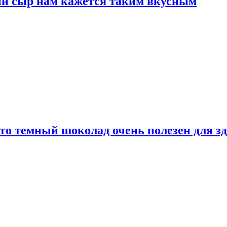
ый сыр нам кажется таким вкусным
то темный шоколад очень полезен для з