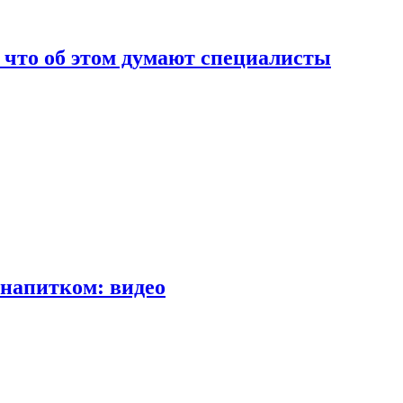
т что об этом думают специалисты
напитком: видео