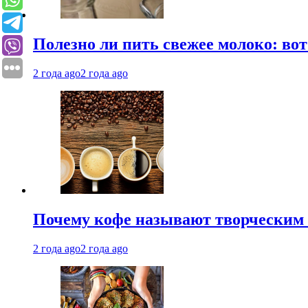
Полезно ли пить свежее молоко: во
2 года ago
2 года ago
Почему кофе называют творческим 
2 года ago
2 года ago