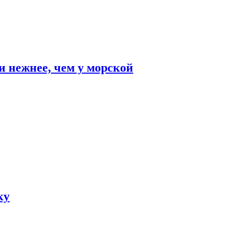
и нежнее, чем у морской
ку