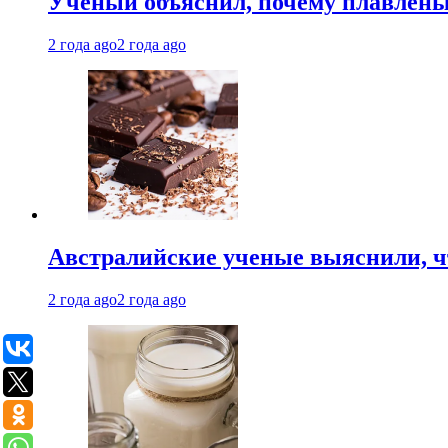
Ученый объяснил, почему плавлен
2 года ago
2 года ago
Австралийские ученые выяснили, ч
2 года ago
2 года ago