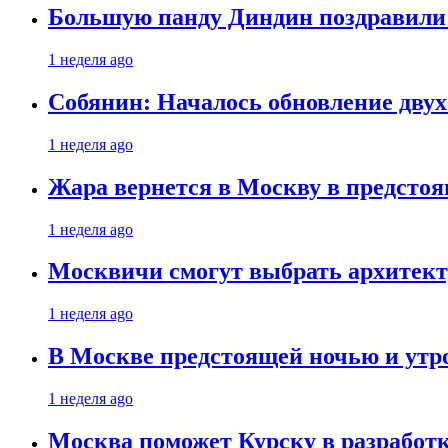
Большую панду Диндин поздравили 
1 неделя ago
Собянин: Началось обновление дву
1 неделя ago
Жара вернется в Москву в предсто
1 неделя ago
Москвичи смогут выбрать архитект
1 неделя ago
В Москве предстоящей ночью и утро
1 неделя ago
Москва поможет Курску в разработк