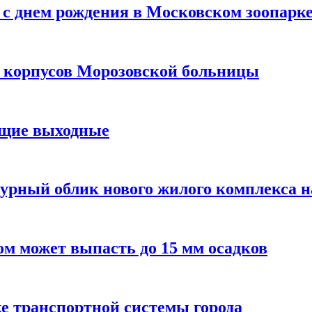
с днем рождения в Московском зоопарк
х корпусов Морозовской больницы
ящие выходные
урный облик нового жилого комплекса 
м может выпасть до 15 мм осадков
е транспортной системы города