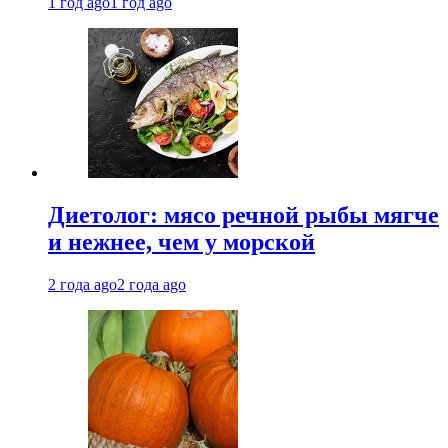
1 год ago
1 год ago
Диетолог: мясо речной рыбы мягче
и нежнее, чем у морской
2 года ago
2 года ago