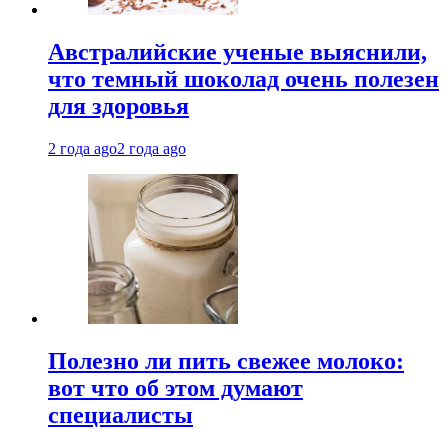
Австралийские ученые выяснили,
что темный шоколад очень полезен
для здоровья
2 года ago
2 года ago
Полезно ли пить свежее молоко:
вот что об этом думают
специалисты