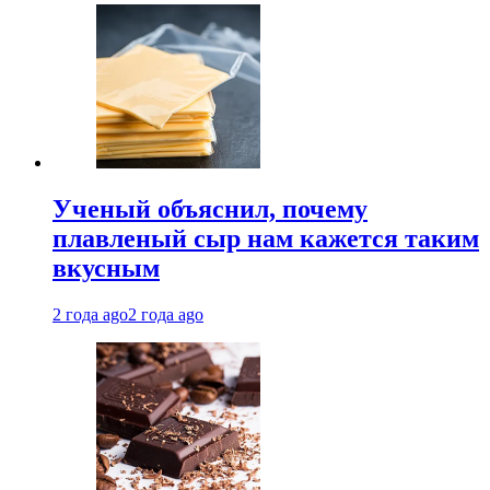
Ученый объяснил, почему
плавленый сыр нам кажется таким
вкусным
2 года ago
2 года ago