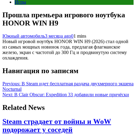
Игры
Прошла премьера игрового ноутбука
HONOR WIN H9
Южный автомобиль
3 месяца ago
0
1 mins
Новый игровой ноутбук HONOR WIN H9 (2026) стал одной
из самых мощных новинок года, предлагая флагманское
железо, экран с частотой до 300 Гц и продвинутую систему
охлаждения.
Навигация по записям
Previous:
В Steam идет бесплатная раздача двухмерного экшена
Nocturnal
Next:
В Clair Obscur: Expedition 33 добавили новые причёски
Related News
Steam страдает от войны и WoW
подорожает у соседей