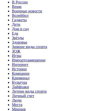
В России
Вещи
Военные новости
Волейбол
Гаджеты
Дети
Дом и сад
Еда
Звёзды
Здоровье
Зимние виды спорта
ЗОЖ
Игры
Импортозамещение
Интернет
Истории
Компании
Криминал
Культура
Лайфхаки
Летние виды спорта
Личный счет
Люди
Места
Мнения