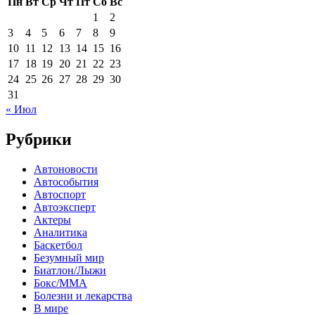
Пн
Вт
Ср
Чт
Пт
Сб
Вс
1
2
3
4
5
6
7
8
9
10
11
12
13
14
15
16
17
18
19
20
21
22
23
24
25
26
27
28
29
30
31
« Июл
Рубрики
Автоновости
Автособытия
Автоспорт
Автоэксперт
Актеры
Аналитика
Баскетбол
Безумный мир
Биатлон/Лыжи
Бокс/MMA
Болезни и лекарства
В мире