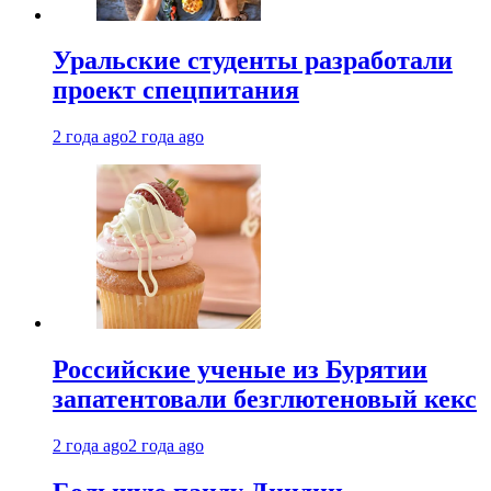
Уральские студенты разработали
проект спецпитания
2 года ago
2 года ago
Российские ученые из Бурятии
запатентовали безглютеновый кекс
2 года ago
2 года ago