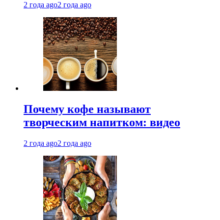
2 года ago
2 года ago
Почему кофе называют
творческим напитком: видео
2 года ago
2 года ago