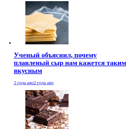
Ученый объяснил, почему
плавленый сыр нам кажется таким
вкусным
2 года ago
2 года ago