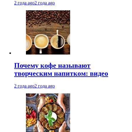
2 года ago
2 года ago
Почему кофе называют
творческим напитком: видео
2 года ago
2 года ago