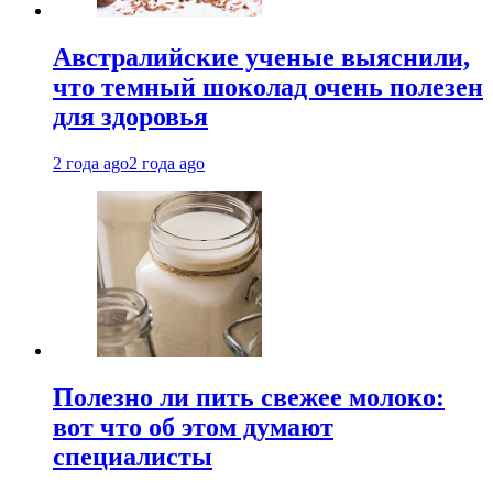
Австралийские ученые выяснили,
что темный шоколад очень полезен
для здоровья
2 года ago
2 года ago
Полезно ли пить свежее молоко:
вот что об этом думают
специалисты