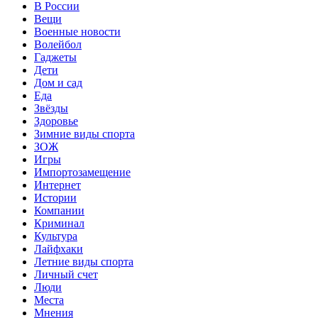
В России
Вещи
Военные новости
Волейбол
Гаджеты
Дети
Дом и сад
Еда
Звёзды
Здоровье
Зимние виды спорта
ЗОЖ
Игры
Импортозамещение
Интернет
Истории
Компании
Криминал
Культура
Лайфхаки
Летние виды спорта
Личный счет
Люди
Места
Мнения