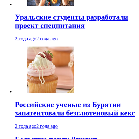
Уральские студенты разработали
проект спецпитания
2 года ago
2 года ago
Российские ученые из Бурятии
запатентовали безглютеновый кекс
2 года ago
2 года ago