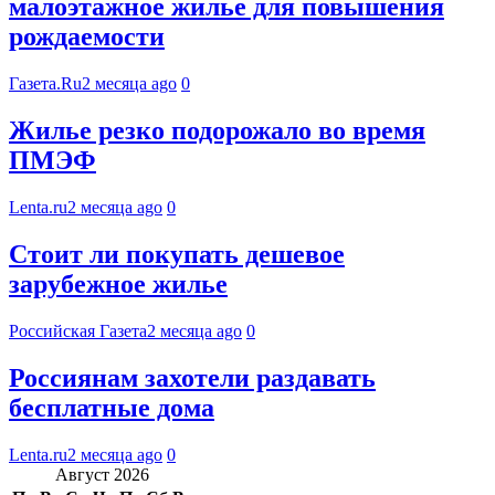
малоэтажное жилье для повышения
рождаемости
Газета.Ru
2 месяца ago
0
Жилье резко подорожало во время
ПМЭФ
Lenta.ru
2 месяца ago
0
Стоит ли покупать дешевое
зарубежное жилье
Российская Газета
2 месяца ago
0
Россиянам захотели раздавать
бесплатные дома
Lenta.ru
2 месяца ago
0
Август 2026