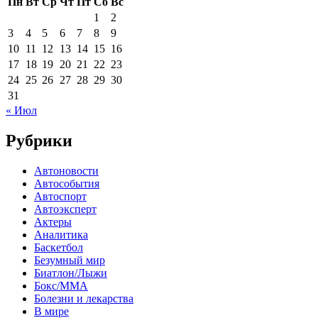
Пн
Вт
Ср
Чт
Пт
Сб
Вс
1
2
3
4
5
6
7
8
9
10
11
12
13
14
15
16
17
18
19
20
21
22
23
24
25
26
27
28
29
30
31
« Июл
Рубрики
Автоновости
Автособытия
Автоспорт
Автоэксперт
Актеры
Аналитика
Баскетбол
Безумный мир
Биатлон/Лыжи
Бокс/MMA
Болезни и лекарства
В мире