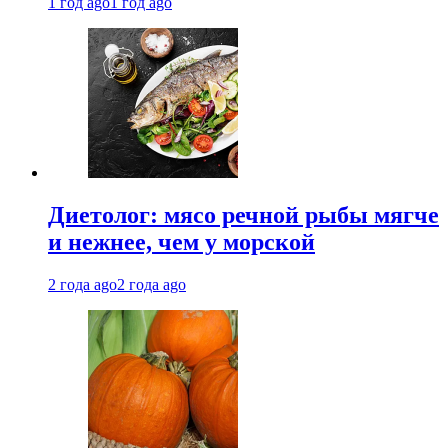
1 год ago
1 год ago
Диетолог: мясо речной рыбы мягче
и нежнее, чем у морской
2 года ago
2 года ago