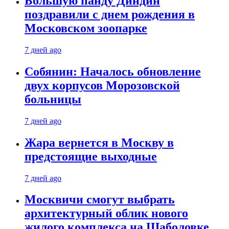
Большую панду Диндин
поздравили с днем рождения в
Московском зоопарке
7 дней ago
Собянин: Началось обновление
двух корпусов Морозовской
больницы
7 дней ago
Жара вернется в Москву в
предстоящие выходные
7 дней ago
Москвичи смогут выбрать
архитектурный облик нового
жилого комплекса на Шаболовке