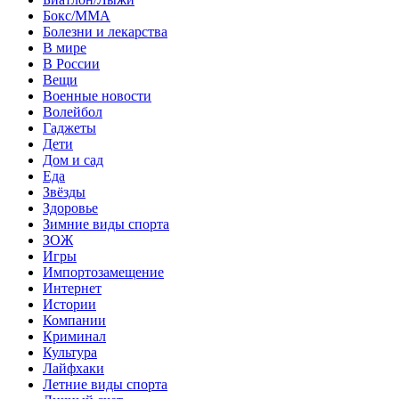
Бокс/MMA
Болезни и лекарства
В мире
В России
Вещи
Военные новости
Волейбол
Гаджеты
Дети
Дом и сад
Еда
Звёзды
Здоровье
Зимние виды спорта
ЗОЖ
Игры
Импортозамещение
Интернет
Истории
Компании
Криминал
Культура
Лайфхаки
Летние виды спорта