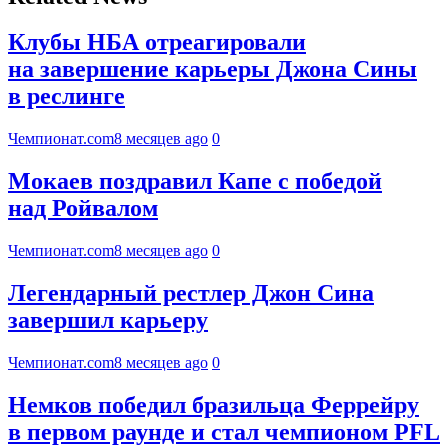
Клубы НБА отреагировали
на завершение карьеры Джона Сины
в реслинге
Чемпионат.com
8 месяцев ago
0
Мокаев поздравил Капе с победой
над Ройвалом
Чемпионат.com
8 месяцев ago
0
Легендарный рестлер Джон Сина
завершил карьеру
Чемпионат.com
8 месяцев ago
0
Немков победил бразильца Феррейру
в первом раунде и стал чемпионом PFL