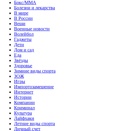
Бокс/MMA
Болезни и лекарства
В мире
В России
Вещи
Военные новости
Волейбол
Гаджеты
Дети
Дом и сад
Еда
Звёзды
Здоровье
Зимние виды спорта
ЗОЖ
Игры
Импортозамещение
Интернет
Истории
Компании
Криминал
Культура
Лайфхаки
Летние виды спорта
Личный счет