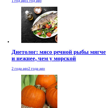
1 год ago
1 год ago
Диетолог: мясо речной рыбы мягче
и нежнее, чем у морской
2 года ago
2 года ago