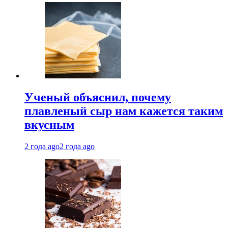
Ученый объяснил, почему
плавленый сыр нам кажется таким
вкусным
2 года ago
2 года ago