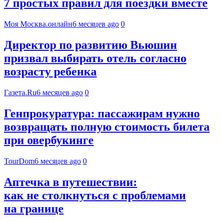
7 простых правил для поездки вместе
Моя Москва.онлайн
6 месяцев ago
0
Директор по развитию Вьюшин
призвал выбирать отель согласно
возрасту ребенка
Газета.Ru
6 месяцев ago
0
Генпрокуратура: пассажирам нужно
возвращать полную стоимость билета
при овербукинге
TourDom
6 месяцев ago
0
Аптечка в путешествии:
как не столкнуться с проблемами
на границе