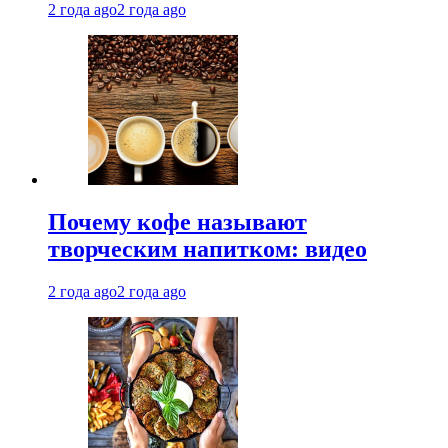
2 года ago
2 года ago
Почему кофе называют
творческим напитком: видео
2 года ago
2 года ago