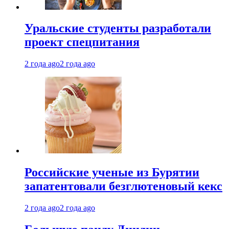
Уральские студенты разработали
проект спецпитания
2 года ago
2 года ago
Российские ученые из Бурятии
запатентовали безглютеновый кекс
2 года ago
2 года ago