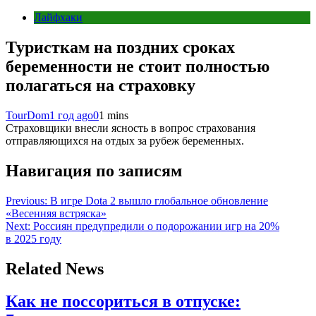
Лайфхаки
Туристкам на поздних сроках
беременности не стоит полностью
полагаться на страховку
TourDom
1 год ago
0
1 mins
Страховщики внесли ясность в вопрос страхования
отправляющихся на отдых за рубеж беременных.
Навигация по записям
Previous:
В игре Dota 2 вышло глобальное обновление
«Весенняя встряска»
Next:
Россиян предупредили о подорожании игр на 20%
в 2025 году
Related News
Как не поссориться в отпуске: