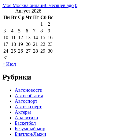
Моя Москва.онлайн
6 месяцев ago
0
Август 2026
Пн
Вт
Ср
Чт
Пт
Сб
Вс
1
2
3
4
5
6
7
8
9
10
11
12
13
14
15
16
17
18
19
20
21
22
23
24
25
26
27
28
29
30
31
« Июл
Рубрики
Автоновости
Автособытия
Автоспорт
Автоэксперт
Актеры
Аналитика
Баскетбол
Безумный мир
Биатлон/Лыжи