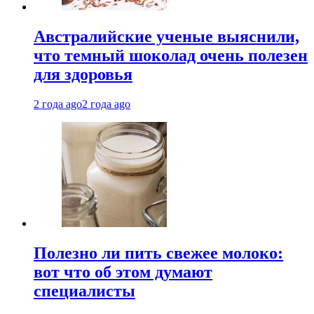
Австралийские ученые выяснили,
что темный шоколад очень полезен
для здоровья
2 года ago
2 года ago
Полезно ли пить свежее молоко:
вот что об этом думают
специалисты