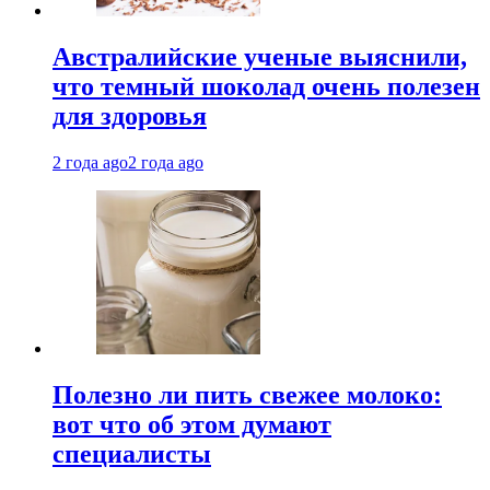
Австралийские ученые выяснили,
что темный шоколад очень полезен
для здоровья
2 года ago
2 года ago
Полезно ли пить свежее молоко:
вот что об этом думают
специалисты