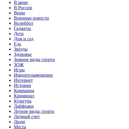
В мире
В России
Вещи
Военные новости
Волейбол
Гаджеты
Дети
Дом и сад
Еда
Звёзды
Здоровье
Зимние виды спорта
ЗОЖ
Игры
Импортозамещение
Интернет
Истории
Компании
Криминал
Культура
Лайфхаки
Летние виды спорта
Личный счет
Люди
Места