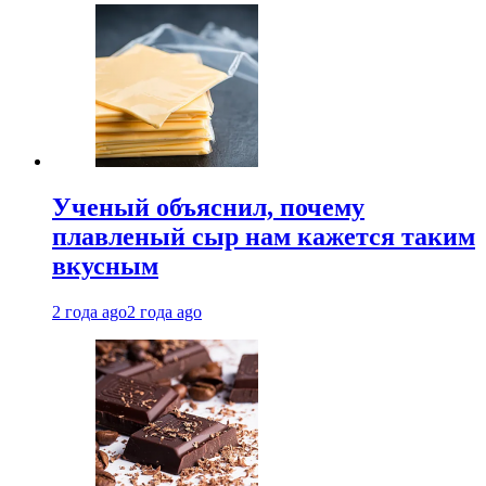
Ученый объяснил, почему
плавленый сыр нам кажется таким
вкусным
2 года ago
2 года ago