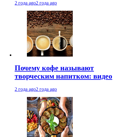
2 года ago
2 года ago
Почему кофе называют
творческим напитком: видео
2 года ago
2 года ago