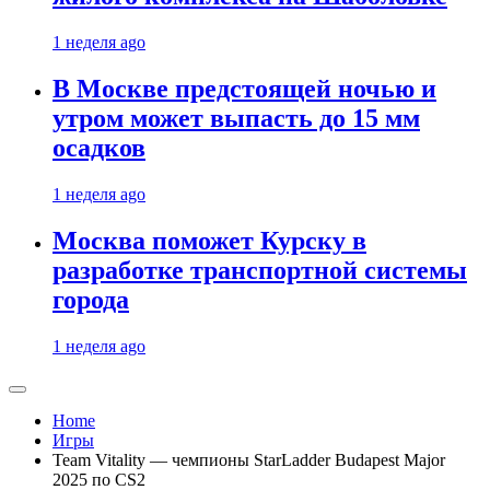
1 неделя ago
В Москве предстоящей ночью и
утром может выпасть до 15 мм
осадков
1 неделя ago
Москва поможет Курску в
разработке транспортной системы
города
1 неделя ago
Home
Игры
Team Vitality — чемпионы StarLadder Budapest Major
2025 по CS2