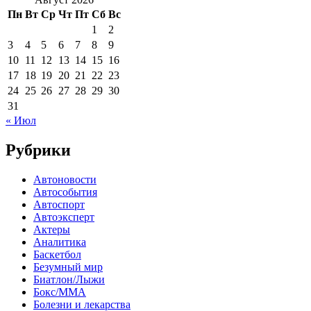
Пн
Вт
Ср
Чт
Пт
Сб
Вс
1
2
3
4
5
6
7
8
9
10
11
12
13
14
15
16
17
18
19
20
21
22
23
24
25
26
27
28
29
30
31
« Июл
Рубрики
Автоновости
Автособытия
Автоспорт
Автоэксперт
Актеры
Аналитика
Баскетбол
Безумный мир
Биатлон/Лыжи
Бокс/MMA
Болезни и лекарства