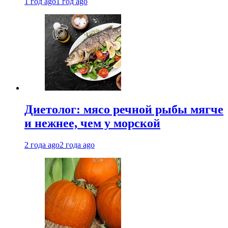
1 год ago
1 год ago
Диетолог: мясо речной рыбы мягче
и нежнее, чем у морской
2 года ago
2 года ago