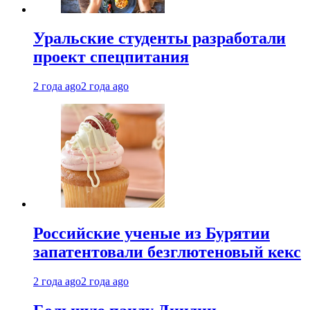
Уральские студенты разработали
проект спецпитания
2 года ago
2 года ago
Российские ученые из Бурятии
запатентовали безглютеновый кекс
2 года ago
2 года ago