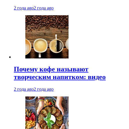
2 года ago
2 года ago
Почему кофе называют
творческим напитком: видео
2 года ago
2 года ago