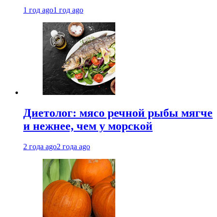
1 год ago
1 год ago
Диетолог: мясо речной рыбы мягче
и нежнее, чем у морской
2 года ago
2 года ago