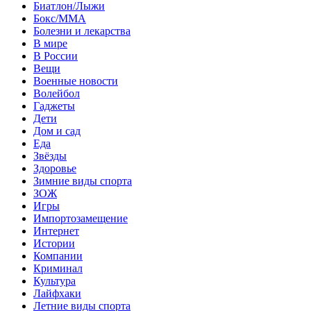
Биатлон/Лыжи
Бокс/MMA
Болезни и лекарства
В мире
В России
Вещи
Военные новости
Волейбол
Гаджеты
Дети
Дом и сад
Еда
Звёзды
Здоровье
Зимние виды спорта
ЗОЖ
Игры
Импортозамещение
Интернет
Истории
Компании
Криминал
Культура
Лайфхаки
Летние виды спорта