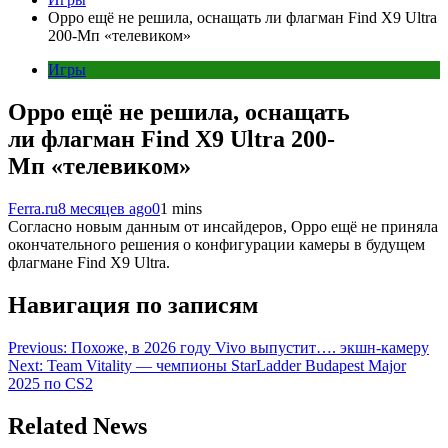
Oppo ещё не решила, оснащать ли флагман Find X9 Ultra
200-Мп «телевиком»
Игры
Oppo ещё не решила, оснащать
ли флагман Find X9 Ultra 200-
Мп «телевиком»
Ferra.ru
8 месяцев ago
0
1 mins
Согласно новым данным от инсайдеров, Oppo ещё не приняла
окончательного решения о конфигурации камеры в будущем
флагмане Find X9 Ultra.
Навигация по записям
Previous:
Похоже, в 2026 году Vivo выпустит…. экшн-камеру
Next:
Team Vitality — чемпионы StarLadder Budapest Major
2025 по CS2
Related News