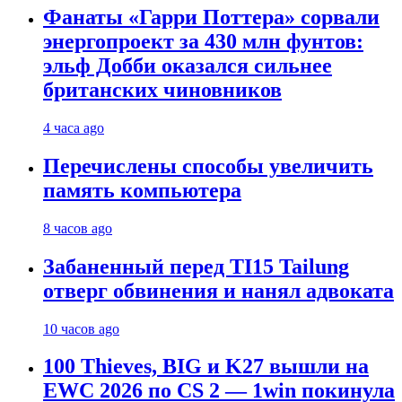
Фанаты «Гарри Поттера» сорвали
энергопроект за 430 млн фунтов:
эльф Добби оказался сильнее
британских чиновников
4 часа ago
Перечислены способы увеличить
память компьютера
8 часов ago
Забаненный перед TI15 Tailung
отверг обвинения и нанял адвоката
10 часов ago
100 Thieves, BIG и K27 вышли на
EWC 2026 по CS 2 — 1win покинула