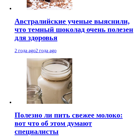
Австралийские ученые выяснили,
что темный шоколад очень полезен
для здоровья
2 года ago
2 года ago
Полезно ли пить свежее молоко:
вот что об этом думают
специалисты