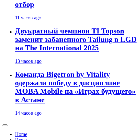
отбор
11 часов ago
Двукратный чемпион TI Topson
заменит забаненного Tailung в LGD
на The International 2025
13 часов ago
Команда Bigetron by Vitality
одержала победу в дисциплине
MOBA Mobile на «Играх будущего»
в Астане
14 часов ago
Home
Игры