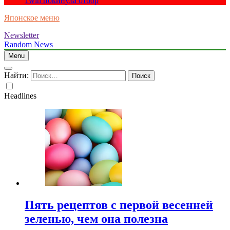
1win покинула отбор
Японское меню
Newsletter
Random News
Menu
Найти:
Headlines
Пять рецептов с первой весенней
зеленью, чем она полезна