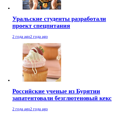
Уральские студенты разработали
проект спецпитания
2 года ago
2 года ago
Российские ученые из Бурятии
запатентовали безглютеновый кекс
2 года ago
2 года ago