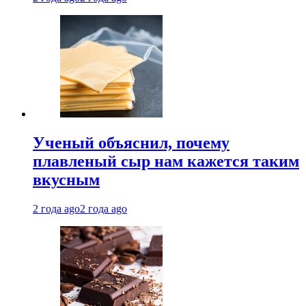
Ученый объяснил, почему
плавленый сыр нам кажется таким
вкусным
2 года ago
2 года ago