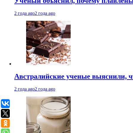
Ученый объяснил, почему плавлен
2 года ago
2 года ago
Австралийские ученые выяснили, ч
2 года ago
2 года ago