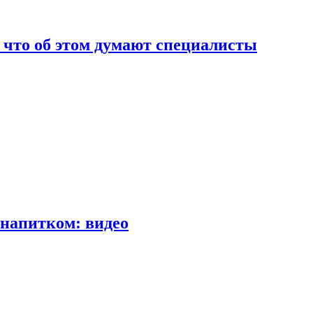
т что об этом думают специалисты
напитком: видео