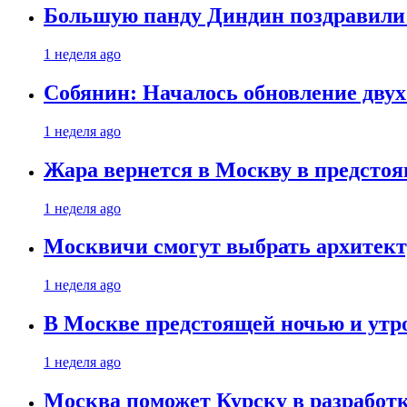
Большую панду Диндин поздравили 
1 неделя ago
Собянин: Началось обновление дву
1 неделя ago
Жара вернется в Москву в предсто
1 неделя ago
Москвичи смогут выбрать архитект
1 неделя ago
В Москве предстоящей ночью и утро
1 неделя ago
Москва поможет Курску в разработк