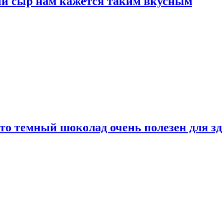
ый сыр нам кажется таким вкусным
то темный шоколад очень полезен для з