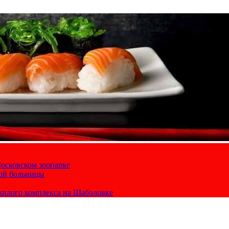
осковском зоопарке
кой больницы
жилого комплекса на Шаболовке