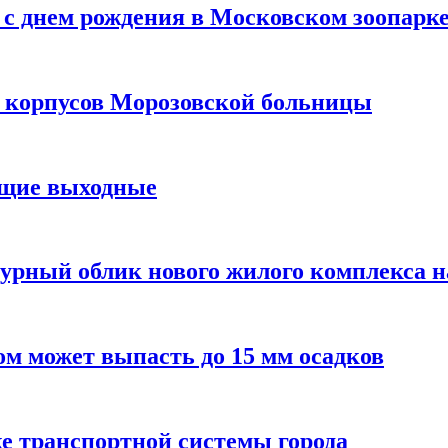
с днем рождения в Московском зоопарк
х корпусов Морозовской больницы
ящие выходные
урный облик нового жилого комплекса 
м может выпасть до 15 мм осадков
е транспортной системы города