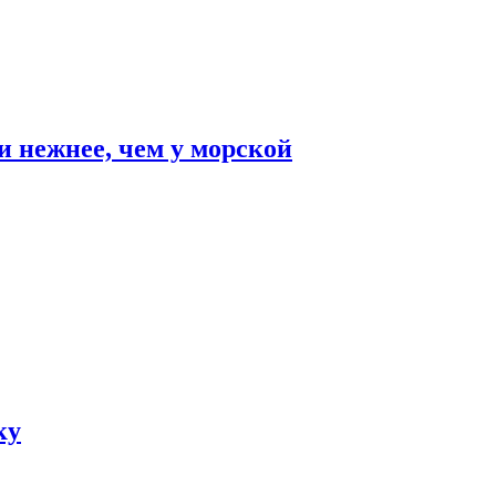
и нежнее, чем у морской
ку