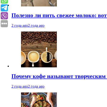
Полезно ли пить свежее молоко: во
2 года ago
2 года ago
Почему кофе называют творческим 
2 года ago
2 года ago