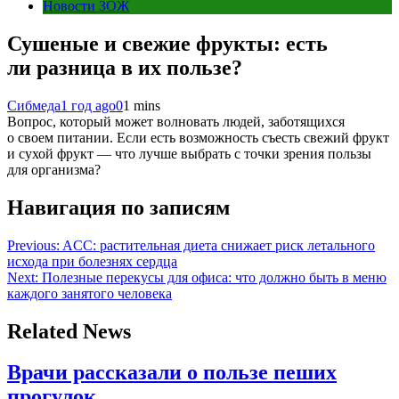
Новости ЗОЖ
Сушеные и свежие фрукты: есть
ли разница в их пользе?
Сибмеда
1 год ago
0
1 mins
Вопрос, который может волновать людей, заботящихся
о своем питании. Если есть возможность съесть свежий фрукт
и сухой фрукт — что лучше выбрать с точки зрения пользы
для организма?
Навигация по записям
Previous:
ACC: растительная диета снижает риск летального
исхода при болезнях сердца
Next:
Полезные перекусы для офиса: что должно быть в меню
каждого занятого человека
Related News
Врачи рассказали о пользе пеших
прогулок