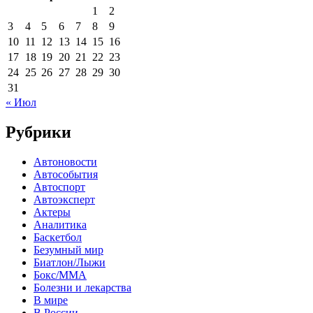
1
2
3
4
5
6
7
8
9
10
11
12
13
14
15
16
17
18
19
20
21
22
23
24
25
26
27
28
29
30
31
« Июл
Рубрики
Автоновости
Автособытия
Автоспорт
Автоэксперт
Актеры
Аналитика
Баскетбол
Безумный мир
Биатлон/Лыжи
Бокс/MMA
Болезни и лекарства
В мире
В России