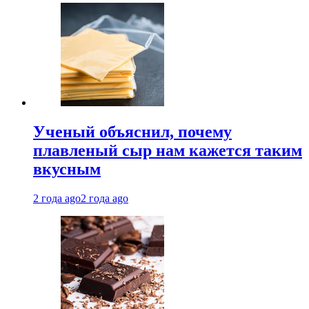
Ученый объяснил, почему
плавленый сыр нам кажется таким
вкусным
2 года ago
2 года ago