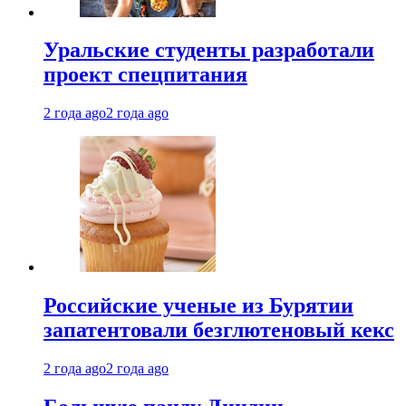
Уральские студенты разработали
проект спецпитания
2 года ago
2 года ago
Российские ученые из Бурятии
запатентовали безглютеновый кекс
2 года ago
2 года ago