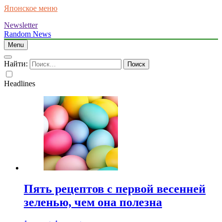
Японское меню
Newsletter
Random News
Menu
Найти:
Headlines
Пять рецептов с первой весенней
зеленью, чем она полезна