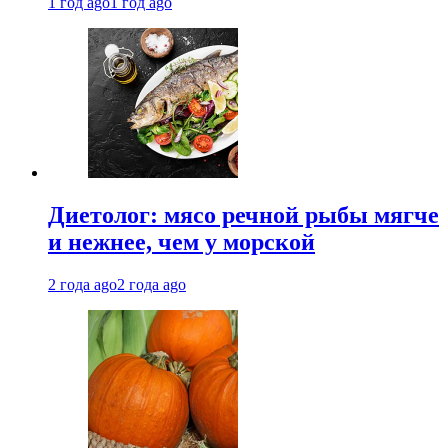
1 год ago
1 год ago
Диетолог: мясо речной рыбы мягче
и нежнее, чем у морской
2 года ago
2 года ago