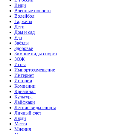
Вещи
Военные новости
Волейбол
Гаджеты
Дети
Дом и сад
Еда
Звёзды
Здоровье
Зимние виды спорта
ЗОЖ
Игры
Импортозамещение
Интернет
Истории
Компании
Криминал
Культура
Лайфхаки
Летние виды спорта
Личный счет
Люди
Места
Мнения