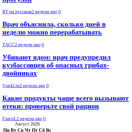
RT на русском
2 недели ago
0
Врач объяснила, сколько дней в
неделю можно перерабатывать
ТАСС
2 недели ago
0
Убивают ядом: врач предупредил
кузбассовцев об опасных грибах-
двойниках
Vse42.ru
2 недели ago
0
Какие продукты чаще всего вызывают
отеки: проверьте свой рацион
ГлагоL
2 недели ago
0
Август 2026
Пн
Вт
Ср
Чт
Пт
Сб
Вс