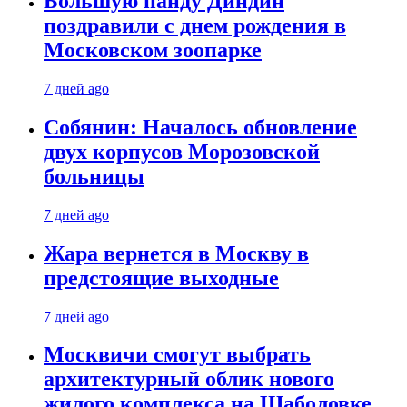
Большую панду Диндин
поздравили с днем рождения в
Московском зоопарке
7 дней ago
Собянин: Началось обновление
двух корпусов Морозовской
больницы
7 дней ago
Жара вернется в Москву в
предстоящие выходные
7 дней ago
Москвичи смогут выбрать
архитектурный облик нового
жилого комплекса на Шаболовке