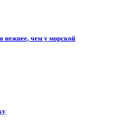
и нежнее, чем у морской
ку