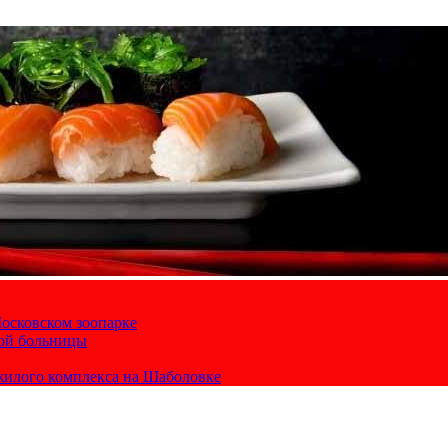
осковском зоопарке
кой больницы
жилого комплекса на Шаболовке