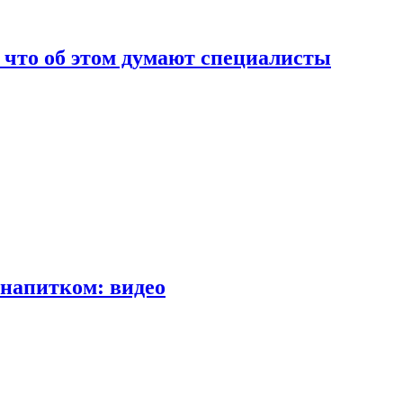
т что об этом думают специалисты
напитком: видео