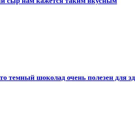
ый сыр нам кажется таким вкусным
то темный шоколад очень полезен для з