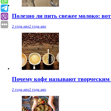
Полезно ли пить свежее молоко: во
2 года ago
2 года ago
Почему кофе называют творческим 
2 года ago
2 года ago