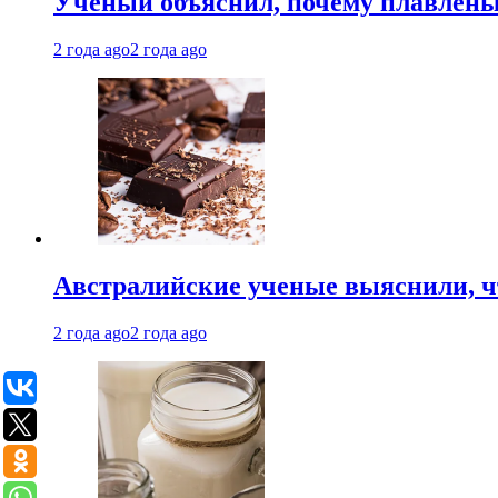
Ученый объяснил, почему плавлен
2 года ago
2 года ago
Австралийские ученые выяснили, ч
2 года ago
2 года ago