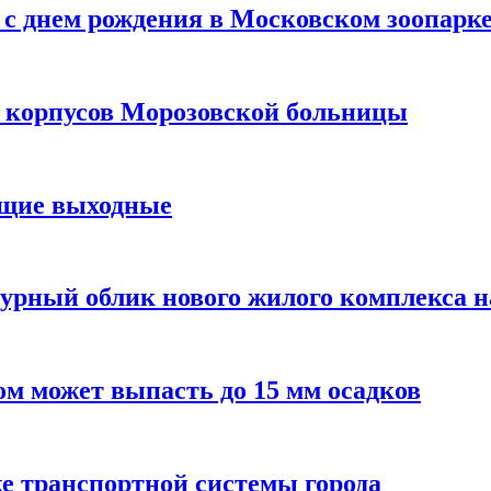
с днем рождения в Московском зоопарк
х корпусов Морозовской больницы
ящие выходные
урный облик нового жилого комплекса 
м может выпасть до 15 мм осадков
е транспортной системы города