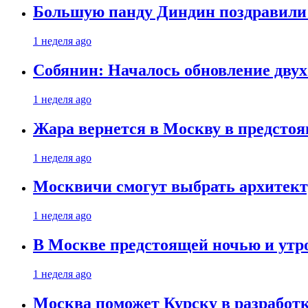
Большую панду Диндин поздравили 
1 неделя ago
Собянин: Началось обновление дву
1 неделя ago
Жара вернется в Москву в предсто
1 неделя ago
Москвичи смогут выбрать архитект
1 неделя ago
В Москве предстоящей ночью и утро
1 неделя ago
Москва поможет Курску в разработк