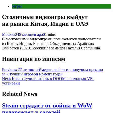
Игры
Столичные видеоигры выйдут
на рынки Китая, Индии и ОАЭ
Москва24
8 месяцев ago
0
1 mins
С московскими видеоиграми познакомятся пользователи
из Китая, Индии, Египта и Объединенных Арабских
Эмиратов (ОАЭ), сообщила заммэра Наталья Сергунина.
Навигация по записям
Previous:
77-летняя геймерша из России получила премию
за «Лучший игровой момент года»
Next:
Крыс научили играть в DOOM с помощью VR-
установки
Related News
Steam страдает от войны и WoW
подорожает у соседей