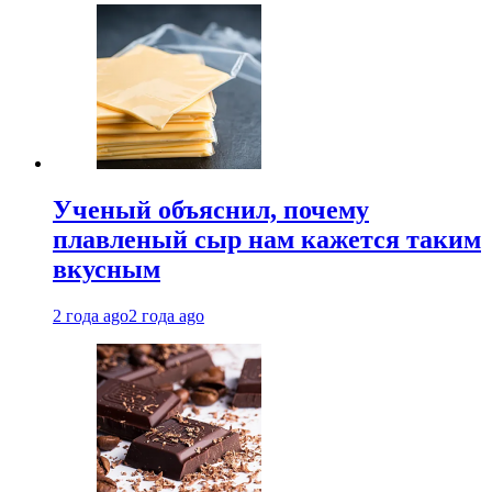
Ученый объяснил, почему
плавленый сыр нам кажется таким
вкусным
2 года ago
2 года ago