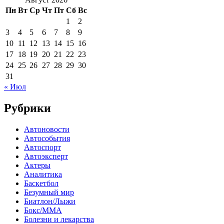
Пн
Вт
Ср
Чт
Пт
Сб
Вс
1
2
3
4
5
6
7
8
9
10
11
12
13
14
15
16
17
18
19
20
21
22
23
24
25
26
27
28
29
30
31
« Июл
Рубрики
Автоновости
Автособытия
Автоспорт
Автоэксперт
Актеры
Аналитика
Баскетбол
Безумный мир
Биатлон/Лыжи
Бокс/MMA
Болезни и лекарства