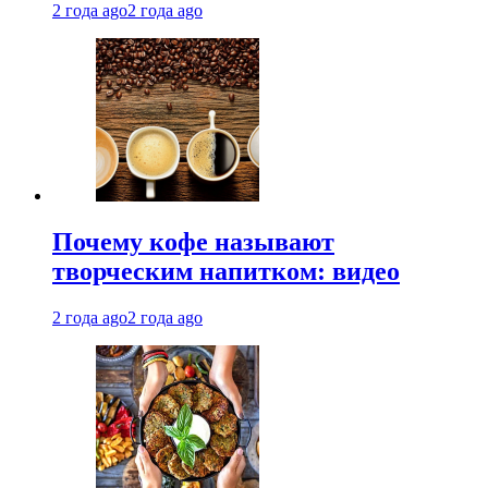
2 года ago
2 года ago
Почему кофе называют
творческим напитком: видео
2 года ago
2 года ago