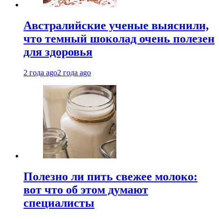
Австралийские ученые выяснили,
что темный шоколад очень полезен
для здоровья
2 года ago
2 года ago
Полезно ли пить свежее молоко:
вот что об этом думают
специалисты