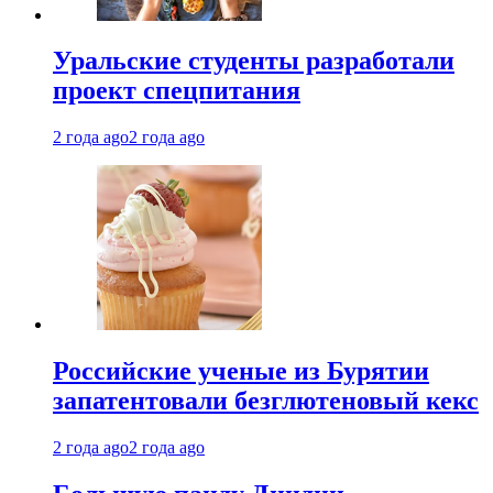
Уральские студенты разработали
проект спецпитания
2 года ago
2 года ago
Российские ученые из Бурятии
запатентовали безглютеновый кекс
2 года ago
2 года ago