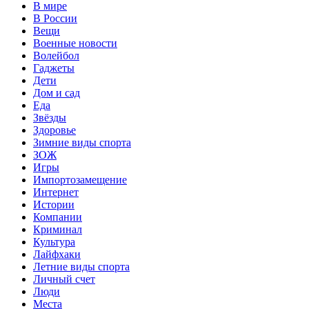
В мире
В России
Вещи
Военные новости
Волейбол
Гаджеты
Дети
Дом и сад
Еда
Звёзды
Здоровье
Зимние виды спорта
ЗОЖ
Игры
Импортозамещение
Интернет
Истории
Компании
Криминал
Культура
Лайфхаки
Летние виды спорта
Личный счет
Люди
Места