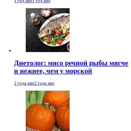
1 год ago
1 год ago
Диетолог: мясо речной рыбы мягче
и нежнее, чем у морской
2 года ago
2 года ago