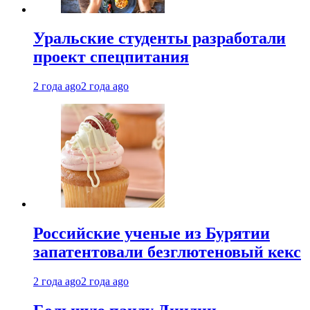
Уральские студенты разработали
проект спецпитания
2 года ago
2 года ago
Российские ученые из Бурятии
запатентовали безглютеновый кекс
2 года ago
2 года ago