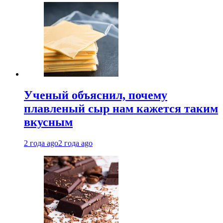
Ученый объяснил, почему
плавленый сыр нам кажется таким
вкусным
2 года ago
2 года ago