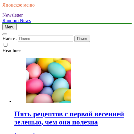
Японское меню
Newsletter
Random News
Menu
Найти:
Headlines
Пять рецептов с первой весенней
зеленью, чем она полезна