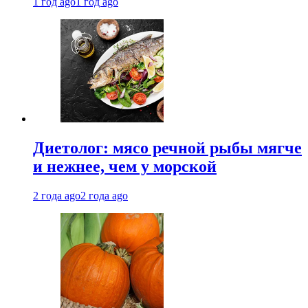
1 год ago
1 год ago
Диетолог: мясо речной рыбы мягче
и нежнее, чем у морской
2 года ago
2 года ago