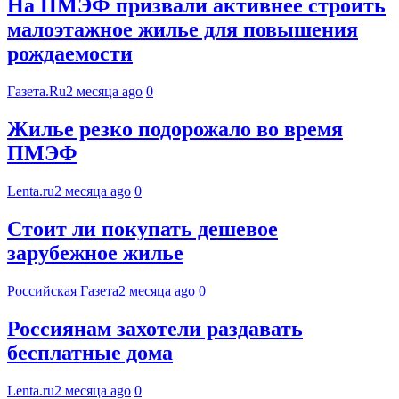
На ПМЭФ призвали активнее строить
малоэтажное жилье для повышения
рождаемости
Газета.Ru
2 месяца ago
0
Жилье резко подорожало во время
ПМЭФ
Lenta.ru
2 месяца ago
0
Стоит ли покупать дешевое
зарубежное жилье
Российская Газета
2 месяца ago
0
Россиянам захотели раздавать
бесплатные дома
Lenta.ru
2 месяца ago
0