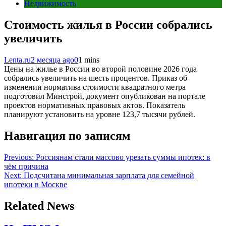
Недвижимость
Стоимость жилья в России собрались
увеличить
Lenta.ru
2 месяца ago
0
1 mins
Цены на жилье в России во второй половине 2026 года
собрались увеличить на шесть процентов. Приказ об
изменении норматива стоимости квадратного метра
подготовил Минстрой, документ опубликован на портале
проектов нормативных правовых актов. Показатель
планируют установить на уровне 123,7 тысячи рублей.
Навигация по записям
Previous:
Россиянам стали массово урезать суммы ипотек: в
чём причина
Next:
Подсчитана минимальная зарплата для семейной
ипотеки в Москве
Related News