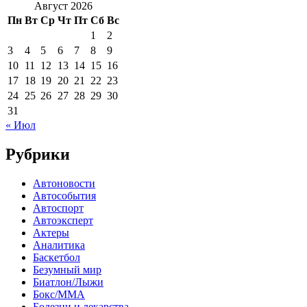
Август 2026
Пн
Вт
Ср
Чт
Пт
Сб
Вс
1
2
3
4
5
6
7
8
9
10
11
12
13
14
15
16
17
18
19
20
21
22
23
24
25
26
27
28
29
30
31
« Июл
Рубрики
Автоновости
Автособытия
Автоспорт
Автоэксперт
Актеры
Аналитика
Баскетбол
Безумный мир
Биатлон/Лыжи
Бокс/MMA
Болезни и лекарства