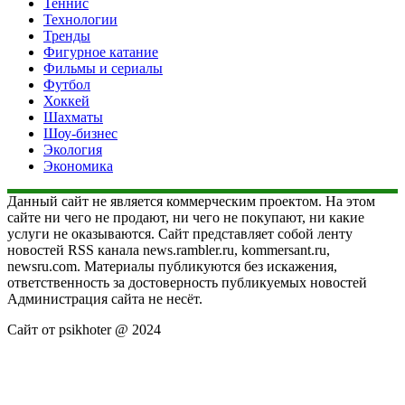
Теннис
Технологии
Тренды
Фигурное катание
Фильмы и сериалы
Футбол
Хоккей
Шахматы
Шоу-бизнес
Экология
Экономика
Данный сайт не является коммерческим проектом. На этом
сайте ни чего не продают, ни чего не покупают, ни какие
услуги не оказываются. Сайт представляет собой ленту
новостей RSS канала news.rambler.ru, kommersant.ru,
newsru.com. Материалы публикуются без искажения,
ответственность за достоверность публикуемых новостей
Администрация сайта не несёт.
Сайт от psikhoter @ 2024