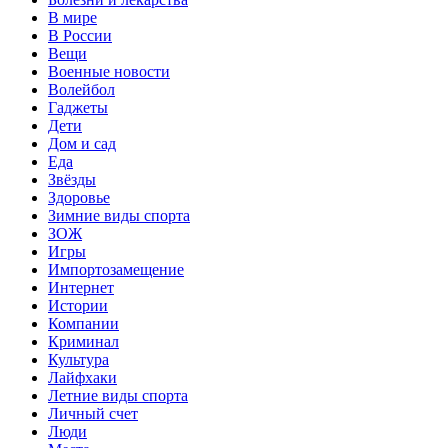
В мире
В России
Вещи
Военные новости
Волейбол
Гаджеты
Дети
Дом и сад
Еда
Звёзды
Здоровье
Зимние виды спорта
ЗОЖ
Игры
Импортозамещение
Интернет
Истории
Компании
Криминал
Культура
Лайфхаки
Летние виды спорта
Личный счет
Люди