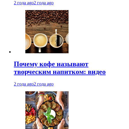
2 года ago
2 года ago
Почему кофе называют
творческим напитком: видео
2 года ago
2 года ago