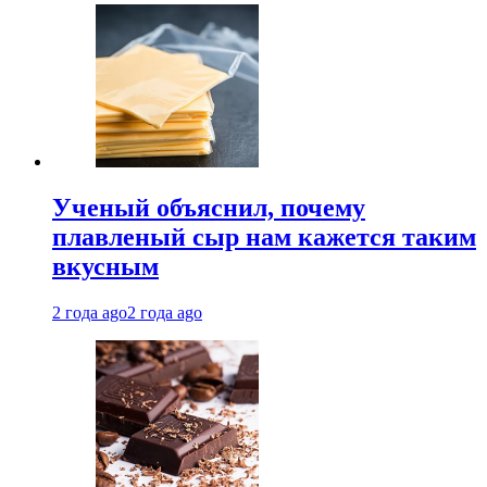
Ученый объяснил, почему
плавленый сыр нам кажется таким
вкусным
2 года ago
2 года ago