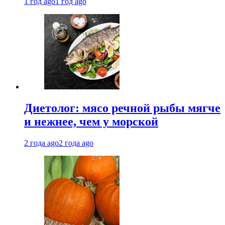
1 год ago
1 год ago
Диетолог: мясо речной рыбы мягче
и нежнее, чем у морской
2 года ago
2 года ago