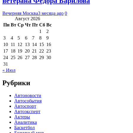
ветерана Федора Барилова
Вечерняя Москва
3 месяца ago
0
Август 2026
Пн
Вт
Ср
Чт
Пт
Сб
Вс
1
2
3
4
5
6
7
8
9
10
11
12
13
14
15
16
17
18
19
20
21
22
23
24
25
26
27
28
29
30
31
« Июл
Рубрики
Автоновости
Автособытия
Автоспорт
Автоэксперт
Актеры
Аналитика
Баскетбол
Безумный мир