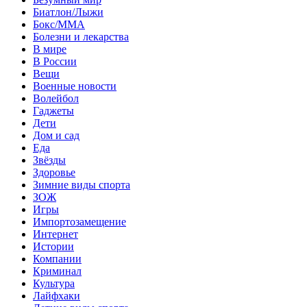
Биатлон/Лыжи
Бокс/MMA
Болезни и лекарства
В мире
В России
Вещи
Военные новости
Волейбол
Гаджеты
Дети
Дом и сад
Еда
Звёзды
Здоровье
Зимние виды спорта
ЗОЖ
Игры
Импортозамещение
Интернет
Истории
Компании
Криминал
Культура
Лайфхаки