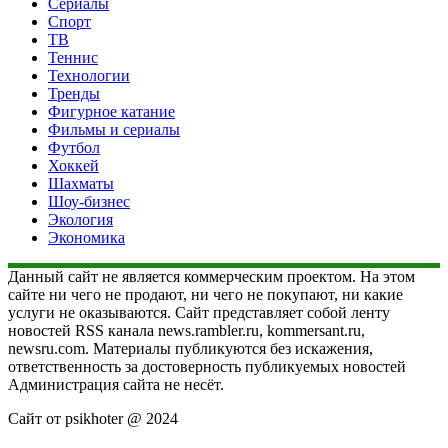
Сериалы
Спорт
ТВ
Теннис
Технологии
Тренды
Фигурное катание
Фильмы и сериалы
Футбол
Хоккей
Шахматы
Шоу-бизнес
Экология
Экономика
Данный сайт не является коммерческим проектом. На этом
сайте ни чего не продают, ни чего не покупают, ни какие
услуги не оказываются. Сайт представляет собой ленту
новостей RSS канала news.rambler.ru, kommersant.ru,
newsru.com. Материалы публикуются без искажения,
ответственность за достоверность публикуемых новостей
Администрация сайта не несёт.
Сайт от psikhoter @ 2024