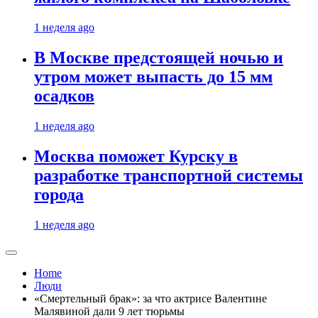
1 неделя ago
В Москве предстоящей ночью и
утром может выпасть до 15 мм
осадков
1 неделя ago
Москва поможет Курску в
разработке транспортной системы
города
1 неделя ago
Home
Люди
«Смертельный брак»: за что актрисе Валентине
Малявиной дали 9 лет тюрьмы