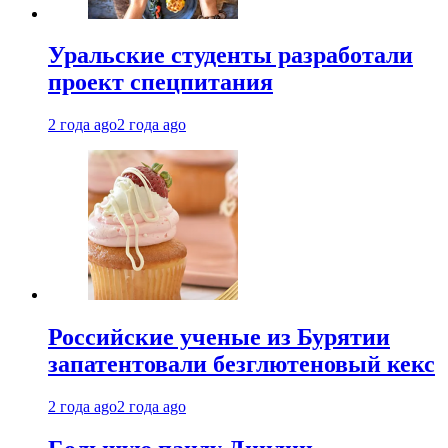
Уральские студенты разработали
проект спецпитания
2 года ago
2 года ago
Российские ученые из Бурятии
запатентовали безглютеновый кекс
2 года ago
2 года ago