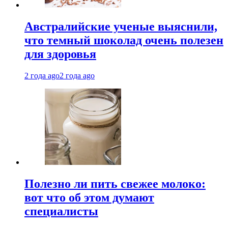
Австралийские ученые выяснили,
что темный шоколад очень полезен
для здоровья
2 года ago
2 года ago
Полезно ли пить свежее молоко:
вот что об этом думают
специалисты