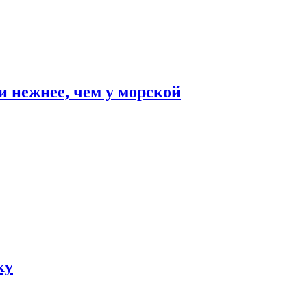
и нежнее, чем у морской
ку