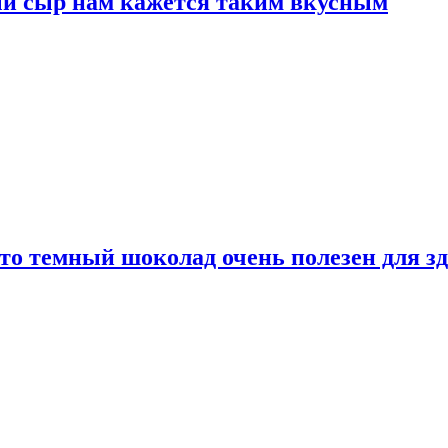
ый сыр нам кажется таким вкусным
то темный шоколад очень полезен для з