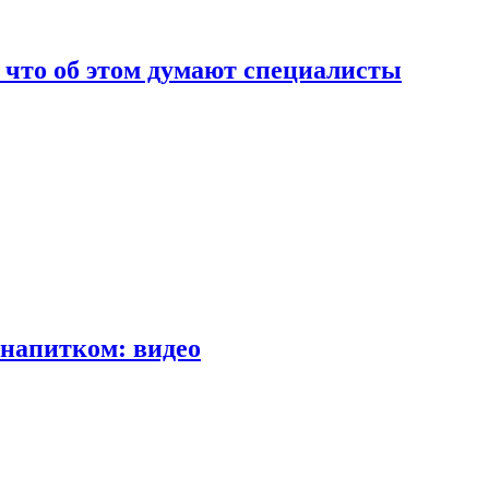
т что об этом думают специалисты
напитком: видео