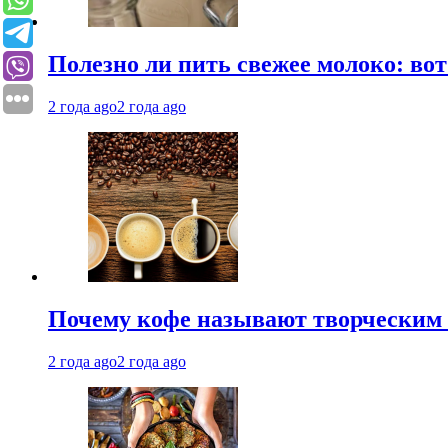
Полезно ли пить свежее молоко: во
2 года ago
2 года ago
Почему кофе называют творческим 
2 года ago
2 года ago