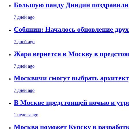
Большую панду Диндин поздравили 
7 дней ago
Собянин: Началось обновление дву
7 дней ago
Жара вернется в Москву в предсто
7 дней ago
Москвичи смогут выбрать архитект
7 дней ago
В Москве предстоящей ночью и утро
1 неделя ago
Москва поможет Курску в разработк