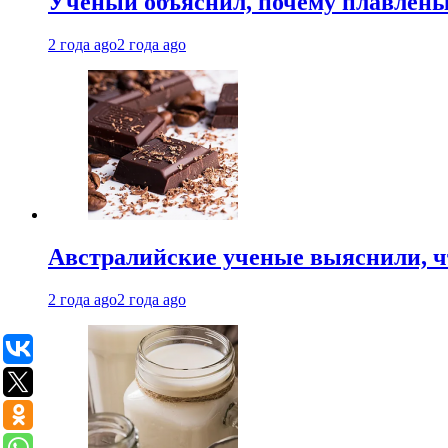
Ученый объяснил, почему плавлен
2 года ago
2 года ago
Австралийские ученые выяснили, ч
2 года ago
2 года ago