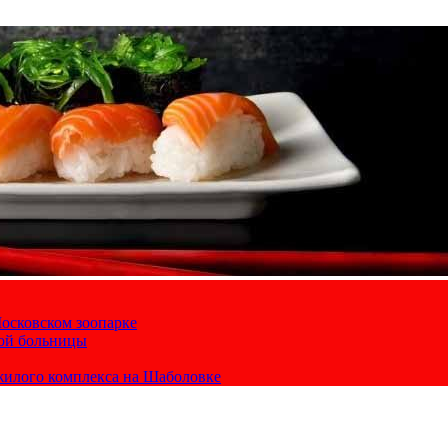
осковском зоопарке
кой больницы
жилого комплекса на Шаболовке