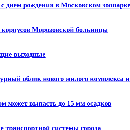
с днем рождения в Московском зоопарк
х корпусов Морозовской больницы
ящие выходные
урный облик нового жилого комплекса 
м может выпасть до 15 мм осадков
е транспортной системы города