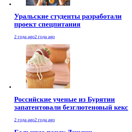
Уральские студенты разработали
проект спецпитания
2 года ago
2 года ago
Российские ученые из Бурятии
запатентовали безглютеновый кекс
2 года ago
2 года ago