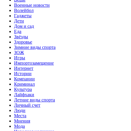
Военные новости
Волейбол
Гаджеты
Дети
Дом и сад
Еда
Звёзды
Здоровье
Зимние виды спорта
ЗОЖ
Игры
Импортозамещение
Интернет
Истории
Компании
Криминал
Культура
Лайфхаки
Летние виды спорта
Личный счет
Люди
Места
Мнения
Мода