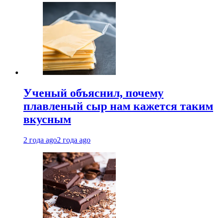
Ученый объяснил, почему
плавленый сыр нам кажется таким
вкусным
2 года ago
2 года ago