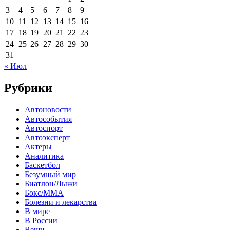
3
4
5
6
7
8
9
10
11
12
13
14
15
16
17
18
19
20
21
22
23
24
25
26
27
28
29
30
31
« Июл
Рубрики
Автоновости
Автособытия
Автоспорт
Автоэксперт
Актеры
Аналитика
Баскетбол
Безумный мир
Биатлон/Лыжи
Бокс/MMA
Болезни и лекарства
В мире
В России
Вещи