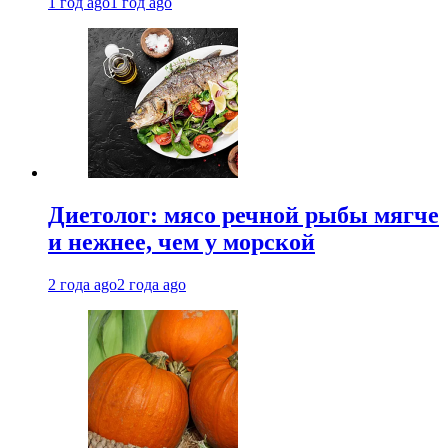
1 год ago
1 год ago
Диетолог: мясо речной рыбы мягче
и нежнее, чем у морской
2 года ago
2 года ago