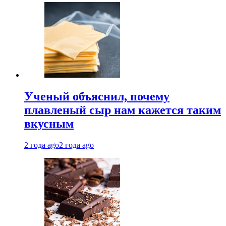
Ученый объяснил, почему
плавленый сыр нам кажется таким
вкусным
2 года ago
2 года ago