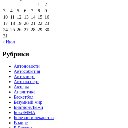
1
2
3
4
5
6
7
8
9
10
11
12
13
14
15
16
17
18
19
20
21
22
23
24
25
26
27
28
29
30
31
« Июл
Рубрики
Автоновости
Автособытия
Автоспорт
Автоэксперт
Актеры
Аналитика
Баскетбол
Безумный мир
Биатлон/Лыжи
Бокс/MMA
Болезни и лекарства
В мире
В России