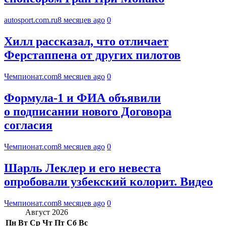
autosport.com.ru
8 месяцев ago
0
Хилл рассказал, что отличает
Ферстаппена от других пилотов
Чемпионат.com
8 месяцев ago
0
Формула-1 и ФИА объявили
о подписании нового Договора
согласия
Чемпионат.com
8 месяцев ago
0
Шарль Леклер и его невеста
опробовали узбекский колорит. Видео
Чемпионат.com
8 месяцев ago
0
Август 2026
Пн
Вт
Ср
Чт
Пт
Сб
Вс