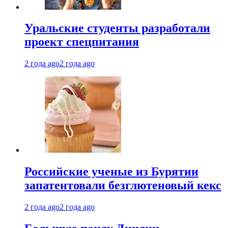
Уральские студенты разработали
проект спецпитания
2 года ago
2 года ago
Российские ученые из Бурятии
запатентовали безглютеновый кекс
2 года ago
2 года ago