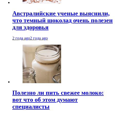
Австралийские ученые выяснили,
что темный шоколад очень полезен
для здоровья
2 года ago
2 года ago
Полезно ли пить свежее молоко:
вот что об этом думают
специалисты