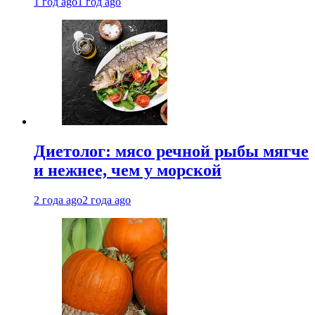
1 год ago
1 год ago
Диетолог: мясо речной рыбы мягче
и нежнее, чем у морской
2 года ago
2 года ago