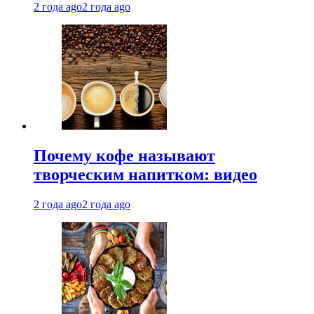
2 года ago
2 года ago
Почему кофе называют
творческим напитком: видео
2 года ago
2 года ago