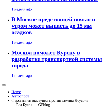
1 неделя ago
В Москве предстоящей ночью и
утром может выпасть до 15 мм
осадков
1 неделя ago
Москва поможет Курску в
разработке транспортной системы
города
1 неделя ago
Home
Автоспорт
Ферстаппен выступил против замены Лоусона
в «Ред Булл» — GPblog