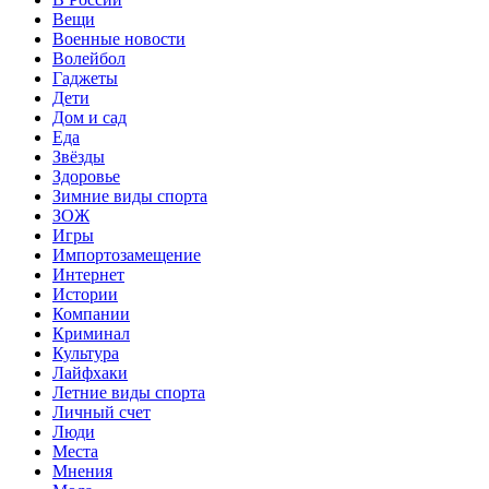
Вещи
Военные новости
Волейбол
Гаджеты
Дети
Дом и сад
Еда
Звёзды
Здоровье
Зимние виды спорта
ЗОЖ
Игры
Импортозамещение
Интернет
Истории
Компании
Криминал
Культура
Лайфхаки
Летние виды спорта
Личный счет
Люди
Места
Мнения