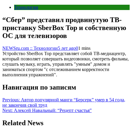
Технологии
“Сбер” представил продвинутую ТВ-
приставку SberBox Top и собственную
ОС для телевизоров
NEWSru.com :: Технологии
5 лет ago
0
1 mins
Устройство SberBox Top представляет собой ТВ-медиацентр,
который позволяет совершать видеозвонки, смотреть фильмы,
слушать музыку, играть, управлять "умным" домом и
заниматься спортом "с отслеживанием корректности
выполнения упражнений".
Навигация по записям
Previous:
Автор популярной манги “Берсерк” умер в 54 года,
не закончив свой труд
Next:
Алексей Навальный: “Рецепт счастья”
Related News