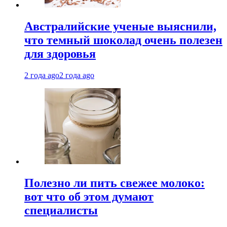
Австралийские ученые выяснили,
что темный шоколад очень полезен
для здоровья
2 года ago
2 года ago
Полезно ли пить свежее молоко:
вот что об этом думают
специалисты