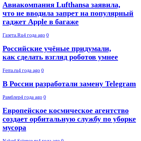
Авиакомпания Lufthansa заявила,
что не вводила запрет на популярный
гаджет Apple в багаже
Газета.Ru
4 года ago
0
Российские учёные придумали,
как сделать взгляд роботов умнее
Ferra.ru
4 года ago
0
В России разработали замену Telegram
Рамблер
4 года ago
0
Европейское космическое агентство
создает орбитальную службу по уборке
мусора
Naked-Science.ru
4 года ago
0