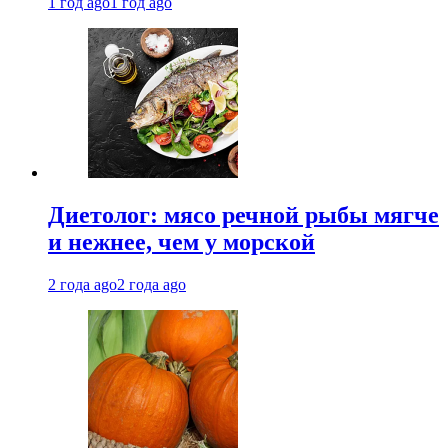
1 год ago
1 год ago
Диетолог: мясо речной рыбы мягче
и нежнее, чем у морской
2 года ago
2 года ago