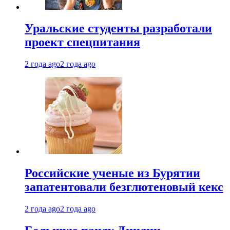
Уральские студенты разработали
проект спецпитания
2 года ago
2 года ago
Российские ученые из Бурятии
запатентовали безглютеновый кекс
2 года ago
2 года ago