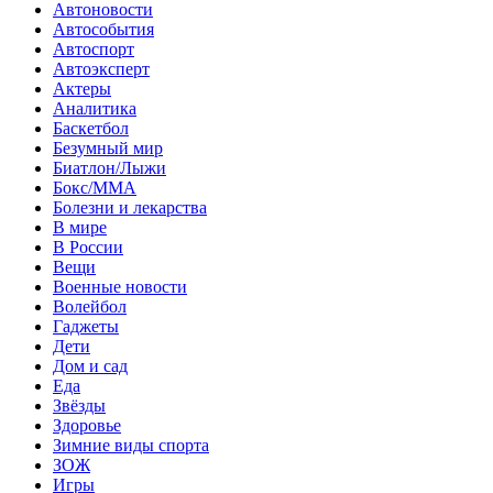
Автоновости
Автособытия
Автоспорт
Автоэксперт
Актеры
Аналитика
Баскетбол
Безумный мир
Биатлон/Лыжи
Бокс/MMA
Болезни и лекарства
В мире
В России
Вещи
Военные новости
Волейбол
Гаджеты
Дети
Дом и сад
Еда
Звёзды
Здоровье
Зимние виды спорта
ЗОЖ
Игры