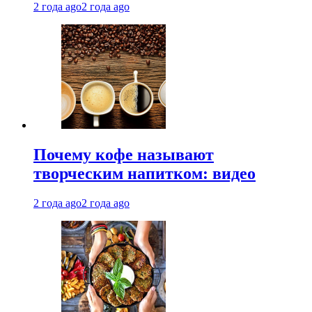
2 года ago
2 года ago
Почему кофе называют
творческим напитком: видео
2 года ago
2 года ago