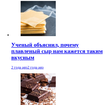
Ученый объяснил, почему
плавленый сыр нам кажется таким
вкусным
2 года ago
2 года ago