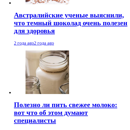
Австралийские ученые выяснили,
что темный шоколад очень полезен
для здоровья
2 года ago
2 года ago
Полезно ли пить свежее молоко:
вот что об этом думают
специалисты