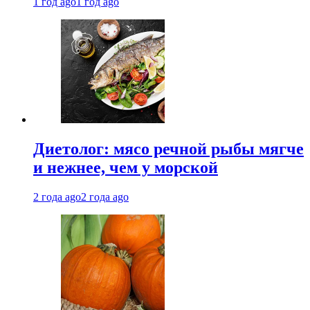
1 год ago
1 год ago
Диетолог: мясо речной рыбы мягче
и нежнее, чем у морской
2 года ago
2 года ago