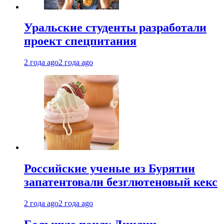
Уральские студенты разработали
проект спецпитания
2 года ago
2 года ago
Российские ученые из Бурятии
запатентовали безглютеновый кекс
2 года ago
2 года ago