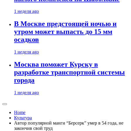
1 неделя ago
В Москве предстоящей ночью и
утром может выпасть до 15 мм
осадков
1 неделя ago
Москва поможет Курску в
разработке транспортной системы
города
1 неделя ago
Home
Культура
Автор популярной манги “Берсерк” умер в 54 года, не
закончив свой труд