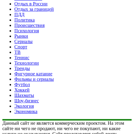
Отдых в России
Отдых за границей
ПДД
Политика
Происшествия
Психология
Рынки
Сериалы
Спорт
ТВ
Теннис
Технологии
Тренды
Фигурное катание
Фильмы и сериалы
Футбол
Хоккей
Шахматы
Шоу-бизнес
Экология
Экономика
Данный сайт не является коммерческим проектом. На этом
сайте ни чего не продают, ни чего не покупают, ни какие
услуги не оказываются. Сайт представляет собой ленту