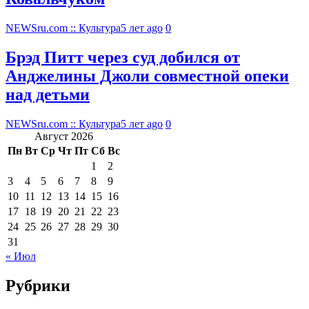
NEWSru.com :: Культура
5 лет ago
0
Брэд Питт через суд добился от
Анджелины Джоли совместной опеки
над детьми
NEWSru.com :: Культура
5 лет ago
0
Август 2026
Пн
Вт
Ср
Чт
Пт
Сб
Вс
1
2
3
4
5
6
7
8
9
10
11
12
13
14
15
16
17
18
19
20
21
22
23
24
25
26
27
28
29
30
31
« Июл
Рубрики