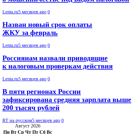
Lenta.ru
5 месяцев ago
0
Назван новый срок оплаты
ЖКУ за февраль
Lenta.ru
5 месяцев ago
0
Россиянам назвали приводящие
к налоговым проверкам действия
Lenta.ru
5 месяцев ago
0
В пяти регионах России
зафиксирована средняя зарплата выше
200 тысяч рублей
RT на русском
5 месяцев ago
0
Август 2026
Пн
Вт
Ср
Чт
Пт
Сб
Вс