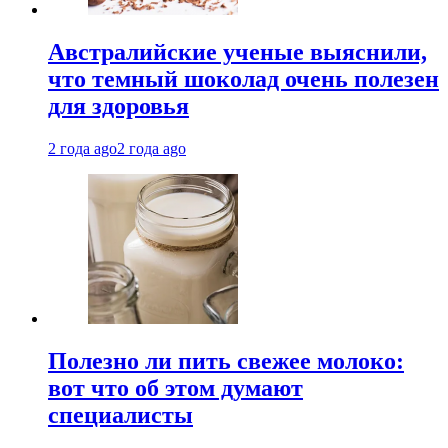
Австралийские ученые выяснили,
что темный шоколад очень полезен
для здоровья
2 года ago
2 года ago
Полезно ли пить свежее молоко:
вот что об этом думают
специалисты