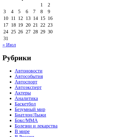
1
2
3
4
5
6
7
8
9
10
11
12
13
14
15
16
17
18
19
20
21
22
23
24
25
26
27
28
29
30
31
« Июл
Рубрики
Автоновости
Автособытия
Автоспорт
Автоэксперт
Актеры
Аналитика
Баскетбол
Безумный мир
Биатлон/Лыжи
Бокс/MMA
Болезни и лекарства
В мире
В России