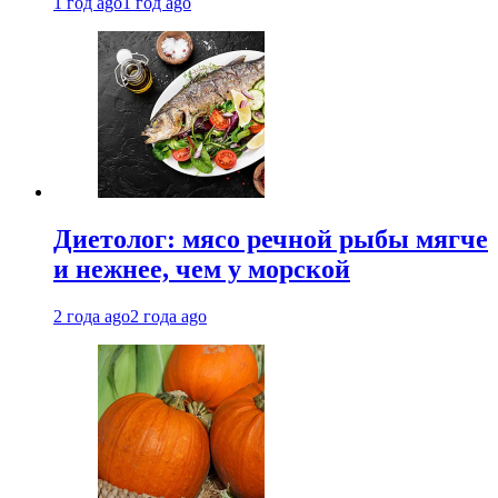
1 год ago
1 год ago
Диетолог: мясо речной рыбы мягче
и нежнее, чем у морской
2 года ago
2 года ago