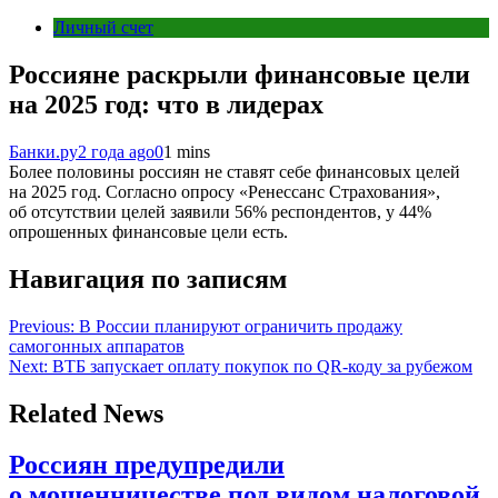
Личный счет
Россияне раскрыли финансовые цели
на 2025 год: что в лидерах
Банки.ру
2 года ago
0
1 mins
Более половины россиян не ставят себе финансовых целей
на 2025 год. Согласно опросу «Ренессанс Страхования»,
об отсутствии целей заявили 56% респондентов, у 44%
опрошенных финансовые цели есть.
Навигация по записям
Previous:
В России планируют ограничить продажу
самогонных аппаратов
Next:
ВТБ запускает оплату покупок по QR-коду за рубежом
Related News
Россиян предупредили
о мошенничестве под видом налоговой