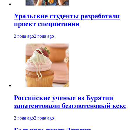
Уральские студенты разработали
проект спецпитания
2 года ago
2 года ago
Российские ученые из Бурятии
запатентовали безглютеновый кекс
2 года ago
2 года ago