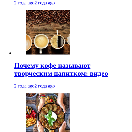
2 года ago
2 года ago
Почему кофе называют
творческим напитком: видео
2 года ago
2 года ago