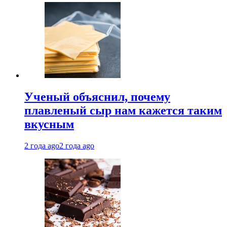
Ученый объяснил, почему
плавленый сыр нам кажется таким
вкусным
2 года ago
2 года ago