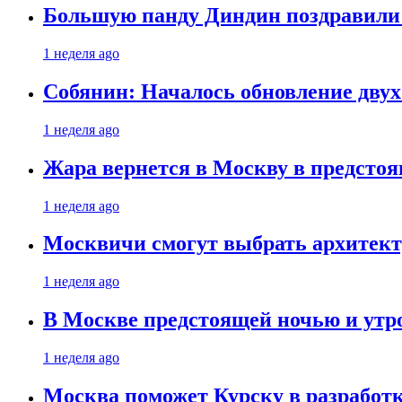
Большую панду Диндин поздравили 
1 неделя ago
Собянин: Началось обновление дву
1 неделя ago
Жара вернется в Москву в предсто
1 неделя ago
Москвичи смогут выбрать архитект
1 неделя ago
В Москве предстоящей ночью и утро
1 неделя ago
Москва поможет Курску в разработк