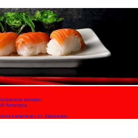
осковском зоопарке
кой больницы
жилого комплекса на Шаболовке