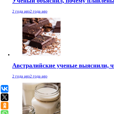
Ученый объяснил, почему плавлен
2 года ago
2 года ago
Австралийские ученые выяснили, ч
2 года ago
2 года ago