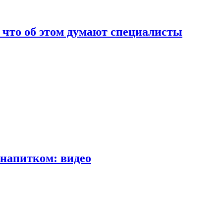
т что об этом думают специалисты
напитком: видео