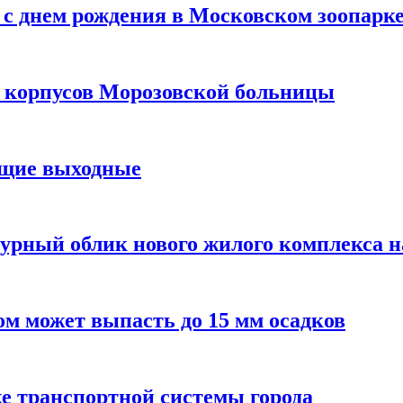
с днем рождения в Московском зоопарк
х корпусов Морозовской больницы
ящие выходные
урный облик нового жилого комплекса 
м может выпасть до 15 мм осадков
е транспортной системы города