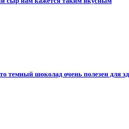
ый сыр нам кажется таким вкусным
то темный шоколад очень полезен для з