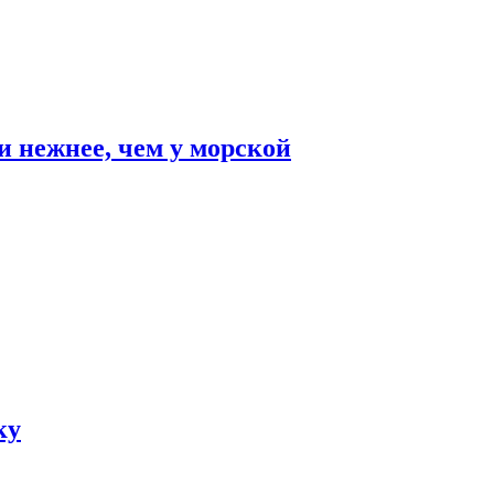
и нежнее, чем у морской
ку