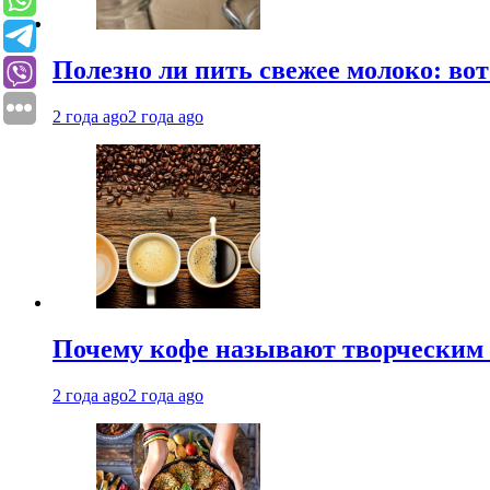
Полезно ли пить свежее молоко: во
2 года ago
2 года ago
Почему кофе называют творческим 
2 года ago
2 года ago