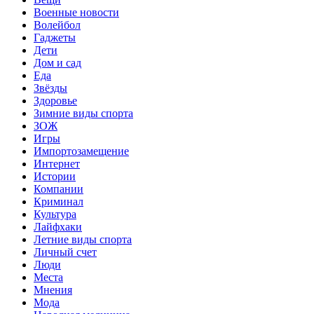
Военные новости
Волейбол
Гаджеты
Дети
Дом и сад
Еда
Звёзды
Здоровье
Зимние виды спорта
ЗОЖ
Игры
Импортозамещение
Интернет
Истории
Компании
Криминал
Культура
Лайфхаки
Летние виды спорта
Личный счет
Люди
Места
Мнения
Мода