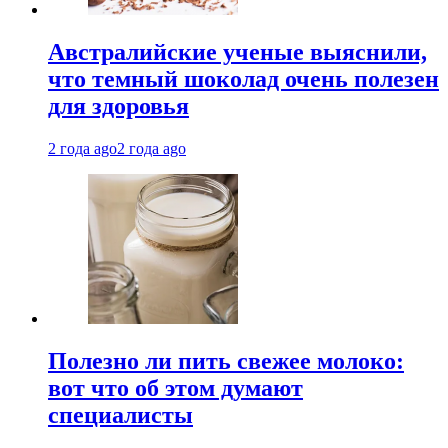
Австралийские ученые выяснили,
что темный шоколад очень полезен
для здоровья
2 года ago
2 года ago
Полезно ли пить свежее молоко:
вот что об этом думают
специалисты