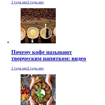
2 года ago
2 года ago
Почему кофе называют
творческим напитком: видео
2 года ago
2 года ago