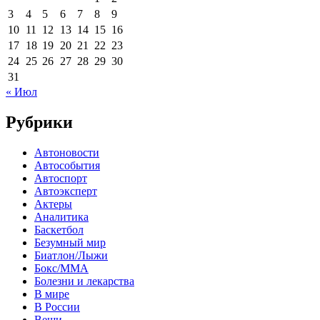
3
4
5
6
7
8
9
10
11
12
13
14
15
16
17
18
19
20
21
22
23
24
25
26
27
28
29
30
31
« Июл
Рубрики
Автоновости
Автособытия
Автоспорт
Автоэксперт
Актеры
Аналитика
Баскетбол
Безумный мир
Биатлон/Лыжи
Бокс/MMA
Болезни и лекарства
В мире
В России
Вещи