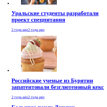
Уральские студенты разработали
проект спецпитания
2 года ago
2 года ago
Российские ученые из Бурятии
запатентовали безглютеновый кекс
2 года ago
2 года ago