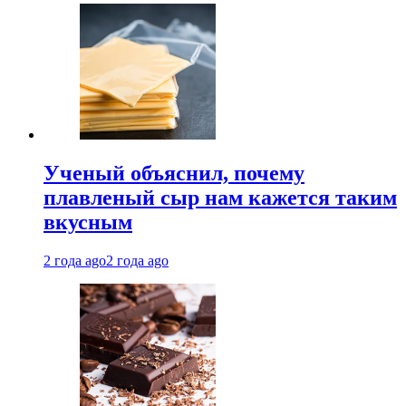
Ученый объяснил, почему
плавленый сыр нам кажется таким
вкусным
2 года ago
2 года ago