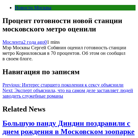
Новости Москвы
Процент готовности новой станции
московского метро оценили
Мослента
2 года ago
0
1 mins
Мэр Москвы Сергей Собянин оценил готовность станции
метро Корниловская в 70 процентов. Об этом он сообщил
в своем блоге.
Навигация по записям
Previous:
Интерес старшего поколения к сексу объяснили
Next:
Эксперт объяснила, что на самом деле заставляет людей
заводить служебные романы
Related News
Большую панду Диндин поздравили с
днем рождения в Московском зоопарке