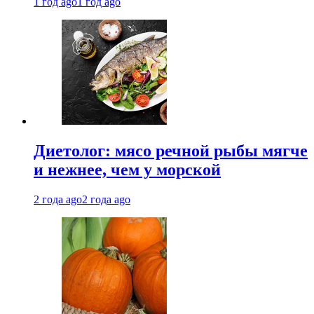
1 год ago
1 год ago
Диетолог: мясо речной рыбы мягче
и нежнее, чем у морской
2 года ago
2 года ago