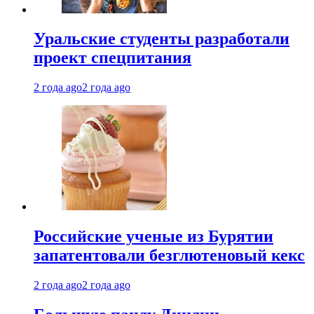
Уральские студенты разработали
проект спецпитания
2 года ago
2 года ago
Российские ученые из Бурятии
запатентовали безглютеновый кекс
2 года ago
2 года ago