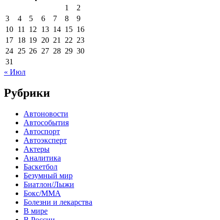
1
2
3
4
5
6
7
8
9
10
11
12
13
14
15
16
17
18
19
20
21
22
23
24
25
26
27
28
29
30
31
« Июл
Рубрики
Автоновости
Автособытия
Автоспорт
Автоэксперт
Актеры
Аналитика
Баскетбол
Безумный мир
Биатлон/Лыжи
Бокс/MMA
Болезни и лекарства
В мире
В России