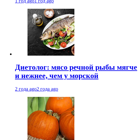
1 год ago
1 год ago
Диетолог: мясо речной рыбы мягче
и нежнее, чем у морской
2 года ago
2 года ago