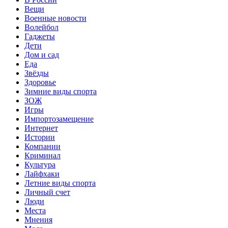
Вещи
Военные новости
Волейбол
Гаджеты
Дети
Дом и сад
Еда
Звёзды
Здоровье
Зимние виды спорта
ЗОЖ
Игры
Импортозамещение
Интернет
Истории
Компании
Криминал
Культура
Лайфхаки
Летние виды спорта
Личный счет
Люди
Места
Мнения