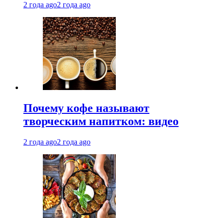
2 года ago
2 года ago
Почему кофе называют
творческим напитком: видео
2 года ago
2 года ago