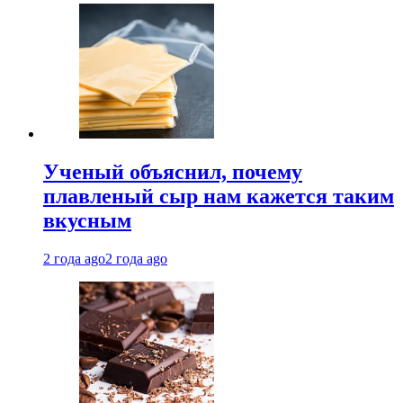
Ученый объяснил, почему
плавленый сыр нам кажется таким
вкусным
2 года ago
2 года ago