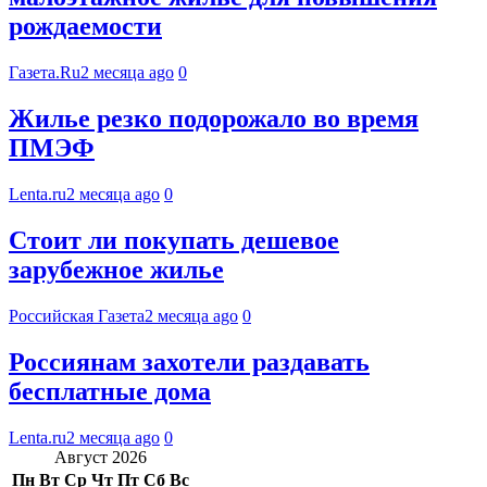
рождаемости
Газета.Ru
2 месяца ago
0
Жилье резко подорожало во время
ПМЭФ
Lenta.ru
2 месяца ago
0
Стоит ли покупать дешевое
зарубежное жилье
Российская Газета
2 месяца ago
0
Россиянам захотели раздавать
бесплатные дома
Lenta.ru
2 месяца ago
0
Август 2026
Пн
Вт
Ср
Чт
Пт
Сб
Вс