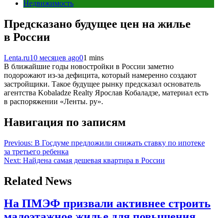
Недвижимость
Предсказано будущее цен на жилье
в России
Lenta.ru
10 месяцев ago
0
1 mins
В ближайшие годы новостройки в России заметно
подорожают из-за дефицита, который намеренно создают
застройщики. Такое будущее рынку предсказал основатель
агентства Kobaladze Realty Ярослав Кобаладзе, материал есть
в распоряжении «Ленты. ру».
Навигация по записям
Previous:
В Госдуме предложили снижать ставку по ипотеке
за третьего ребенка
Next:
Найдена самая дешевая квартира в России
Related News
На ПМЭФ призвали активнее строить
малоэтажное жилье для повышения