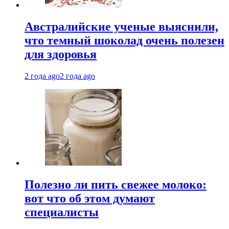
Австралийские ученые выяснили,
что темный шоколад очень полезен
для здоровья
2 года ago
2 года ago
Полезно ли пить свежее молоко:
вот что об этом думают
специалисты