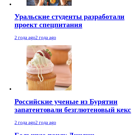
Уральские студенты разработали
проект спецпитания
2 года ago
2 года ago
Российские ученые из Бурятии
запатентовали безглютеновый кекс
2 года ago
2 года ago