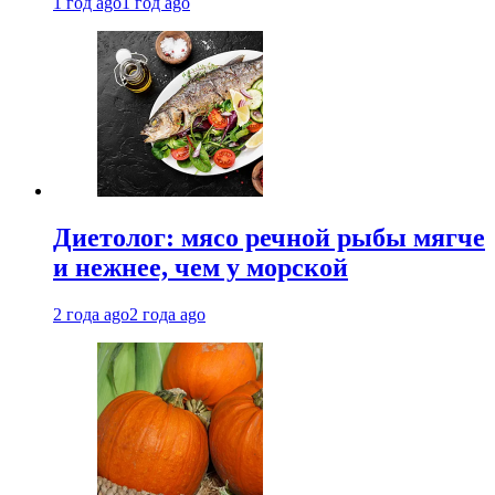
1 год ago
1 год ago
Диетолог: мясо речной рыбы мягче
и нежнее, чем у морской
2 года ago
2 года ago