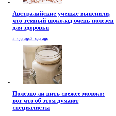
Австралийские ученые выяснили,
что темный шоколад очень полезен
для здоровья
2 года ago
2 года ago
Полезно ли пить свежее молоко:
вот что об этом думают
специалисты