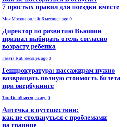
7 простых правил для поездки вместе
Моя Москва.онлайн
6 месяцев ago
0
Директор по развитию Вьюшин
призвал выбирать отель согласно
возрасту ребенка
Газета.Ru
6 месяцев ago
0
Генпрокуратура: пассажирам нужно
возвращать полную стоимость билета
при овербукинге
TourDom
6 месяцев ago
0
Аптечка в путешествии:
как не столкнуться с проблемами
на границе