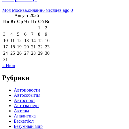
Моя Москва.онлайн
6 месяцев ago
0
Август 2026
Пн
Вт
Ср
Чт
Пт
Сб
Вс
1
2
3
4
5
6
7
8
9
10
11
12
13
14
15
16
17
18
19
20
21
22
23
24
25
26
27
28
29
30
31
« Июл
Рубрики
Автоновости
Автособытия
Автоспорт
Автоэксперт
Актеры
Аналитика
Баскетбол
Безумный мир