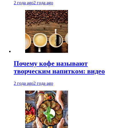
2 года ago
2 года ago
Почему кофе называют
творческим напитком: видео
2 года ago
2 года ago