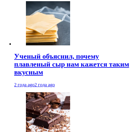
Ученый объяснил, почему
плавленый сыр нам кажется таким
вкусным
2 года ago
2 года ago