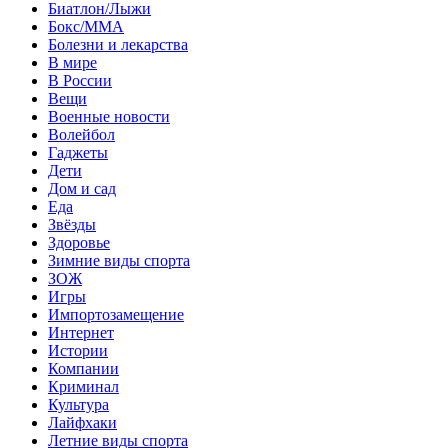
Биатлон/Лыжи
Бокс/MMA
Болезни и лекарства
В мире
В России
Вещи
Военные новости
Волейбол
Гаджеты
Дети
Дом и сад
Еда
Звёзды
Здоровье
Зимние виды спорта
ЗОЖ
Игры
Импортозамещение
Интернет
Истории
Компании
Криминал
Культура
Лайфхаки
Летние виды спорта