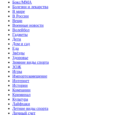
Бокс/MMA
Болезни и лекарства
В мире
В России
Вещи
Военные новости
Волейбол
Гаджеты
Дети
Дом и сад
Еда
Звёзды
Здоровье
Зимние виды спорта
ЗОЖ
Игры
Импортозамещение
Интернет
Истории
Компании
Криминал
Культура
Лайфхаки
Летние виды спорта
Личный счет