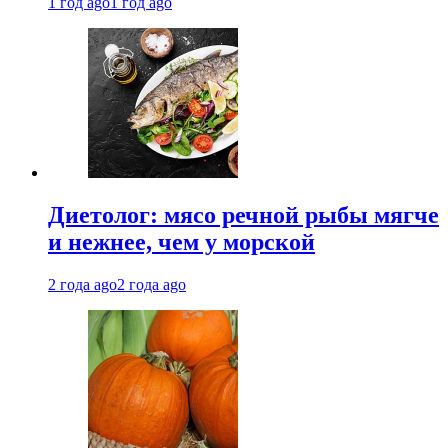
1 год ago
1 год ago
Диетолог: мясо речной рыбы мягче
и нежнее, чем у морской
2 года ago
2 года ago