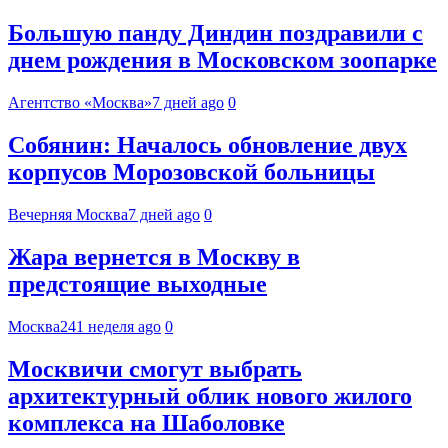
Большую панду Диндин поздравили с
днем рождения в Московском зоопарке
Агентство «Москва»
7 дней ago
0
Собянин: Началось обновление двух
корпусов Морозовской больницы
Вечерняя Москва
7 дней ago
0
Жара вернется в Москву в
предстоящие выходные
Москва24
1 неделя ago
0
Москвичи смогут выбрать
архитектурный облик нового жилого
комплекса на Шаболовке