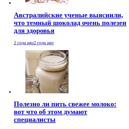
Австралийские ученые выяснили,
что темный шоколад очень полезен
для здоровья
2 года ago
2 года ago
Полезно ли пить свежее молоко:
вот что об этом думают
специалисты