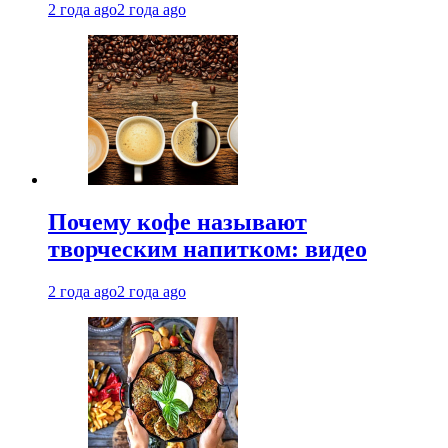
2 года ago
2 года ago
Почему кофе называют
творческим напитком: видео
2 года ago
2 года ago