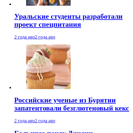
Уральские студенты разработали
проект спецпитания
2 года ago
2 года ago
Российские ученые из Бурятии
запатентовали безглютеновый кекс
2 года ago
2 года ago