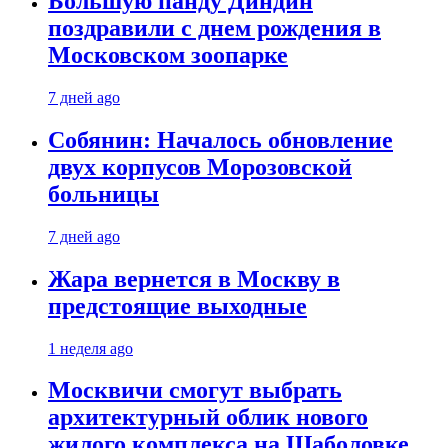
Большую панду Диндин
поздравили с днем рождения в
Московском зоопарке
7 дней ago
Собянин: Началось обновление
двух корпусов Морозовской
больницы
7 дней ago
Жара вернется в Москву в
предстоящие выходные
1 неделя ago
Москвичи смогут выбрать
архитектурный облик нового
жилого комплекса на Шаболовке