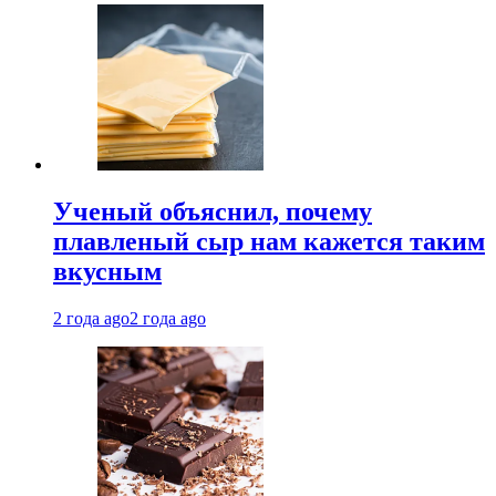
Ученый объяснил, почему
плавленый сыр нам кажется таким
вкусным
2 года ago
2 года ago