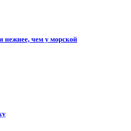
и нежнее, чем у морской
ку