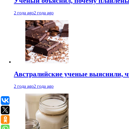
Ученый объяснил, почему плавлен
2 года ago
2 года ago
Австралийские ученые выяснили, ч
2 года ago
2 года ago