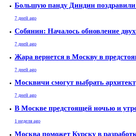
Большую панду Диндин поздравили 
7 дней ago
Собянин: Началось обновление дву
7 дней ago
Жара вернется в Москву в предсто
7 дней ago
Москвичи смогут выбрать архитект
7 дней ago
В Москве предстоящей ночью и утро
1 неделя ago
Москва поможет Курску в разработк