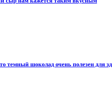
ый сыр нам кажется таким вкусным
то темный шоколад очень полезен для з