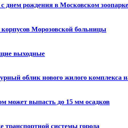
с днем рождения в Московском зоопарк
х корпусов Морозовской больницы
ящие выходные
урный облик нового жилого комплекса 
м может выпасть до 15 мм осадков
е транспортной системы города