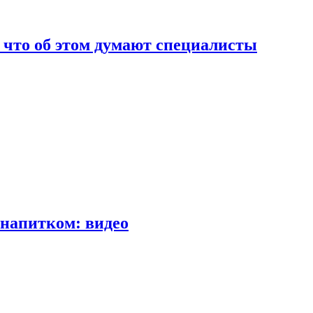
т что об этом думают специалисты
напитком: видео