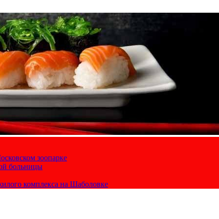
осковском зоопарке
кой больницы
жилого комплекса на Шаболовке