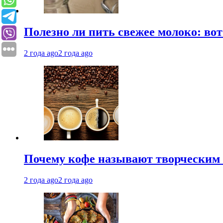
Полезно ли пить свежее молоко: во
2 года ago
2 года ago
Почему кофе называют творческим 
2 года ago
2 года ago