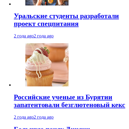
Уральские студенты разработали
проект спецпитания
2 года ago
2 года ago
Российские ученые из Бурятии
запатентовали безглютеновый кекс
2 года ago
2 года ago