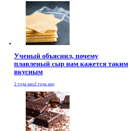
Ученый объяснил, почему
плавленый сыр нам кажется таким
вкусным
2 года ago
2 года ago