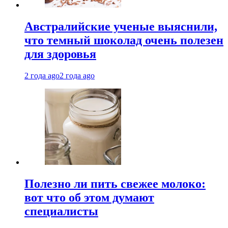
Австралийские ученые выяснили,
что темный шоколад очень полезен
для здоровья
2 года ago
2 года ago
Полезно ли пить свежее молоко:
вот что об этом думают
специалисты