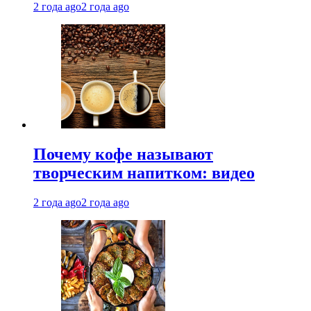
2 года ago
2 года ago
Почему кофе называют
творческим напитком: видео
2 года ago
2 года ago