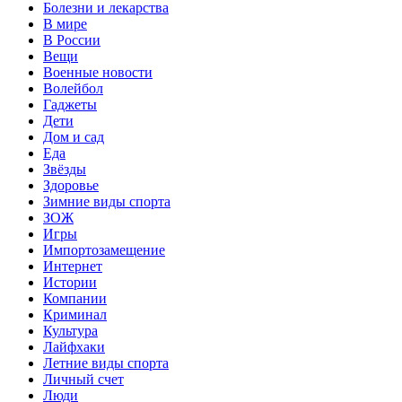
Болезни и лекарства
В мире
В России
Вещи
Военные новости
Волейбол
Гаджеты
Дети
Дом и сад
Еда
Звёзды
Здоровье
Зимние виды спорта
ЗОЖ
Игры
Импортозамещение
Интернет
Истории
Компании
Криминал
Культура
Лайфхаки
Летние виды спорта
Личный счет
Люди