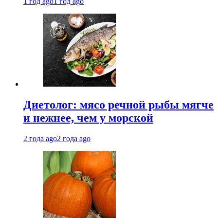
1 год ago
1 год ago
Диетолог: мясо речной рыбы мягче
и нежнее, чем у морской
2 года ago
2 года ago