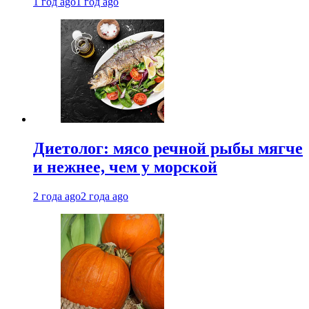
1 год ago
1 год ago
Диетолог: мясо речной рыбы мягче
и нежнее, чем у морской
2 года ago
2 года ago