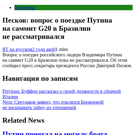
Политика
Песков: вопрос о поездке Путина
на саммит G20 в Бразилии
не рассматривался
RT на русском
2 года ago
0
1 mins
Вопрос о поездке российского лидера Владимира Путина
на саммит G20 в Бразилии пока не рассматривался. Об этом
сообщил пресс-секретарь президента России Дмитрий Песков.
Навигация по записям
Previous:
Буффон рассказал о своей должности в сборной
Италии
Next:
Светлаков заявил, что поклялся Брежневой
не раскрывать тайну их отношений
Related News
Путин приехал на могилу брата