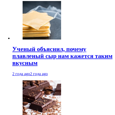
Ученый объяснил, почему
плавленый сыр нам кажется таким
вкусным
2 года ago
2 года ago