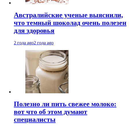
Австралийские ученые выяснили,
что темный шоколад очень полезен
для здоровья
2 года ago
2 года ago
Полезно ли пить свежее молоко:
вот что об этом думают
специалисты