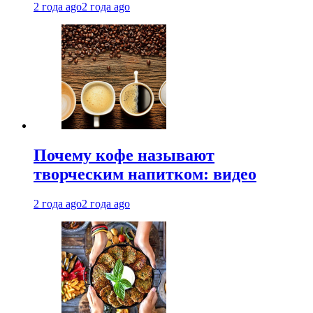
2 года ago
2 года ago
Почему кофе называют
творческим напитком: видео
2 года ago
2 года ago