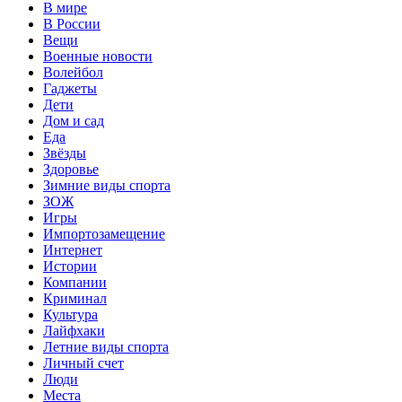
В мире
В России
Вещи
Военные новости
Волейбол
Гаджеты
Дети
Дом и сад
Еда
Звёзды
Здоровье
Зимние виды спорта
ЗОЖ
Игры
Импортозамещение
Интернет
Истории
Компании
Криминал
Культура
Лайфхаки
Летние виды спорта
Личный счет
Люди
Места