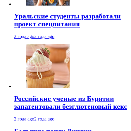
Уральские студенты разработали
проект спецпитания
2 года ago
2 года ago
Российские ученые из Бурятии
запатентовали безглютеновый кекс
2 года ago
2 года ago