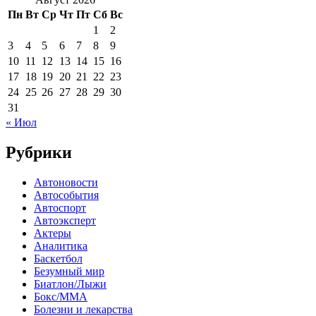
Пн
Вт
Ср
Чт
Пт
Сб
Вс
1
2
3
4
5
6
7
8
9
10
11
12
13
14
15
16
17
18
19
20
21
22
23
24
25
26
27
28
29
30
31
« Июл
Рубрики
Автоновости
Автособытия
Автоспорт
Автоэксперт
Актеры
Аналитика
Баскетбол
Безумный мир
Биатлон/Лыжи
Бокс/MMA
Болезни и лекарства