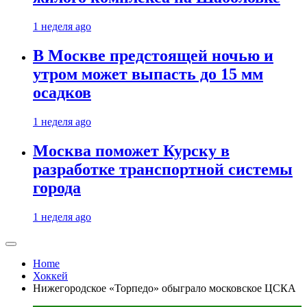
1 неделя ago
В Москве предстоящей ночью и
утром может выпасть до 15 мм
осадков
1 неделя ago
Москва поможет Курску в
разработке транспортной системы
города
1 неделя ago
Home
Хоккей
Нижегородское «Торпедо» обыграло московское ЦСКА