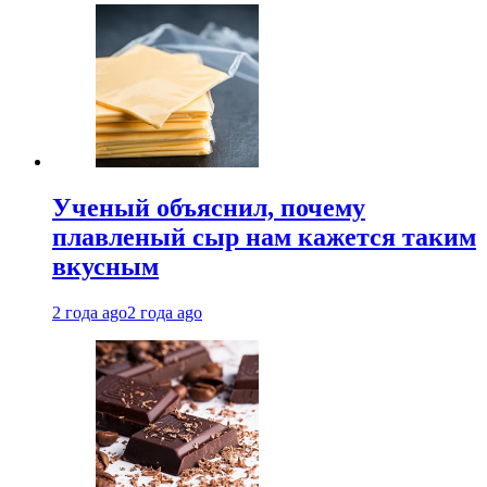
Ученый объяснил, почему
плавленый сыр нам кажется таким
вкусным
2 года ago
2 года ago