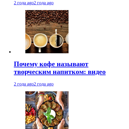
2 года ago
2 года ago
Почему кофе называют
творческим напитком: видео
2 года ago
2 года ago