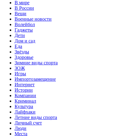
В мире
В России
Вещи
Военные новости
Волейбол
Гаджеты
Дети
Дом и сад
Еда
Звёзды
Здоровье
Зимние виды спорта
ЗОЖ
Игры
Импортозамещение
Интернет
Истории
Компании
Криминал
Культура
Лайфхаки
Летние виды спорта
Личный счет
Люди
Места