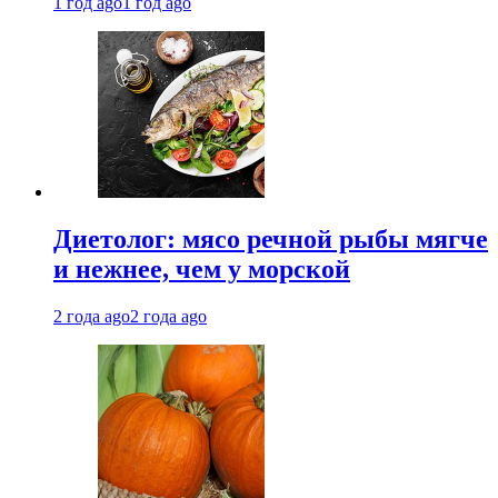
1 год ago
1 год ago
Диетолог: мясо речной рыбы мягче
и нежнее, чем у морской
2 года ago
2 года ago