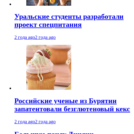
Уральские студенты разработали
проект спецпитания
2 года ago
2 года ago
Российские ученые из Бурятии
запатентовали безглютеновый кекс
2 года ago
2 года ago