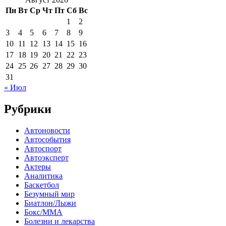
Пн
Вт
Ср
Чт
Пт
Сб
Вс
1
2
3
4
5
6
7
8
9
10
11
12
13
14
15
16
17
18
19
20
21
22
23
24
25
26
27
28
29
30
31
« Июл
Рубрики
Автоновости
Автособытия
Автоспорт
Автоэксперт
Актеры
Аналитика
Баскетбол
Безумный мир
Биатлон/Лыжи
Бокс/MMA
Болезни и лекарства