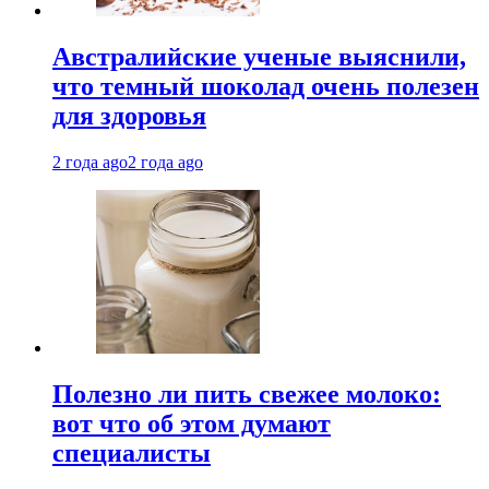
Австралийские ученые выяснили,
что темный шоколад очень полезен
для здоровья
2 года ago
2 года ago
Полезно ли пить свежее молоко:
вот что об этом думают
специалисты