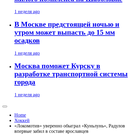
1 неделя ago
В Москве предстоящей ночью и
утром может выпасть до 15 мм
осадков
1 неделя ago
Москва поможет Курску в
разработке транспортной системы
города
1 неделя ago
Home
Хоккей
«Локомотив» уверенно обыграл «Куньлунь», Радулов
впервые забил в составе ярославцев