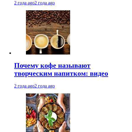
2 года ago
2 года ago
Почему кофе называют
творческим напитком: видео
2 года ago
2 года ago