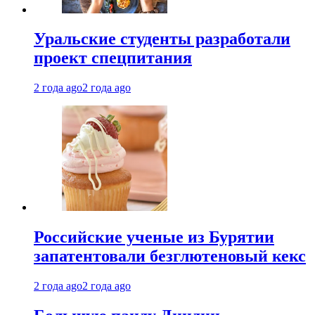
Уральские студенты разработали
проект спецпитания
2 года ago
2 года ago
Российские ученые из Бурятии
запатентовали безглютеновый кекс
2 года ago
2 года ago