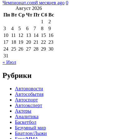
Чемпионат.com
8 месяцев ago
0
Август 2026
Пн
Вт
Ср
Чт
Пт
Сб
Вс
1
2
3
4
5
6
7
8
9
10
11
12
13
14
15
16
17
18
19
20
21
22
23
24
25
26
27
28
29
30
31
« Июл
Рубрики
Автоновости
Автособытия
Автоспорт
Автоэксперт
Актеры
Аналитика
Баскетбол
Безумный мир
Биатлон/Лыжи
Бокс/MMA