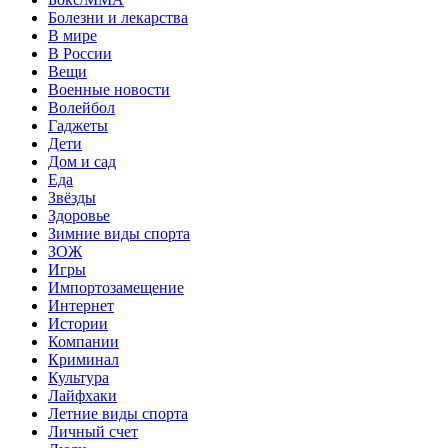
Болезни и лекарства
В мире
В России
Вещи
Военные новости
Волейбол
Гаджеты
Дети
Дом и сад
Еда
Звёзды
Здоровье
Зимние виды спорта
ЗОЖ
Игры
Импортозамещение
Интернет
Истории
Компании
Криминал
Культура
Лайфхаки
Летние виды спорта
Личный счет