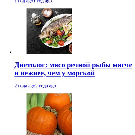
1 год ago
1 год ago
Диетолог: мясо речной рыбы мягче
и нежнее, чем у морской
2 года ago
2 года ago