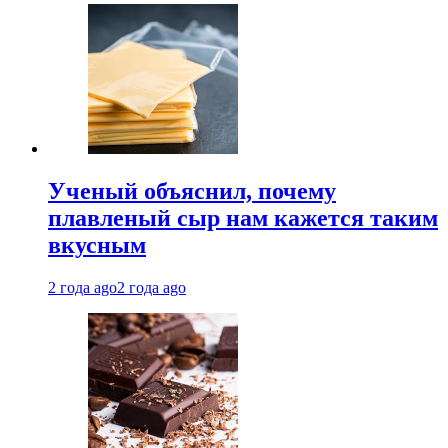
Ученый объяснил, почему
плавленый сыр нам кажется таким
вкусным
2 года ago
2 года ago