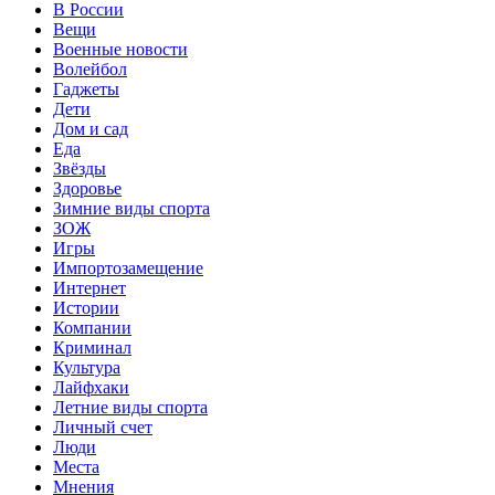
В России
Вещи
Военные новости
Волейбол
Гаджеты
Дети
Дом и сад
Еда
Звёзды
Здоровье
Зимние виды спорта
ЗОЖ
Игры
Импортозамещение
Интернет
Истории
Компании
Криминал
Культура
Лайфхаки
Летние виды спорта
Личный счет
Люди
Места
Мнения