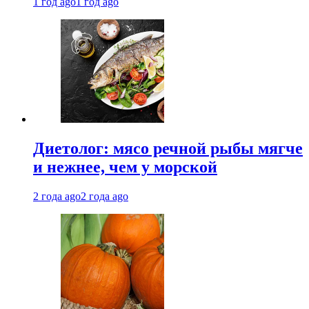
1 год ago
1 год ago
Диетолог: мясо речной рыбы мягче
и нежнее, чем у морской
2 года ago
2 года ago