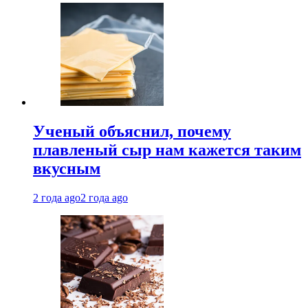
Ученый объяснил, почему
плавленый сыр нам кажется таким
вкусным
2 года ago
2 года ago