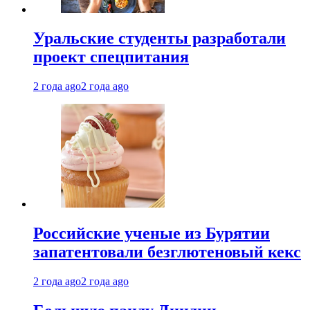
Уральские студенты разработали
проект спецпитания
2 года ago
2 года ago
Российские ученые из Бурятии
запатентовали безглютеновый кекс
2 года ago
2 года ago