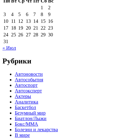
Пн
Вт
Ср
Чт
Пт
Сб
Вс
1
2
3
4
5
6
7
8
9
10
11
12
13
14
15
16
17
18
19
20
21
22
23
24
25
26
27
28
29
30
31
« Июл
Рубрики
Автоновости
Автособытия
Автоспорт
Автоэксперт
Актеры
Аналитика
Баскетбол
Безумный мир
Биатлон/Лыжи
Бокс/MMA
Болезни и лекарства
В мире