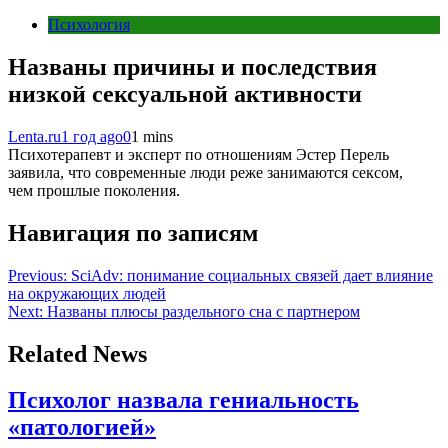
Психология
Названы причины и последствия
низкой сексуальной активности
Lenta.ru
1 год ago
0
1 mins
Психотерапевт и эксперт по отношениям Эстер Перель
заявила, что современные люди реже занимаются сексом,
чем прошлые поколения.
Навигация по записям
Previous:
SciAdv: понимание социальных связей дает влияние
на окружающих людей
Next:
Названы плюсы раздельного сна с партнером
Related News
Психолог назвала гениальность
«патологией»