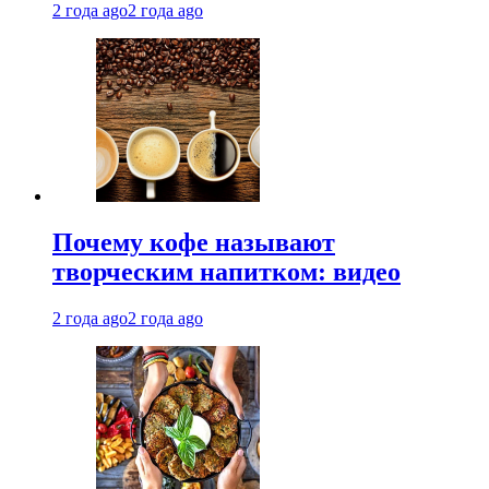
2 года ago
2 года ago
Почему кофе называют
творческим напитком: видео
2 года ago
2 года ago