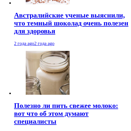
Австралийские ученые выяснили,
что темный шоколад очень полезен
для здоровья
2 года ago
2 года ago
Полезно ли пить свежее молоко:
вот что об этом думают
специалисты