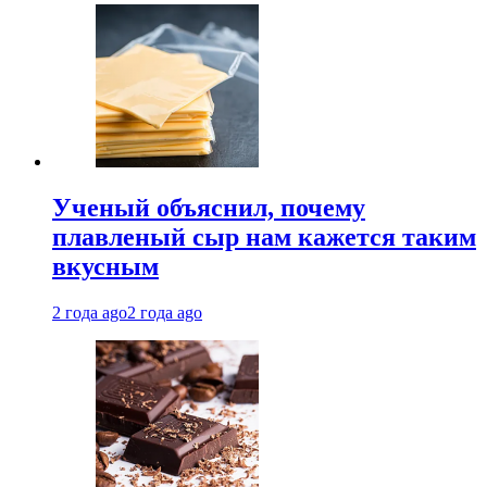
Ученый объяснил, почему
плавленый сыр нам кажется таким
вкусным
2 года ago
2 года ago