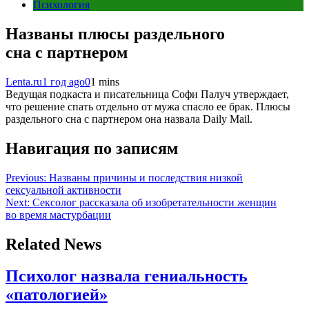
Психология
Названы плюсы раздельного
сна с партнером
Lenta.ru
1 год ago
0
1 mins
Ведущая подкаста и писательница Софи Палуч утверждает,
что решение спать отдельно от мужа спасло ее брак. Плюсы
раздельного сна с партнером она назвала Daily Mail.
Навигация по записям
Previous:
Названы причины и последствия низкой
сексуальной активности
Next:
Сексолог рассказала об изобретательности женщин
во время мастурбации
Related News
Психолог назвала гениальность
«патологией»