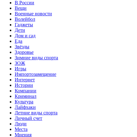
В России
Вещи
Военные новости
Волейбол
Гаджеты
Дети
Дом и сад
Еда
Звёзды
Здоровье
Зимние виды спорта
ЗОЖ
Игры
Импортозамещение
Интернет
Истории
Компании
Криминал
Культура
Лайфхаки
Летние виды спорта
Личный счет
Люди
Места
Мнения