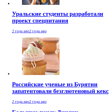
Уральские студенты разработали
проект спецпитания
2 года ago
2 года ago
Российские ученые из Бурятии
запатентовали безглютеновый кекс
2 года ago
2 года ago