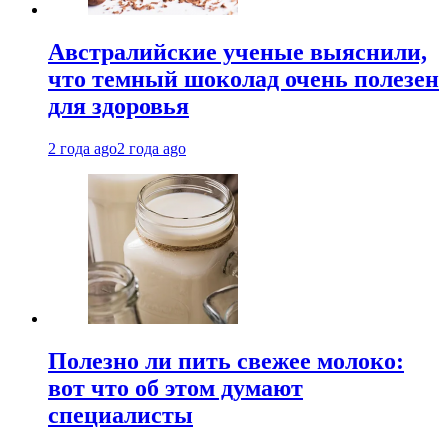
Австралийские ученые выяснили,
что темный шоколад очень полезен
для здоровья
2 года ago
2 года ago
Полезно ли пить свежее молоко:
вот что об этом думают
специалисты