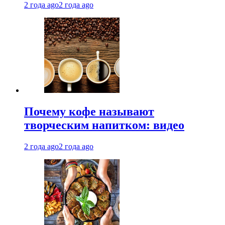
2 года ago
2 года ago
Почему кофе называют
творческим напитком: видео
2 года ago
2 года ago