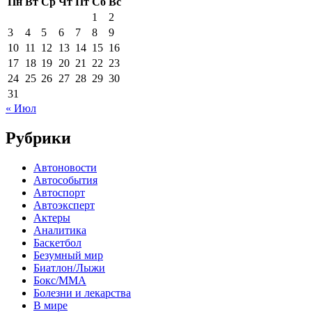
Пн
Вт
Ср
Чт
Пт
Сб
Вс
1
2
3
4
5
6
7
8
9
10
11
12
13
14
15
16
17
18
19
20
21
22
23
24
25
26
27
28
29
30
31
« Июл
Рубрики
Автоновости
Автособытия
Автоспорт
Автоэксперт
Актеры
Аналитика
Баскетбол
Безумный мир
Биатлон/Лыжи
Бокс/MMA
Болезни и лекарства
В мире