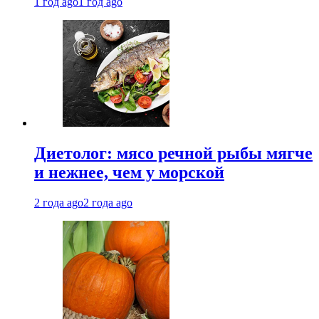
1 год ago
1 год ago
Диетолог: мясо речной рыбы мягче
и нежнее, чем у морской
2 года ago
2 года ago