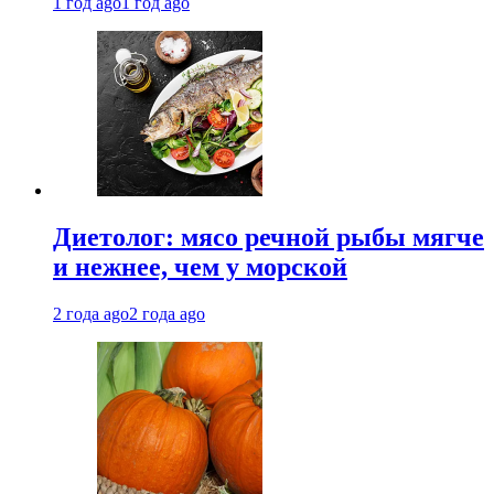
1 год ago
1 год ago
Диетолог: мясо речной рыбы мягче
и нежнее, чем у морской
2 года ago
2 года ago