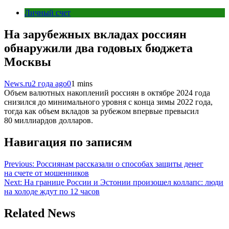
Личный счет
На зарубежных вкладах россиян
обнаружили два годовых бюджета
Москвы
News.ru
2 года ago
0
1 mins
Объем валютных накоплений россиян в октябре 2024 года
снизился до минимального уровня с конца зимы 2022 года,
тогда как объем вкладов за рубежом впервые превысил
80 миллиардов долларов.
Навигация по записям
Previous:
Россиянам рассказали о способах защиты денег
на счете от мошенников
Next:
На границе России и Эстонии произошел коллапс: люди
на холоде ждут по 12 часов
Related News