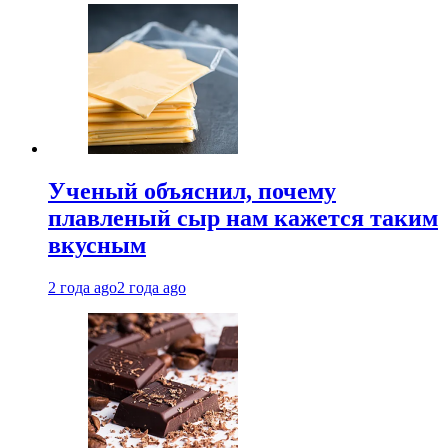
Ученый объяснил, почему
плавленый сыр нам кажется таким
вкусным
2 года ago
2 года ago