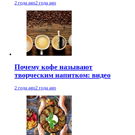
2 года ago
2 года ago
Почему кофе называют
творческим напитком: видео
2 года ago
2 года ago