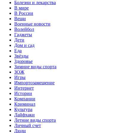
Болезни и лекарства
В мире
В России
Вещи
Военные новости
Волейбол
Гаджеты
Дети
Дом и сад
Еда
Звёзды
Здоровье
Зимние виды спорта
ЗОЖ
Игры
Импортозамещение
Интернет
Истории
Компании
Криминал
Культура
Лайфхаки
Летние виды спорта
Личный счет
Люди