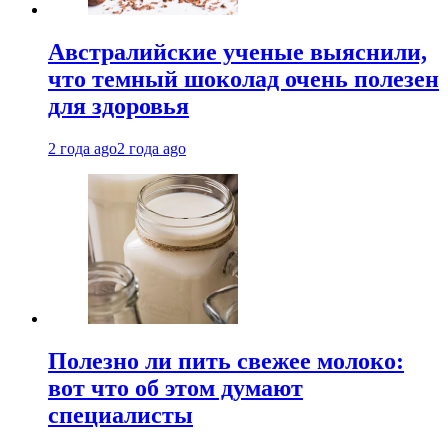
Австралийские ученые выяснили,
что темный шоколад очень полезен
для здоровья
2 года ago
2 года ago
Полезно ли пить свежее молоко:
вот что об этом думают
специалисты