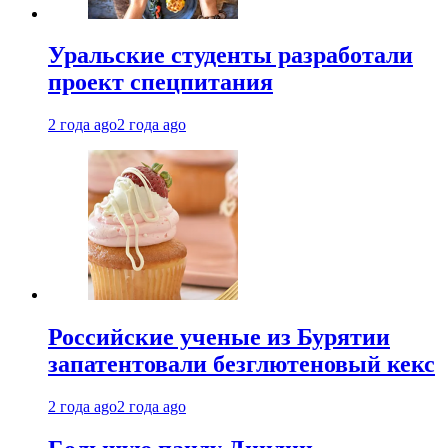
Уральские студенты разработали
проект спецпитания
2 года ago
2 года ago
Российские ученые из Бурятии
запатентовали безглютеновый кекс
2 года ago
2 года ago