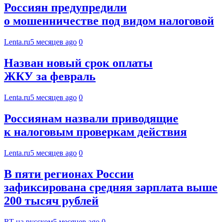
Россиян предупредили
о мошенничестве под видом налоговой
Lenta.ru
5 месяцев ago
0
Назван новый срок оплаты
ЖКУ за февраль
Lenta.ru
5 месяцев ago
0
Россиянам назвали приводящие
к налоговым проверкам действия
Lenta.ru
5 месяцев ago
0
В пяти регионах России
зафиксирована средняя зарплата выше
200 тысяч рублей
RT на русском
5 месяцев ago
0