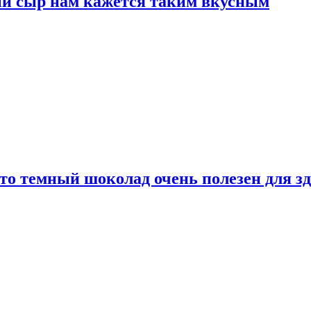
ый сыр нам кажется таким вкусным
то темный шоколад очень полезен для з