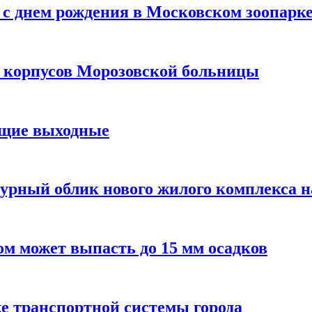
с днем рождения в Московском зоопарк
х корпусов Морозовской больницы
ящие выходные
урный облик нового жилого комплекса 
м может выпасть до 15 мм осадков
е транспортной системы города