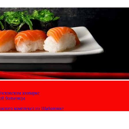
осковском зоопарке
кой больницы
жилого комплекса на Шаболовке