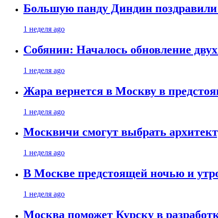
Большую панду Диндин поздравили 
1 неделя ago
Собянин: Началось обновление дву
1 неделя ago
Жара вернется в Москву в предсто
1 неделя ago
Москвичи смогут выбрать архитект
1 неделя ago
В Москве предстоящей ночью и утро
1 неделя ago
Москва поможет Курску в разработк