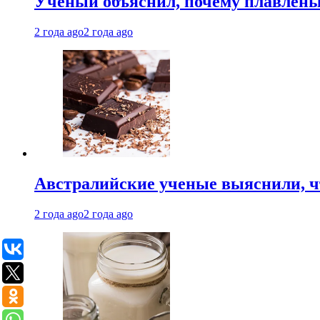
Ученый объяснил, почему плавлен
2 года ago
2 года ago
Австралийские ученые выяснили, ч
2 года ago
2 года ago