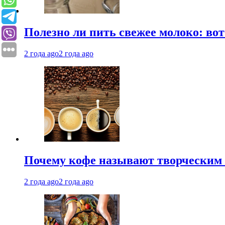
Полезно ли пить свежее молоко: во
2 года ago
2 года ago
Почему кофе называют творческим 
2 года ago
2 года ago