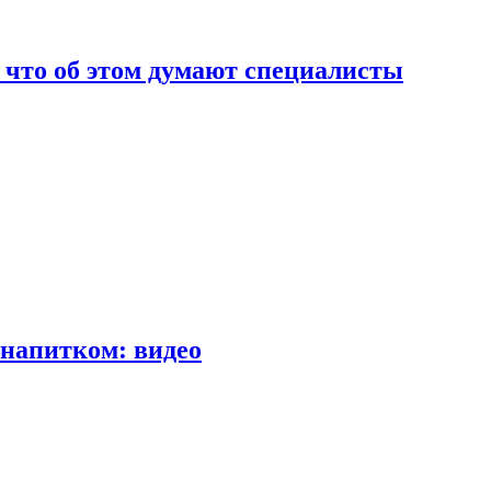
т что об этом думают специалисты
напитком: видео