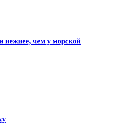
и нежнее, чем у морской
ку