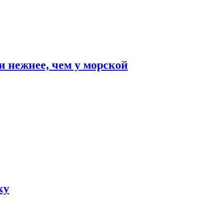
и нежнее, чем у морской
ку