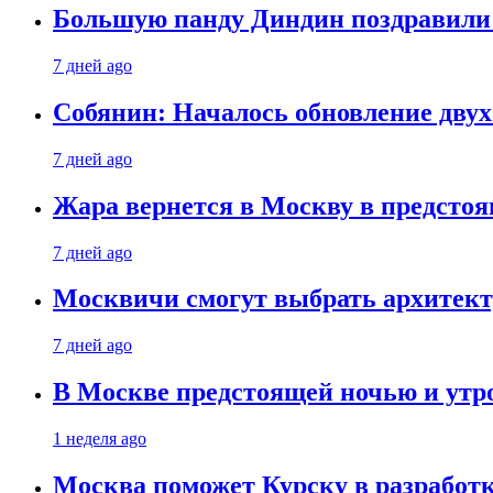
Большую панду Диндин поздравили 
7 дней ago
Собянин: Началось обновление дву
7 дней ago
Жара вернется в Москву в предсто
7 дней ago
Москвичи смогут выбрать архитект
7 дней ago
В Москве предстоящей ночью и утро
1 неделя ago
Москва поможет Курску в разработк