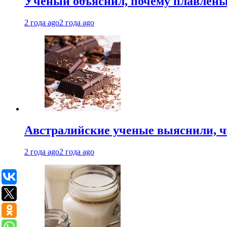
Ученый объяснил, почему плавлен
2 года ago
2 года ago
Австралийские ученые выяснили, ч
2 года ago
2 года ago