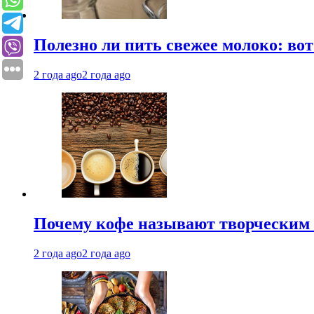
Полезно ли пить свежее молоко: во
2 года ago
2 года ago
Почему кофе называют творческим 
2 года ago
2 года ago