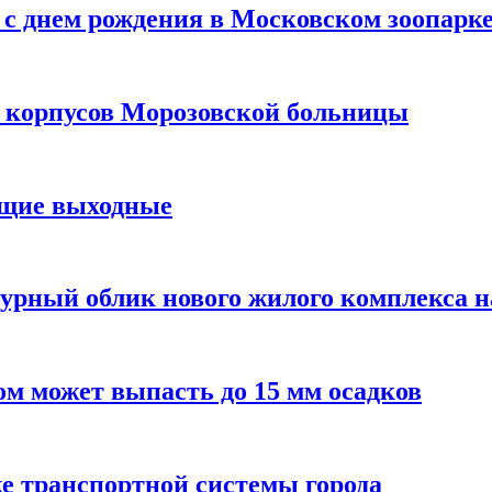
с днем рождения в Московском зоопарк
х корпусов Морозовской больницы
ящие выходные
урный облик нового жилого комплекса 
м может выпасть до 15 мм осадков
е транспортной системы города