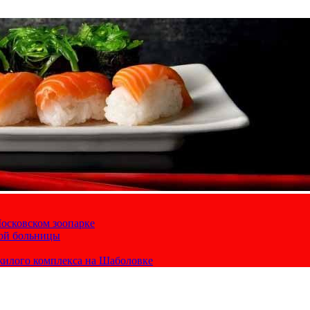
осковском зоопарке
кой больницы
жилого комплекса на Шаболовке