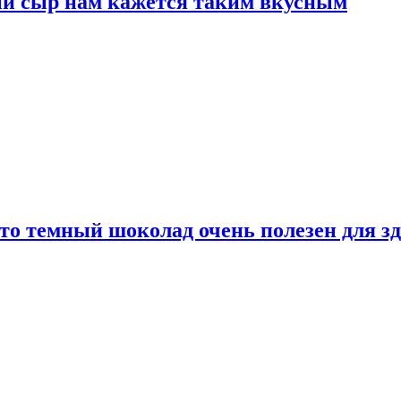
ый сыр нам кажется таким вкусным
то темный шоколад очень полезен для з