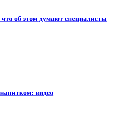
т что об этом думают специалисты
напитком: видео