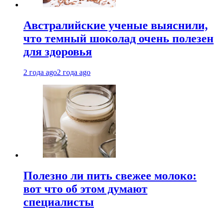
Австралийские ученые выяснили,
что темный шоколад очень полезен
для здоровья
2 года ago
2 года ago
Полезно ли пить свежее молоко:
вот что об этом думают
специалисты