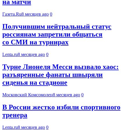
на матчи
Газета.Ru
8 месяцев ago
0
Получившим нейтральный статус
россиянам запретили общаться
со СМИ на турнирах
Lenta.ru
8 месяцев ago
0
Турне Лионеля Месси вызвало хаос:
разъяренные фанаты швыряли
сиденья на стадионе
Московский Комсомолец
8 месяцев ago
0
В России жестко избили спортивного
тренера
Lenta.ru
8 месяцев ago
0