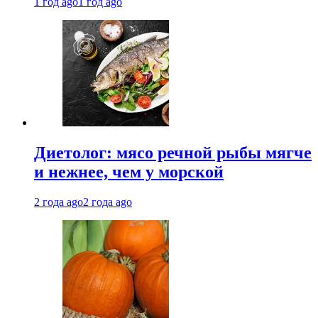
1 год ago
1 год ago
Диетолог: мясо речной рыбы мягче
и нежнее, чем у морской
2 года ago
2 года ago