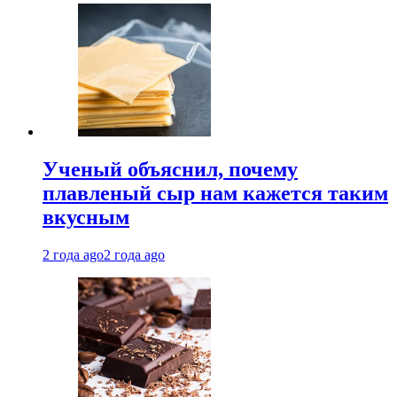
Ученый объяснил, почему
плавленый сыр нам кажется таким
вкусным
2 года ago
2 года ago