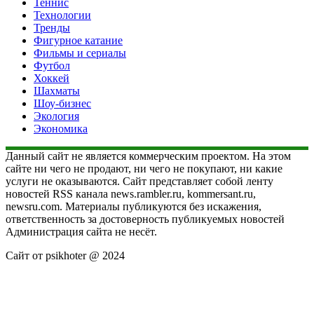
Теннис
Технологии
Тренды
Фигурное катание
Фильмы и сериалы
Футбол
Хоккей
Шахматы
Шоу-бизнес
Экология
Экономика
Данный сайт не является коммерческим проектом. На этом
сайте ни чего не продают, ни чего не покупают, ни какие
услуги не оказываются. Сайт представляет собой ленту
новостей RSS канала news.rambler.ru, kommersant.ru,
newsru.com. Материалы публикуются без искажения,
ответственность за достоверность публикуемых новостей
Администрация сайта не несёт.
Сайт от psikhoter @ 2024