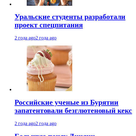
Уральские студенты разработали
проект спецпитания
2 года ago
2 года ago
Российские ученые из Бурятии
запатентовали безглютеновый кекс
2 года ago
2 года ago