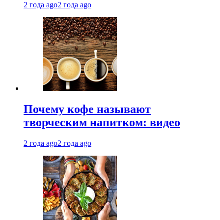
2 года ago
2 года ago
Почему кофе называют
творческим напитком: видео
2 года ago
2 года ago