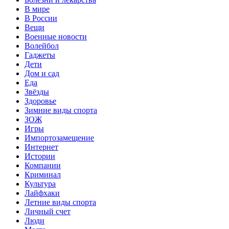
В мире
В России
Вещи
Военные новости
Волейбол
Гаджеты
Дети
Дом и сад
Еда
Звёзды
Здоровье
Зимние виды спорта
ЗОЖ
Игры
Импортозамещение
Интернет
Истории
Компании
Криминал
Культура
Лайфхаки
Летние виды спорта
Личный счет
Люди