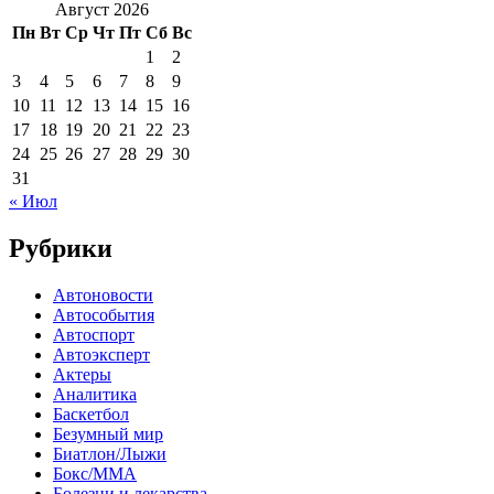
Август 2026
Пн
Вт
Ср
Чт
Пт
Сб
Вс
1
2
3
4
5
6
7
8
9
10
11
12
13
14
15
16
17
18
19
20
21
22
23
24
25
26
27
28
29
30
31
« Июл
Рубрики
Автоновости
Автособытия
Автоспорт
Автоэксперт
Актеры
Аналитика
Баскетбол
Безумный мир
Биатлон/Лыжи
Бокс/MMA
Болезни и лекарства